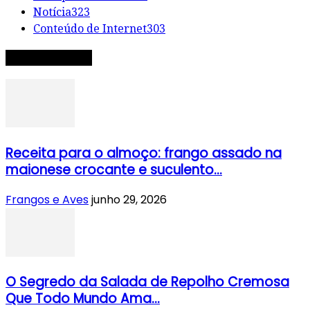
Notícia
323
Conteúdo de Internet
303
RECEITA DO DIA
Receita para o almoço: frango assado na
maionese crocante e suculento...
Frangos e Aves
junho 29, 2026
O Segredo da Salada de Repolho Cremosa
Que Todo Mundo Ama...