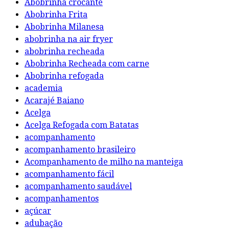
Abobrinha crocante
Abobrinha Frita
Abobrinha Milanesa
abobrinha na air fryer
abobrinha recheada
Abobrinha Recheada com carne
Abobrinha refogada
academia
Acarajé Baiano
Acelga
Acelga Refogada com Batatas
acompanhamento
acompanhamento brasileiro
Acompanhamento de milho na manteiga
acompanhamento fácil
acompanhamento saudável
acompanhamentos
açúcar
adubação