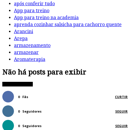
após conferir tudo
App para treino
App para treino na academia
aprenda cozinhar salsicha para cachorro quente
Arancini
Arepa
armazenamento
armazenar
Aromaterapia
Não há posts para exibir
FIQUE CONECTADO
0
Fãs
CURTIR
0
Seguidores
SEGUIR
0
Seguidores
SEGUIR