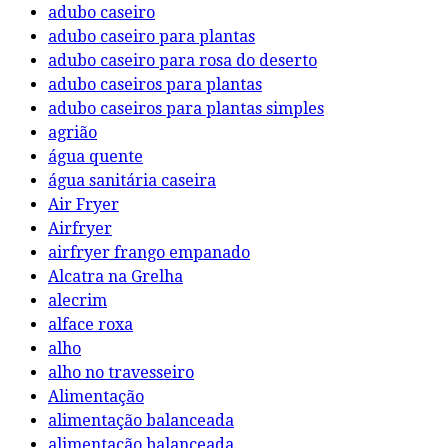
adubo caseiro
adubo caseiro para plantas
adubo caseiro para rosa do deserto
adubo caseiros para plantas
adubo caseiros para plantas simples
agrião
água quente
água sanitária caseira
Air Fryer
Airfryer
airfryer frango empanado
Alcatra na Grelha
alecrim
alface roxa
alho
alho no travesseiro
Alimentação
alimentação balanceada
alimentação balanceada.