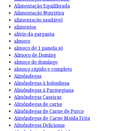
Alimentação Equilibrada
Alimentação Nutritiva
alimentação saudável
alimentos
alívio da garganta
almoço
almoço de 1 panela só
Almoço de Doming
almoço de domingo
almoço rápido e completo
Almôndegas
Almôndegas à bolonhesa
Almôndegas à Parmegiana
Almôndegas Caseiras
Almôndegas de carne
Almôndegas de Carne de Porco
Almôndegas de Carne Moída Frita
Almôndegas Deliciosas