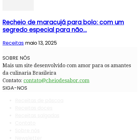
Recheio de maracujá para bolo: com um
segredo especial para não...
Receitas
maio 13, 2025
SOBRE NÓS
Mais um site desenvolvido com amor para os amantes
da culinaria Brasileira
Contato:
contato@cheiodesabor.com
SIGA-NOS
Receitas de páscoa
Receitas doces
Receitas salgadas
Contato
Sobre nós
Newsletter