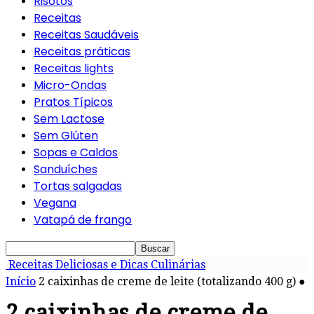
Risotos
Receitas
Receitas Saudáveis
Receitas práticas
Receitas lights
Micro-Ondas
Pratos Típicos
Sem Lactose
Sem Glúten
Sopas e Caldos
Sanduíches
Tortas salgadas
Vegana
Vatapá de frango
Receitas Deliciosas e Dicas Culinárias
Início
2 caixinhas de creme de leite (totalizando 400 g) ●
2 caixinhas de creme de