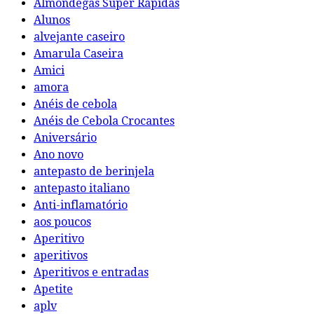
Almôndegas Super Rápidas
Alunos
alvejante caseiro
Amarula Caseira
Amici
amora
Anéis de cebola
Anéis de Cebola Crocantes
Aniversário
Ano novo
antepasto de berinjela
antepasto italiano
Anti-inflamatório
aos poucos
Aperitivo
aperitivos
Aperitivos e entradas
Apetite
aplv