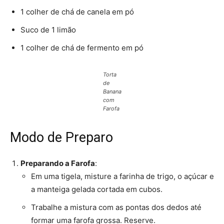
1 colher de chá de canela em pó
Suco de 1 limão
1 colher de chá de fermento em pó
Torta
de
Banana
com
Farofa
Modo de Preparo
Preparando a Farofa
:
Em uma tigela, misture a farinha de trigo, o açúcar e
a manteiga gelada cortada em cubos.
Trabalhe a mistura com as pontas dos dedos até
formar uma farofa grossa. Reserve.