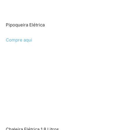
Pipoqueira Elétrica
Compre aqui
Chaleira Elétrica 1,8 Litros