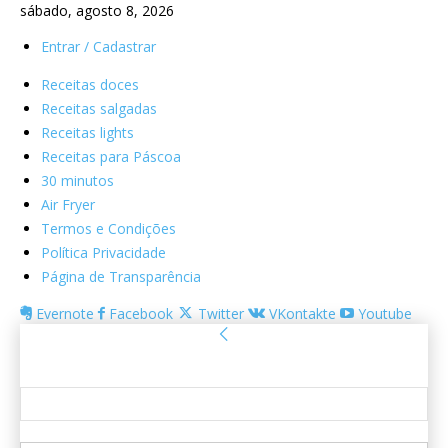
sábado, agosto 8, 2026
Entrar / Cadastrar
Receitas doces
Receitas salgadas
Receitas lights
Receitas para Páscoa
30 minutos
Air Fryer
Termos e Condições
Política Privacidade
Página de Transparência
Evernote
Facebook
Twitter
VKontakte
Youtube
Entrar
Bem-vindo! Entre na sua conta
seu usuário