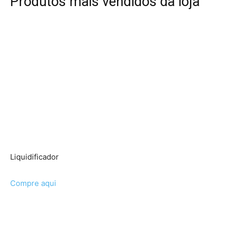
Produtos mais vendidos da loja
Liquidificador
Compre aqui