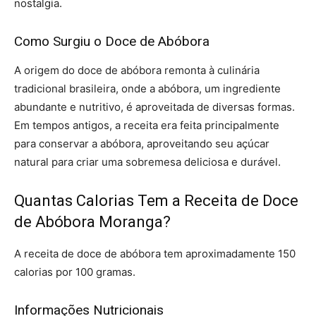
nostalgia.
Como Surgiu o Doce de Abóbora
A origem do doce de abóbora remonta à culinária
tradicional brasileira, onde a abóbora, um ingrediente
abundante e nutritivo, é aproveitada de diversas formas.
Em tempos antigos, a receita era feita principalmente
para conservar a abóbora, aproveitando seu açúcar
natural para criar uma sobremesa deliciosa e durável.
Quantas Calorias Tem a Receita de Doce
de Abóbora Moranga?
A receita de doce de abóbora tem aproximadamente 150
calorias por 100 gramas.
Informações Nutricionais