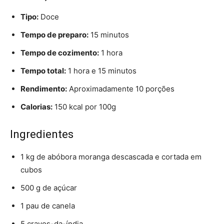
Tipo:
Doce
Tempo de preparo:
15 minutos
Tempo de cozimento:
1 hora
Tempo total:
1 hora e 15 minutos
Rendimento:
Aproximadamente 10 porções
Calorias:
150 kcal por 100g
Ingredientes
1 kg de abóbora moranga descascada e cortada em
cubos
500 g de açúcar
1 pau de canela
5 cravos-da-índia