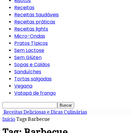
Risotos
Receitas
Receitas Saudáveis
Receitas práticas
Receitas lights
Micro-Ondas
Pratos Típicos
Sem Lactose
Sem Glúten
Sopas e Caldos
Sanduíches
Tortas salgadas
Vegana
Vatapá de frango
Receitas Deliciosas e Dicas Culinárias
Início
Tags
Barbecue
Tag: Barbecue