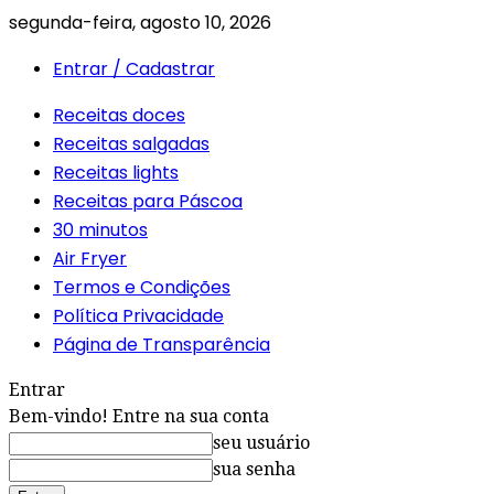
segunda-feira, agosto 10, 2026
Entrar / Cadastrar
Receitas doces
Receitas salgadas
Receitas lights
Receitas para Páscoa
30 minutos
Air Fryer
Termos e Condições
Política Privacidade
Página de Transparência
Entrar
Bem-vindo! Entre na sua conta
seu usuário
sua senha