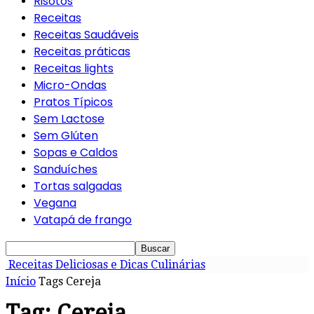
Risotos
Receitas
Receitas Saudáveis
Receitas práticas
Receitas lights
Micro-Ondas
Pratos Típicos
Sem Lactose
Sem Glúten
Sopas e Caldos
Sanduíches
Tortas salgadas
Vegana
Vatapá de frango
Receitas Deliciosas e Dicas Culinárias
Início
Tags
Cereja
Tag: Cereja