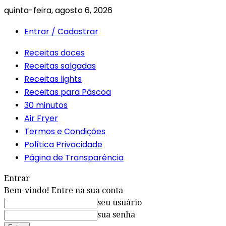
quinta-feira, agosto 6, 2026
Entrar / Cadastrar
Receitas doces
Receitas salgadas
Receitas lights
Receitas para Páscoa
30 minutos
Air Fryer
Termos e Condições
Política Privacidade
Página de Transparência
Entrar
Bem-vindo! Entre na sua conta
seu usuário
sua senha