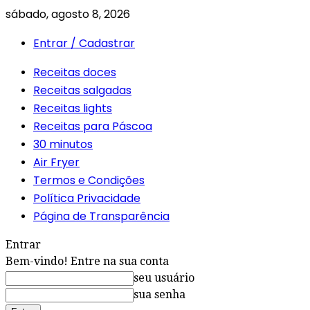
sábado, agosto 8, 2026
Entrar / Cadastrar
Receitas doces
Receitas salgadas
Receitas lights
Receitas para Páscoa
30 minutos
Air Fryer
Termos e Condições
Política Privacidade
Página de Transparência
Entrar
Bem-vindo! Entre na sua conta
seu usuário
sua senha