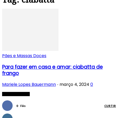
Pães e Massas Doces
Para fazer em casa e amar: ciabatta de
frango
Mariele Lopes Bauermann
março 4, 2024
0
-
FIQUE CONECTADO
0
Fãs
CURTIR