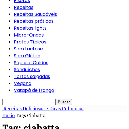
Risotos
Receitas
Receitas Saudáveis
Receitas práticas
Receitas lights
Micro-Ondas
Pratos Típicos
Sem Lactose
Sem Glúten
Sopas e Caldos
Sanduíches
Tortas salgadas
Vegana
Vatapá de frango
Receitas Deliciosas e Dicas Culinárias
Início
Tags
Ciabatta
Tag: ciabatta