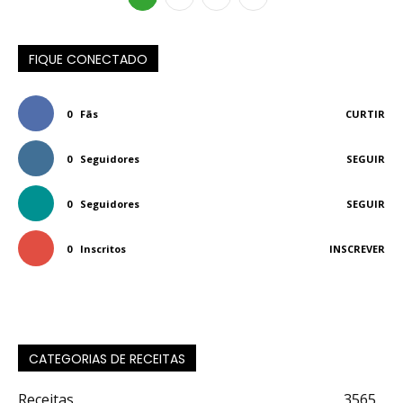
FIQUE CONECTADO
0
Fãs
CURTIR
0
Seguidores
SEGUIR
0
Seguidores
SEGUIR
0
Inscritos
INSCREVER
CATEGORIAS DE RECEITAS
Receitas
3565