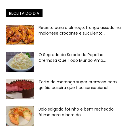
RECEITA DO DIA
Receita para o almoço: frango assado na
maionese crocante e suculento...
O Segredo da Salada de Repolho
Cremosa Que Todo Mundo Ama...
Torta de morango super cremosa com
geléia caseira que fica sensacional
Bolo salgado fofinho e bem recheado:
ótimo para a hora do...