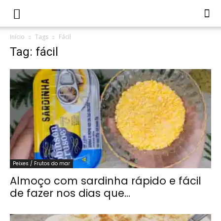
Início
Tags
Fácil
Tag: fácil
Peixes / Frutos do mar
Almoço com sardinha rápido e fácil
de fazer nos dias que...