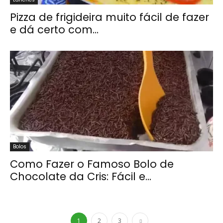
Pizza de frigideira muito fácil de fazer
e dá certo com...
Bolos
Como Fazer o Famoso Bolo de
Chocolate da Cris: Fácil e...
1
2
3