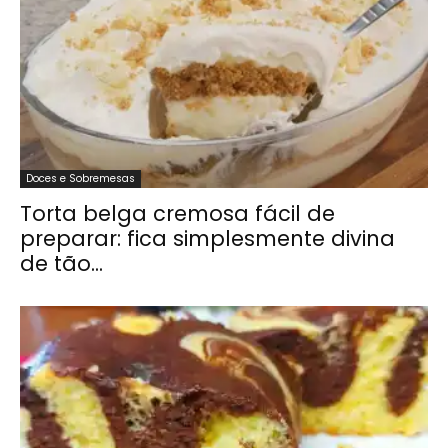
Doces e Sobremesas
Torta belga cremosa fácil de
preparar: fica simplesmente divina
de tão...