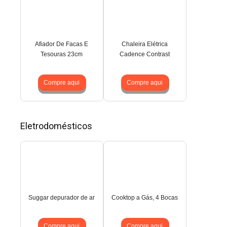
Afiador De Facas E
Chaleira Elétrica
Tesouras 23cm
Cadence Contrast
Compre aqui
Compre aqui
Eletrodomésticos
Suggar depurador de ar
Cooktop a Gás, 4 Bocas
Compre aqui
Compre aqui