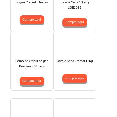
Fogão Consul 5 bocas
Lava e Seca 10,2kg
LSE10B2
Compre aqui
Compre aqui
Forno de embutir a gás
Lava e Seca Frontal 11Kg
Brastemp 78 litros
Compre aqui
Compre aqui