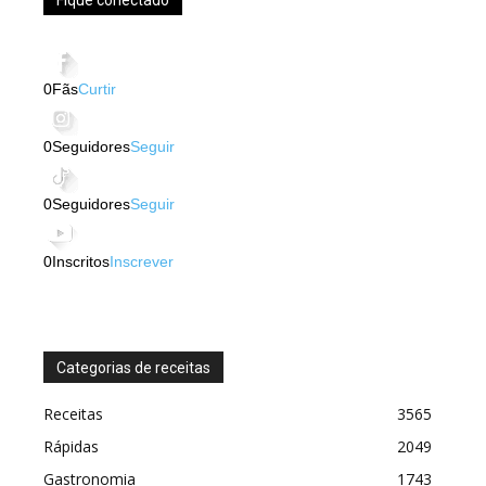
0
Fãs
Curtir
0
Seguidores
Seguir
0
Seguidores
Seguir
0
Inscritos
Inscrever
Categorias de receitas
Receitas
3565
Rápidas
2049
Gastronomia
1743