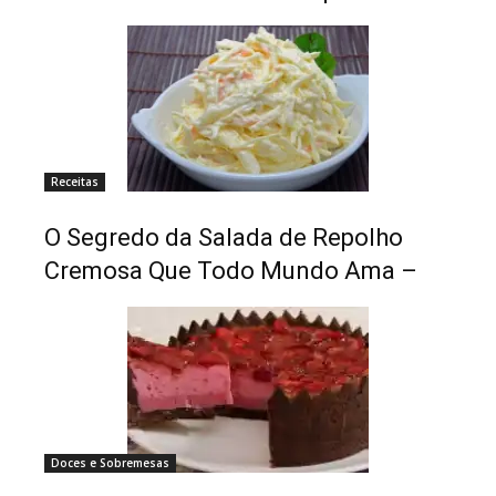
Receitas
O Segredo da Salada de Repolho
Cremosa Que Todo Mundo Ama –
Doces e Sobremesas