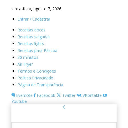
sexta-feira, agosto 7, 2026
Entrar / Cadastrar
Receitas doces
Receitas salgadas
Receitas lights
Receitas para Páscoa
30 minutos
Air Fryer
Termos e Condições
Política Privacidade
Página de Transparência
Evernote
Facebook
Twitter
VKontakte
Youtube
Entrar
Bem-vindo! Entre na sua conta