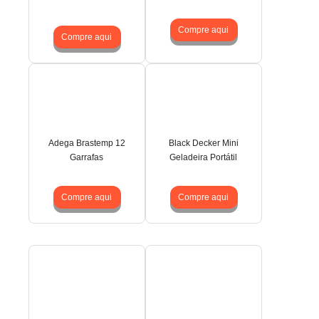
Compre aqui
Compre aqui
Adega Brastemp 12
Black Decker Mini
Garrafas
Geladeira Portátil
Compre aqui
Compre aqui