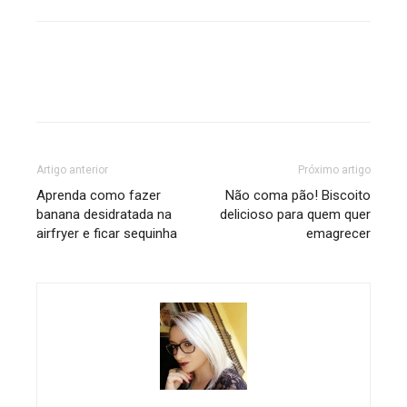
Artigo anterior
Próximo artigo
Aprenda como fazer
Não coma pão! Biscoito
banana desidratada na
delicioso para quem quer
airfryer e ficar sequinha
emagrecer