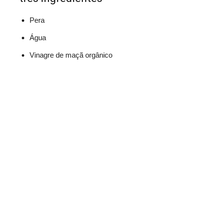
Pera
Água
Vinagre de maçã orgânico