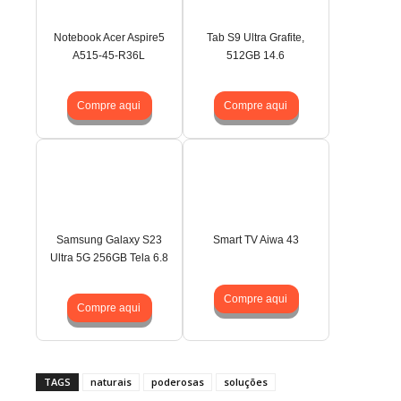
Notebook Acer Aspire5
Tab S9 Ultra Grafite,
A515-45-R36L
512GB 14.6
Compre aqui
Compre aqui
Samsung Galaxy S23
Smart TV Aiwa 43
Ultra 5G 256GB Tela 6.8
Compre aqui
Compre aqui
TAGS
naturais
poderosas
soluções