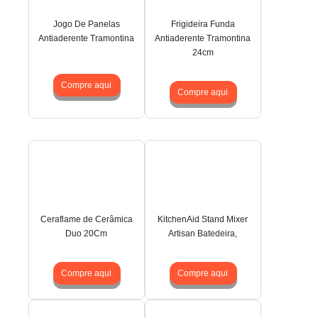
Jogo De Panelas
Frigideira Funda
Antiaderente Tramontina
Antiaderente Tramontina
24cm
Compre aqui
Compre aqui
Ceraflame de Cerâmica
KitchenAid Stand Mixer
Duo 20Cm
Artisan Batedeira,
Compre aqui
Compre aqui