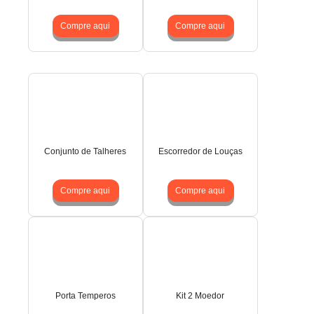
Compre aqui
Compre aqui
Conjunto de Talheres
Escorredor de Louças
Compre aqui
Compre aqui
Porta Temperos
Kit 2 Moedor