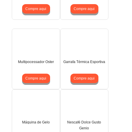
Compre aqui
Compre aqui
Multipocessador Oster
Garrafa Térmica Esportiva
Compre aqui
Compre aqui
Máquina de Gelo
Nescafé Dolce Gusto
Genio