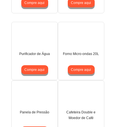
Compre aqui
Compre aqui
Purificador de Água
Forno Micro-ondas 20L
Compre aqui
Compre aqui
Panela de Pressão
Cafeteira Double e
Moedor de Café