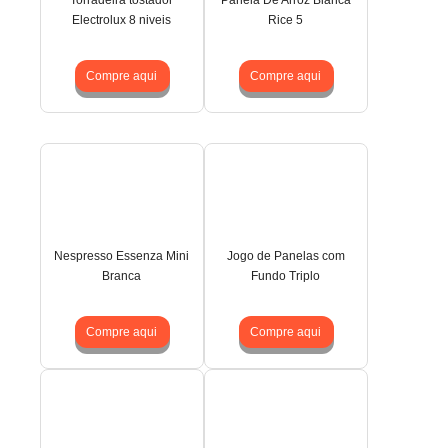
Torradeira tostador
Panela De Arroz Bianca
Electrolux 8 niveis
Rice 5
Compre aqui
Compre aqui
Nespresso Essenza Mini
Jogo de Panelas com
Branca
Fundo Triplo
Compre aqui
Compre aqui