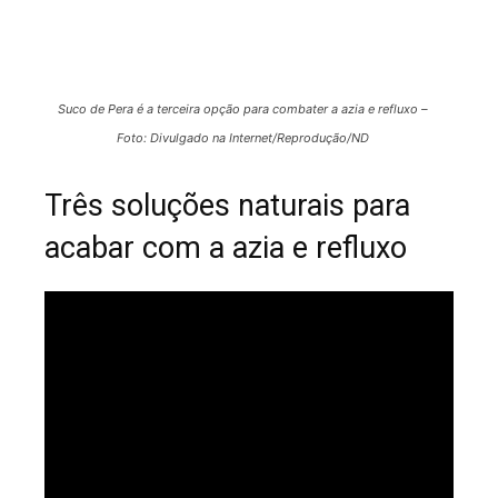
Suco de Pera é a terceira opção para combater a azia e refluxo –
Foto: Divulgado na Internet/Reprodução/ND
Três soluções naturais para
acabar com a azia e refluxo