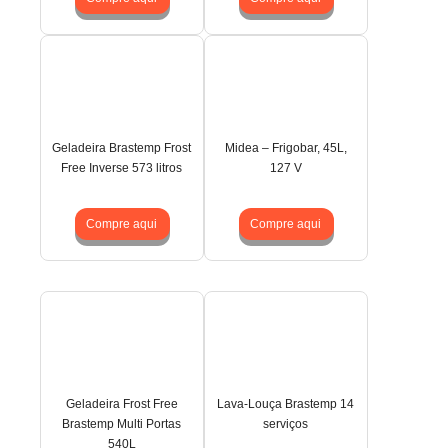
Geladeira Brastemp Frost
Midea – Frigobar, 45L,
Free Inverse 573 litros
127 V
Compre aqui
Compre aqui
Geladeira Frost Free
Lava-Louça Brastemp 14
Brastemp Multi Portas
serviços
540L