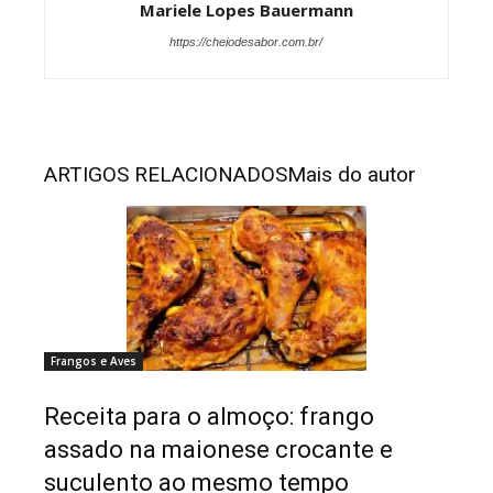
Mariele Lopes Bauermann
https://cheiodesabor.com.br/
ARTIGOS RELACIONADOS
Mais do autor
Frangos e Aves
Receita para o almoço: frango
assado na maionese crocante e
suculento ao mesmo tempo