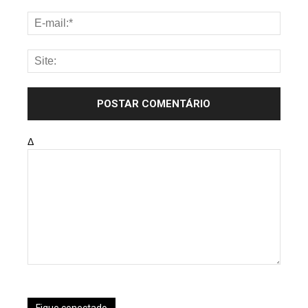
Δ
Fique conectado