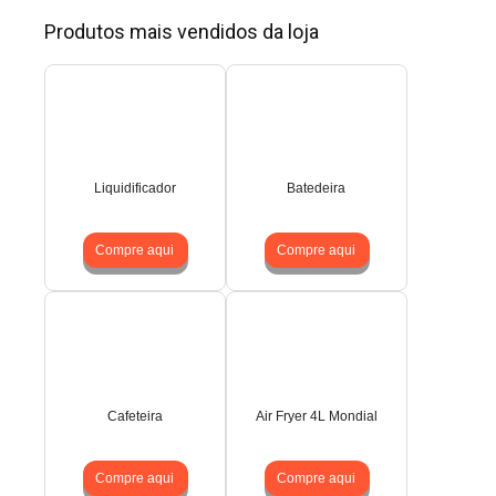
Produtos mais vendidos da loja
Liquidificador
Batedeira
Compre aqui
Compre aqui
Cafeteira
Air Fryer 4L Mondial
Compre aqui
Compre aqui