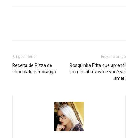
Artigo anterior
Próximo artigo
Receita de Pizza de
Rosquinha Frita que aprendi
chocolate e morango
com minha vovó e você vai
amar!