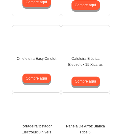
Compre aqui
Compre aqui
Omeleteira Easy Omelet
Cafeteira Elétrica
Electrolux 15 Xícaras
Compre aqui
Compre aqui
Torradeira tostador
Panela De Arroz Bianca
Electrolux 8 niveis
Rice 5