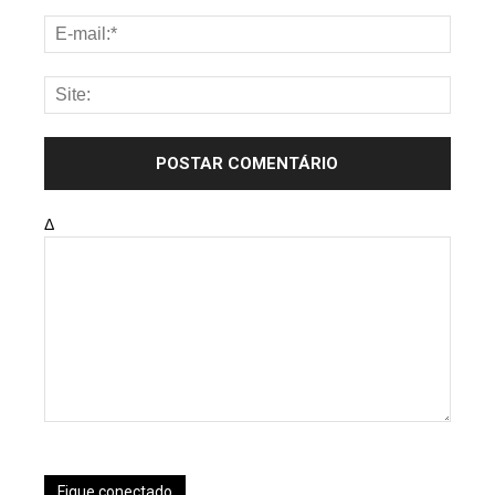
Δ
Fique conectado