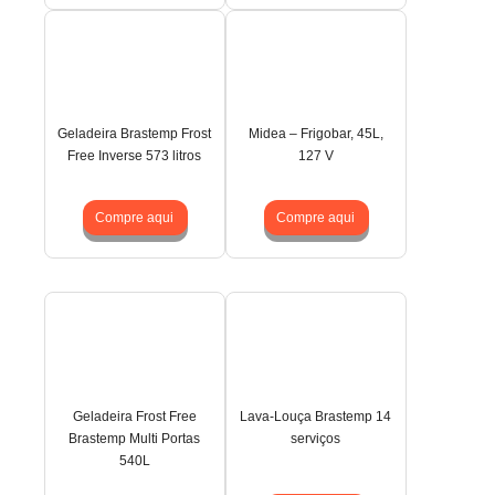
Geladeira Brastemp Frost
Midea – Frigobar, 45L,
Free Inverse 573 litros
127 V
Compre aqui
Compre aqui
Geladeira Frost Free
Lava-Louça Brastemp 14
Brastemp Multi Portas
serviços
540L