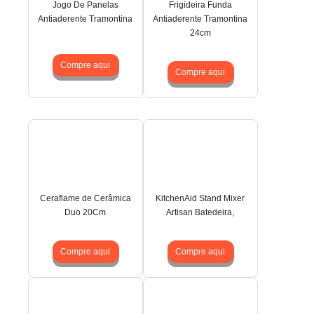
Jogo De Panelas
Frigideira Funda
Antiaderente Tramontina
Antiaderente Tramontina
24cm
Compre aqui
Compre aqui
Ceraflame de Cerâmica
KitchenAid Stand Mixer
Duo 20Cm
Artisan Batedeira,
Compre aqui
Compre aqui