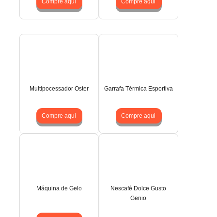
Compre aqui
Compre aqui
Multipocessador Oster
Garrafa Térmica Esportiva
Compre aqui
Compre aqui
Máquina de Gelo
Nescafé Dolce Gusto
Genio