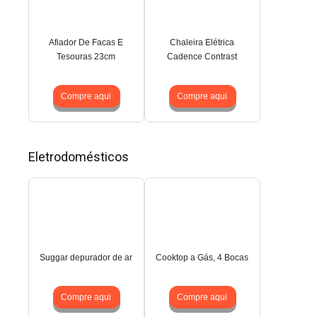
Afiador De Facas E
Chaleira Elétrica
Tesouras 23cm
Cadence Contrast
Compre aqui
Compre aqui
Eletrodomésticos
Suggar depurador de ar
Cooktop a Gás, 4 Bocas
Compre aqui
Compre aqui