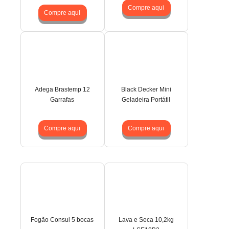
Compre aqui
Compre aqui
Adega Brastemp 12
Black Decker Mini
Garrafas
Geladeira Portátil
Compre aqui
Compre aqui
Fogão Consul 5 bocas
Lava e Seca 10,2kg