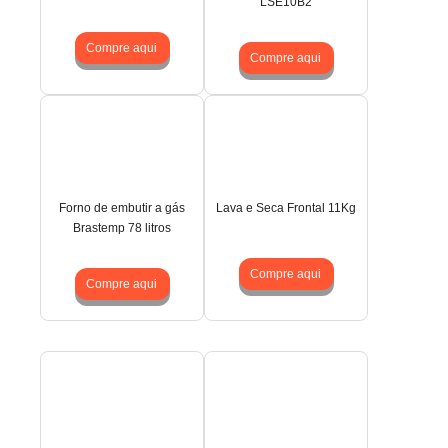
LSE10B2
Compre aqui
Compre aqui
Forno de embutir a gás
Lava e Seca Frontal 11Kg
Brastemp 78 litros
Compre aqui
Compre aqui