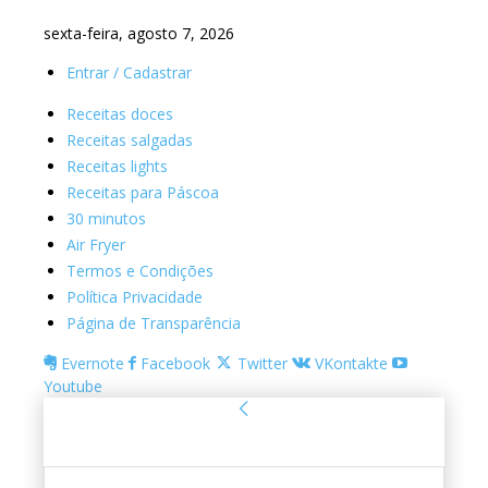
sexta-feira, agosto 7, 2026
Entrar / Cadastrar
Receitas doces
Receitas salgadas
Receitas lights
Receitas para Páscoa
30 minutos
Air Fryer
Termos e Condições
Política Privacidade
Página de Transparência
Evernote
Facebook
Twitter
VKontakte
Youtube
Entrar
Bem-vindo! Entre na sua conta