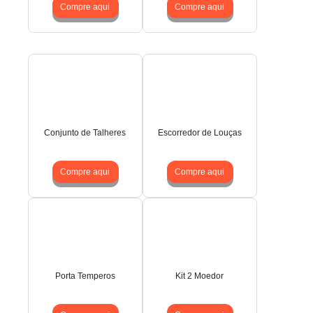
Compre aqui
Compre aqui
Conjunto de Talheres
Escorredor de Louças
Compre aqui
Compre aqui
Porta Temperos
Kit 2 Moedor