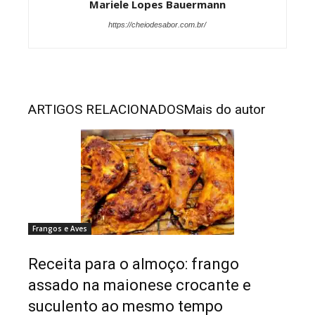
Mariele Lopes Bauermann
https://cheiodesabor.com.br/
ARTIGOS RELACIONADOS
Mais do autor
Frangos e Aves
Receita para o almoço: frango
assado na maionese crocante e
suculento ao mesmo tempo