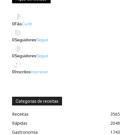
0
Fãs
Curtir
0
Seguidores
Seguir
0
Seguidores
Seguir
0
Inscritos
Inscrever
Categorias de receitas
Receitas
3565
Rápidas
2049
Gastronomia
1743