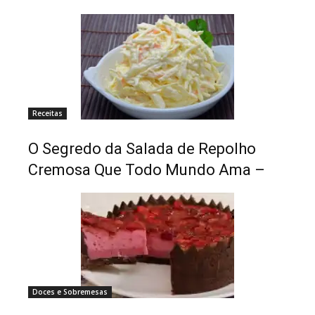
Receitas
O Segredo da Salada de Repolho
Cremosa Que Todo Mundo Ama –
Doces e Sobremesas