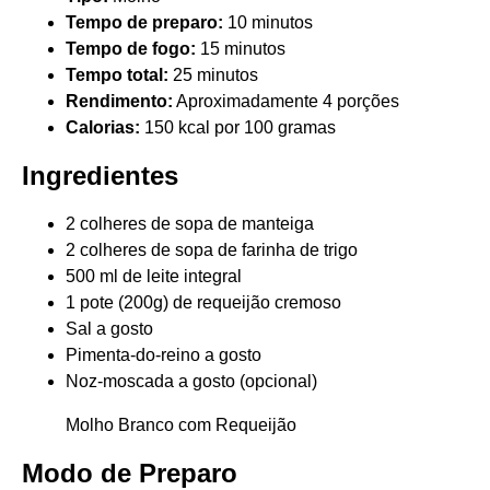
Tempo de preparo:
10 minutos
Tempo de fogo:
15 minutos
Tempo total:
25 minutos
Rendimento:
Aproximadamente 4 porções
Calorias:
150 kcal por 100 gramas
Ingredientes
2 colheres de sopa de manteiga
2 colheres de sopa de farinha de trigo
500 ml de leite integral
1 pote (200g) de requeijão cremoso
Sal a gosto
Pimenta-do-reino a gosto
Noz-moscada a gosto (opcional)
Molho Branco com Requeijão
Modo de Preparo