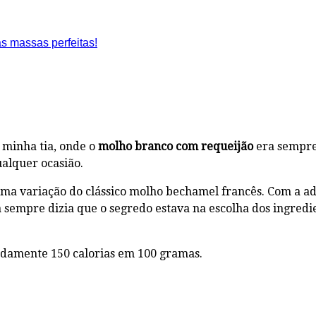
minha tia, onde o
molho branco com requeijão
era sempre 
ualquer ocasião.
a variação do clássico molho bechamel francês. Com a adi
 sempre dizia que o segredo estava na escolha dos ingred
damente 150 calorias em 100 gramas.