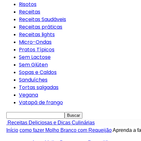
Risotos
Receitas
Receitas Saudáveis
Receitas práticas
Receitas lights
Micro-Ondas
Pratos Típicos
Sem Lactose
Sem Glúten
Sopas e Caldos
Sanduíches
Tortas salgadas
Vegana
Vatapá de frango
Receitas Deliciosas e Dicas Culinárias
Início
como fazer Molho Branco com Requeijão
Aprenda a fa