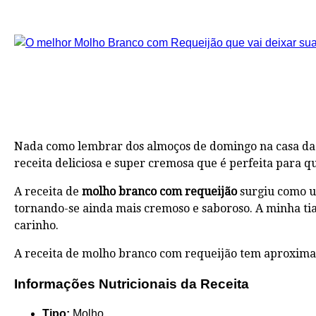
Nada como lembrar dos almoços de domingo na casa da 
receita deliciosa e super cremosa que é perfeita para q
A receita de
molho branco com requeijão
surgiu como um
tornando-se ainda mais cremoso e saboroso. A minha tia
carinho.
A receita de molho branco com requeijão tem aproxima
Informações Nutricionais da Receita
Tipo:
Molho