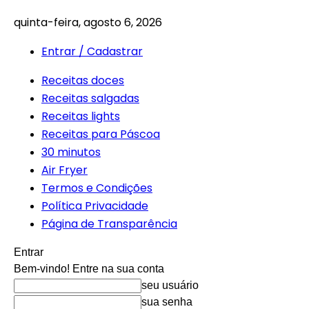
quinta-feira, agosto 6, 2026
Entrar / Cadastrar
Receitas doces
Receitas salgadas
Receitas lights
Receitas para Páscoa
30 minutos
Air Fryer
Termos e Condições
Política Privacidade
Página de Transparência
Entrar
Bem-vindo! Entre na sua conta
seu usuário
sua senha