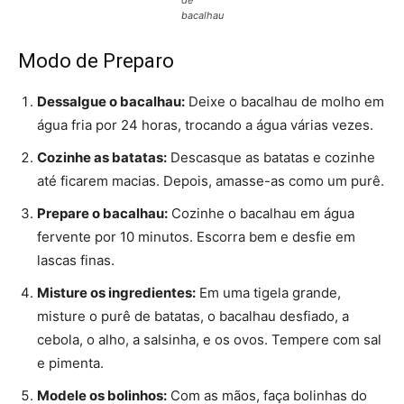
de
bacalhau
Modo de Preparo
Dessalgue o bacalhau:
Deixe o bacalhau de molho em
água fria por 24 horas, trocando a água várias vezes.
Cozinhe as batatas:
Descasque as batatas e cozinhe
até ficarem macias. Depois, amasse-as como um purê.
Prepare o bacalhau:
Cozinhe o bacalhau em água
fervente por 10 minutos. Escorra bem e desfie em
lascas finas.
Misture os ingredientes:
Em uma tigela grande,
misture o purê de batatas, o bacalhau desfiado, a
cebola, o alho, a salsinha, e os ovos. Tempere com sal
e pimenta.
Modele os bolinhos:
Com as mãos, faça bolinhas do