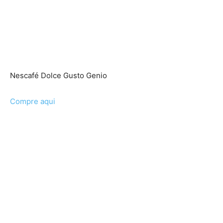
Nescafé Dolce Gusto Genio
Compre aqui