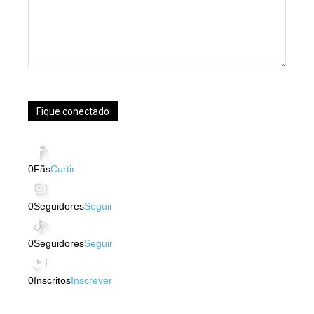
Fique conectado
0
Fãs
Curtir
0
Seguidores
Seguir
0
Seguidores
Seguir
0
Inscritos
Inscrever