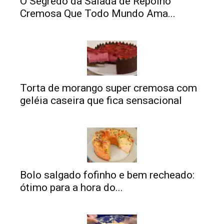
O Segredo da Salada de Repolho
Cremosa Que Todo Mundo Ama...
Torta de morango super cremosa com
geléia caseira que fica sensacional
Bolo salgado fofinho e bem recheado:
ótimo para a hora do...