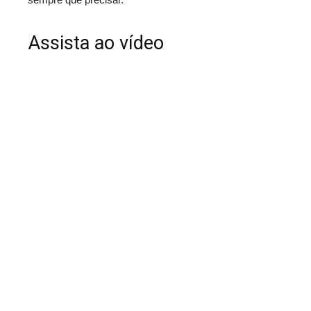
Assista ao vídeo