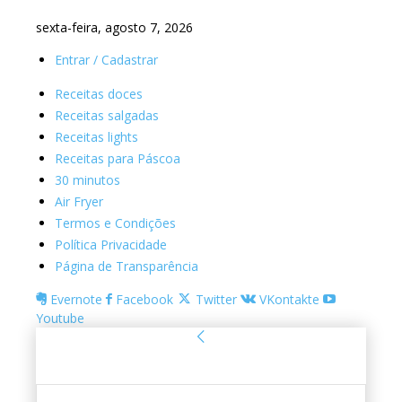
sexta-feira, agosto 7, 2026
Entrar / Cadastrar
Receitas doces
Receitas salgadas
Receitas lights
Receitas para Páscoa
30 minutos
Air Fryer
Termos e Condições
Política Privacidade
Página de Transparência
Evernote
Facebook
Twitter
VKontakte
Youtube
Entrar
Bem-vindo! Entre na sua conta