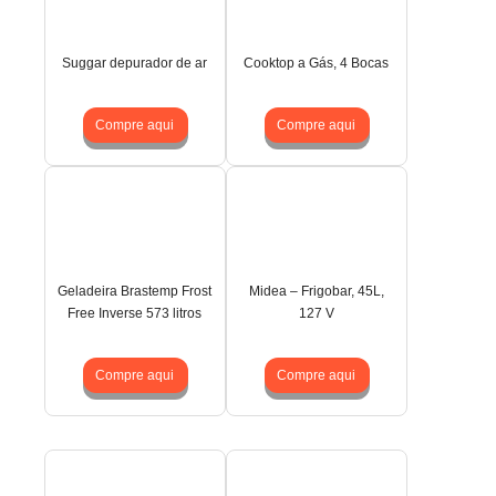
Suggar depurador de ar
Cooktop a Gás, 4 Bocas
Compre aqui
Compre aqui
Geladeira Brastemp Frost
Midea – Frigobar, 45L,
Free Inverse 573 litros
127 V
Compre aqui
Compre aqui