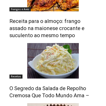
Frangos e Aves
Receita para o almoço: frango
assado na maionese crocante e
suculento ao mesmo tempo
Receitas
O Segredo da Salada de Repolho
Cremosa Que Todo Mundo Ama –