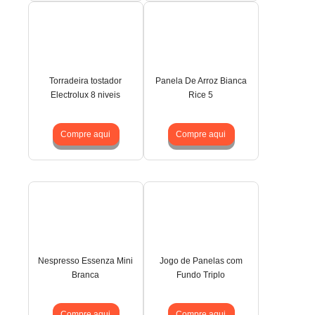
Torradeira tostador
Panela De Arroz Bianca
Electrolux 8 niveis
Rice 5
Compre aqui
Compre aqui
Nespresso Essenza Mini
Jogo de Panelas com
Branca
Fundo Triplo
Compre aqui
Compre aqui