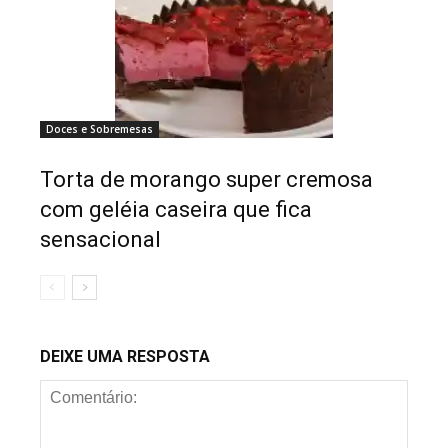
Doces e Sobremesas
Torta de morango super cremosa
com geléia caseira que fica
sensacional
DEIXE UMA RESPOSTA