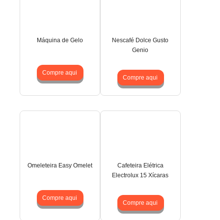
Máquina de Gelo
Nescafé Dolce Gusto
Genio
Compre aqui
Compre aqui
Omeleteira Easy Omelet
Cafeteira Elétrica
Electrolux 15 Xícaras
Compre aqui
Compre aqui