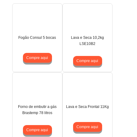
Fogão Consul 5 bocas
Lava e Seca 10,2kg
LSE10B2
Compre aqui
Compre aqui
Forno de embutir a gás
Lava e Seca Frontal 11Kg
Brastemp 78 litros
Compre aqui
Compre aqui