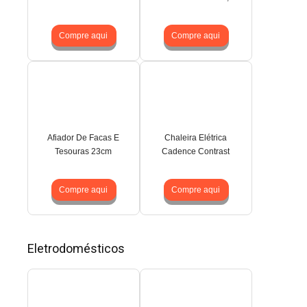
Compre aqui
Compre aqui
Afiador De Facas E
Chaleira Elétrica
Tesouras 23cm
Cadence Contrast
Compre aqui
Compre aqui
Eletrodomésticos