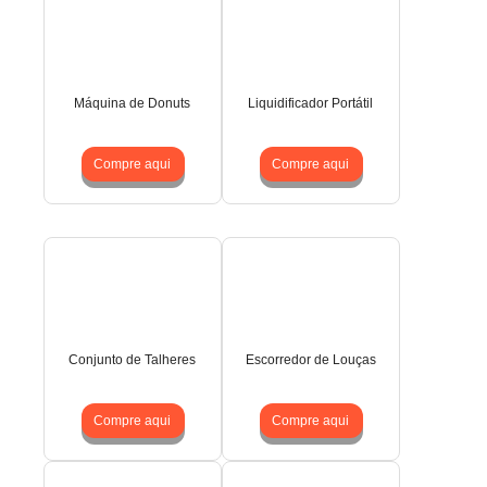
Máquina de Donuts
Liquidificador Portátil
Compre aqui
Compre aqui
Conjunto de Talheres
Escorredor de Louças
Compre aqui
Compre aqui