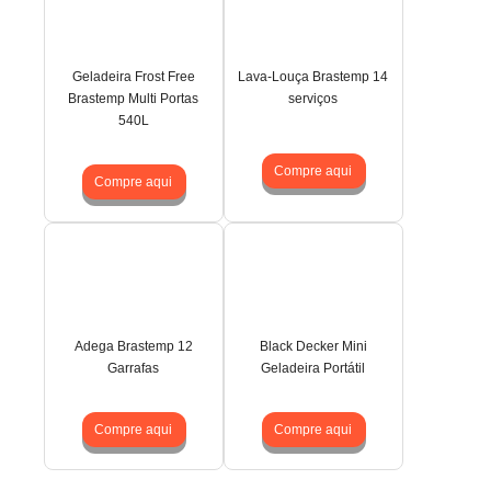
Geladeira Frost Free
Lava-Louça Brastemp 14
Brastemp Multi Portas
serviços
540L
Compre aqui
Compre aqui
Adega Brastemp 12
Black Decker Mini
Garrafas
Geladeira Portátil
Compre aqui
Compre aqui