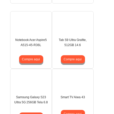
Notebook Acer Aspire5
Tab S9 Ultra Grafite,
A515-45-R36L
512GB 14.6
Compre aqui
Compre aqui
Samsung Galaxy S23
Smart TV Aiwa 43
Ultra 5G 256GB Tela 6.8