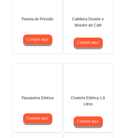
Panela de Pressão
Cafeteira Double e
Moedor de Café
Compre aqui
Compre aqui
Pipoqueira Elétrica
Chaleira Elétrica 1,8
Litros
Compre aqui
Compre aqui