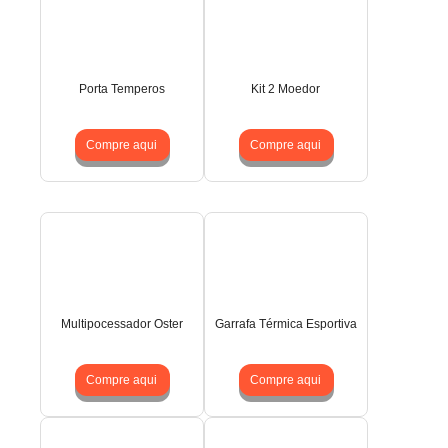
Porta Temperos
Kit 2 Moedor
Compre aqui
Compre aqui
Multipocessador Oster
Garrafa Térmica Esportiva
Compre aqui
Compre aqui