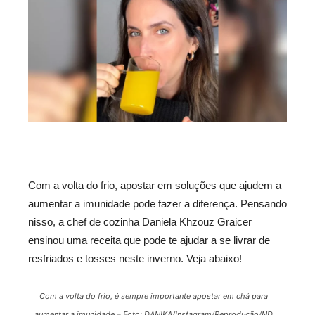
Com a volta do frio, apostar em soluções que ajudem a
aumentar a imunidade pode fazer a diferença. Pensando
nisso, a chef de cozinha Daniela Khzouz Graicer
ensinou uma receita que pode te ajudar a se livrar de
resfriados e tosses neste inverno. Veja abaixo!
Com a volta do frio, é sempre importante apostar em chá para
aumentar a imunidade – Foto: DANIKA/Instagram/Reprodução/ND