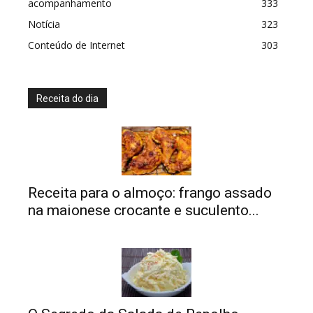
acompanhamento
333
Notícia
323
Conteúdo de Internet
303
Receita do dia
Receita para o almoço: frango assado
na maionese crocante e suculento...