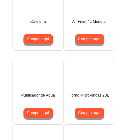
Cafeteira
Air Fryer 4L Mondial
Compre aqui
Compre aqui
Purificador de Água
Forno Micro-ondas 20L
Compre aqui
Compre aqui