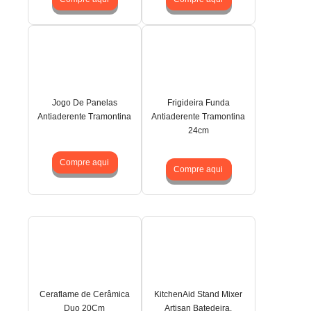
Jogo De Panelas
Frigideira Funda
Antiaderente Tramontina
Antiaderente Tramontina
24cm
Compre aqui
Compre aqui
Ceraflame de Cerâmica
KitchenAid Stand Mixer
Duo 20Cm
Artisan Batedeira,