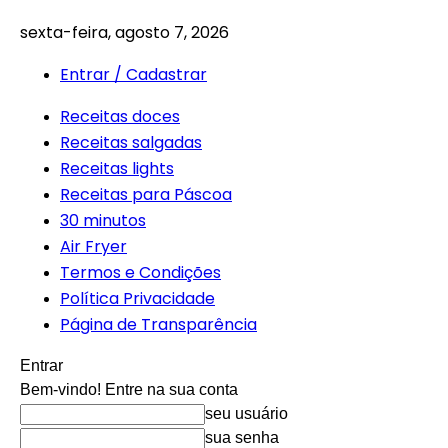
sexta-feira, agosto 7, 2026
Entrar / Cadastrar
Receitas doces
Receitas salgadas
Receitas lights
Receitas para Páscoa
30 minutos
Air Fryer
Termos e Condições
Política Privacidade
Página de Transparência
Entrar
Bem-vindo! Entre na sua conta
seu usuário
sua senha