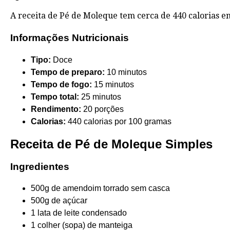
A receita de Pé de Moleque tem cerca de 440 calorias e
Informações Nutricionais
Tipo:
Doce
Tempo de preparo:
10 minutos
Tempo de fogo:
15 minutos
Tempo total:
25 minutos
Rendimento:
20 porções
Calorias:
440 calorias por 100 gramas
Receita de Pé de Moleque Simples
Ingredientes
500g de amendoim torrado sem casca
500g de açúcar
1 lata de leite condensado
1 colher (sopa) de manteiga