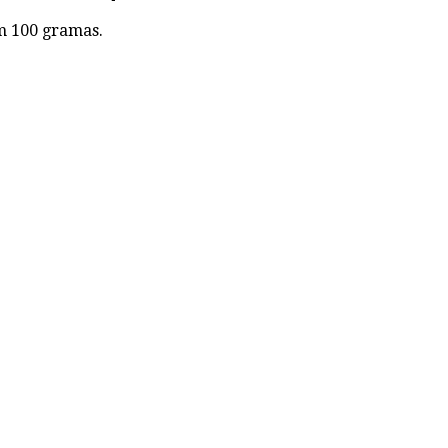
m 100 gramas.