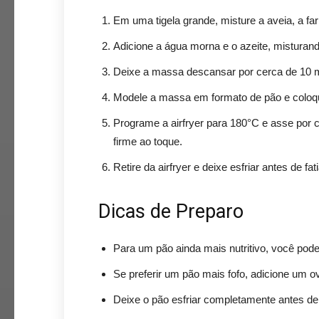
Em uma tigela grande, misture a aveia, a fari
Adicione a água morna e o azeite, mistur
Deixe a massa descansar por cerca de 10 m
Modele a massa em formato de pão e coloque
Programe a airfryer para 180°C e asse por c
firme ao toque.
Retire da airfryer e deixe esfriar antes de fati
Dicas de Preparo
Para um pão ainda mais nutritivo, você pod
Se preferir um pão mais fofo, adicione um 
Deixe o pão esfriar completamente antes de c