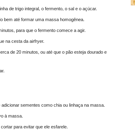
nha de trigo integral, o fermento, o sal e o açúcar.
ando bem até formar uma massa homogênea.
inutos, para que o fermento comece a agir.
 na cesta da airfryer.
erca de 20 minutos, ou até que o pão esteja dourado e
ar.
e adicionar sementes como chia ou linhaça na massa.
ovo à massa.
ortar para evitar que ele esfarele.