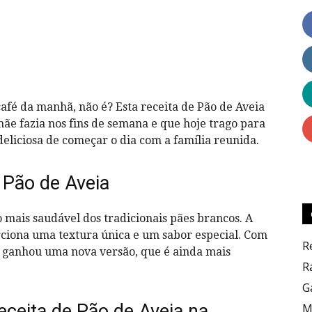
Dicas
fé da manhã, não é? Esta receita de Pão de Aveia
e fazia nos fins de semana e que hoje trago para
eliciosa de começar o dia com a família reunida.
 Pão de Aveia
Culinárias
 mais saudável dos tradicionais pães brancos. A
orciona uma textura única e um sabor especial. Com
R
ta ganhou uma nova versão, que é ainda mais
R
G
eceita de Pão de Aveia na
M