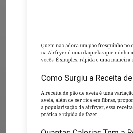
Quem não adora um pão fresquinho no ca
na Airfryer é uma daquelas que minha mã
vocês. É simples, rápida e uma maneira d
Como Surgiu a Receita de
A receita de pão de aveia é uma variação
aveia, além de ser rica em fibras, prop
a popularização da airfryer, essa recei
prática e rápida de fazer.
Quantas Calorias Tem a R