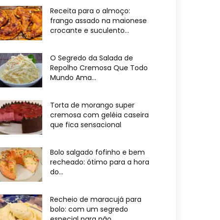
Receita para o almoço:
frango assado na maionese
crocante e suculento...
O Segredo da Salada de
Repolho Cremosa Que Todo
Mundo Ama...
Torta de morango super
cremosa com geléia caseira
que fica sensacional
Bolo salgado fofinho e bem
recheado: ótimo para a hora
do...
Recheio de maracujá para
bolo: com um segredo
especial para não...