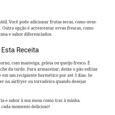
átil. Você pode adicionar frutas secas, como uvas-
 Outra opção é acrescentar ervas frescas, como
oma e sabor diferenciados.
Esta Receita
orno, com manteiga, geleia ou queijo fresco. É
che da tarde. Para armazenar, deixe o pão esfriar
 em um recipiente hermético por até 3 dias. Se
cer na airfryer ou torradeira quando desejar
ria e sabor à sua mesa como traz à minha.
e cada momento delicioso!