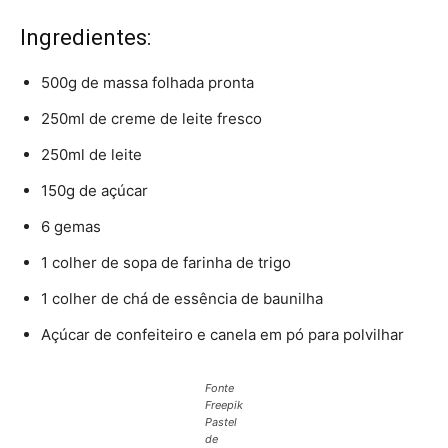
Ingredientes:
500g de massa folhada pronta
250ml de creme de leite fresco
250ml de leite
150g de açúcar
6 gemas
1 colher de sopa de farinha de trigo
1 colher de chá de essência de baunilha
Açúcar de confeiteiro e canela em pó para polvilhar
Fonte
Freepik
Pastel
de