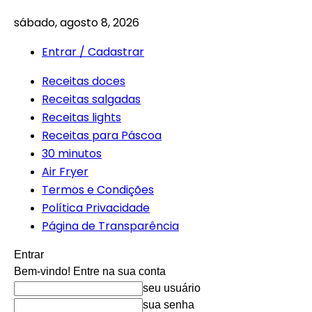
sábado, agosto 8, 2026
Entrar / Cadastrar
Receitas doces
Receitas salgadas
Receitas lights
Receitas para Páscoa
30 minutos
Air Fryer
Termos e Condições
Política Privacidade
Página de Transparência
Entrar
Bem-vindo! Entre na sua conta
seu usuário
sua senha