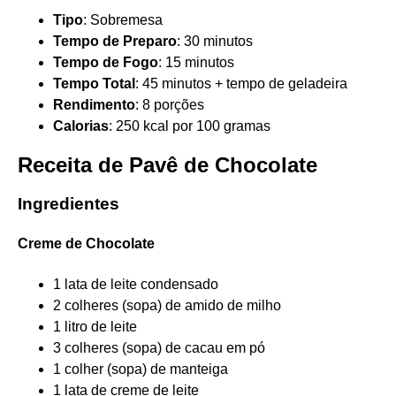
Tipo
: Sobremesa
Tempo de Preparo
: 30 minutos
Tempo de Fogo
: 15 minutos
Tempo Total
: 45 minutos + tempo de geladeira
Rendimento
: 8 porções
Calorias
: 250 kcal por 100 gramas
Receita de Pavê de Chocolate
Ingredientes
Creme de Chocolate
1 lata de leite condensado
2 colheres (sopa) de amido de milho
1 litro de leite
3 colheres (sopa) de cacau em pó
1 colher (sopa) de manteiga
1 lata de creme de leite