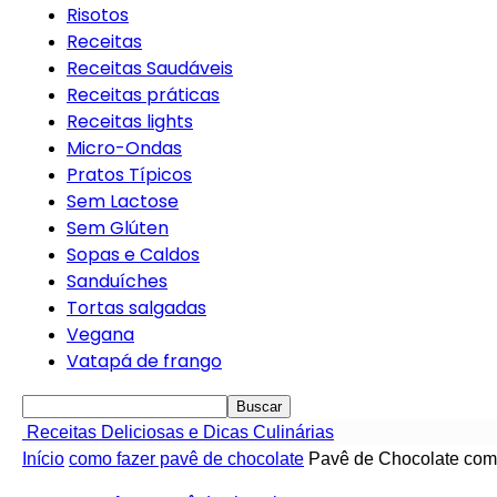
Risotos
Receitas
Receitas Saudáveis
Receitas práticas
Receitas lights
Micro-Ondas
Pratos Típicos
Sem Lactose
Sem Glúten
Sopas e Caldos
Sanduíches
Tortas salgadas
Vegana
Vatapá de frango
Receitas Deliciosas e Dicas Culinárias
Início
como fazer pavê de chocolate
Pavê de Chocolate com 