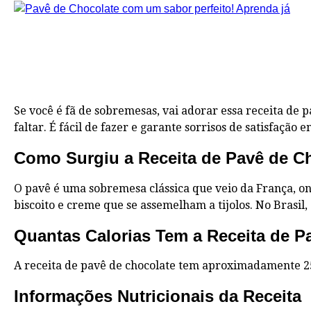
Se você é fã de sobremesas, vai adorar essa receita de
faltar. É fácil de fazer e garante sorrisos de satisfação 
Como Surgiu a Receita de Pavê de C
O pavê é uma sobremesa clássica que veio da França, o
biscoito e creme que se assemelham a tijolos. No Brasi
Quantas Calorias Tem a Receita de P
A receita de pavê de chocolate tem aproximadamente 2
Informações Nutricionais da Receita