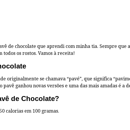
 pavê de chocolate que aprendi com minha tia. Sempre que a
em todos os rostos. Vamos à receita!
hocolate
nde originalmente se chamava “pavé”, que significa “pavi
l, o pavê ganhou novas versões e uma das mais amadas é a d
avê de Chocolate?
50 calorias em 100 gramas.