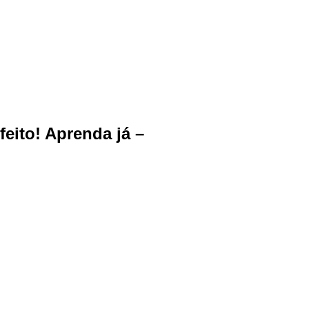
eito! Aprenda já –