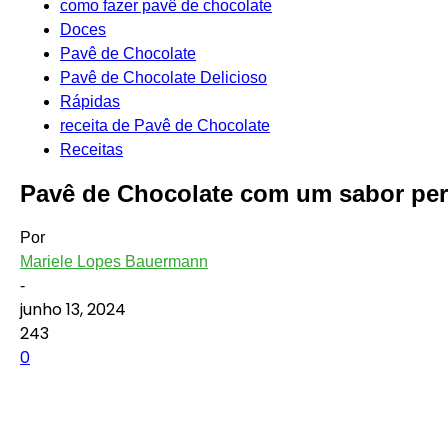
como fazer pavê de chocolate
Doces
Pavê de Chocolate
Pavê de Chocolate Delicioso
Rápidas
receita de Pavê de Chocolate
Receitas
Pavê de Chocolate com um sabor perf
Por
Mariele Lopes Bauermann
-
junho 13, 2024
243
0