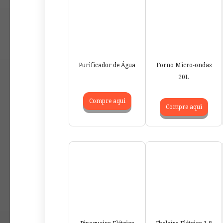
Purificador de Água
Forno Micro-ondas
20L
Compre aqui
Compre aqui