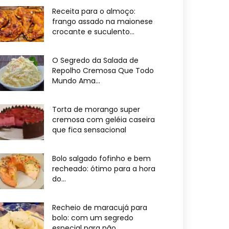
Receita para o almoço:
frango assado na maionese
crocante e suculento...
O Segredo da Salada de
Repolho Cremosa Que Todo
Mundo Ama...
Torta de morango super
cremosa com geléia caseira
que fica sensacional
Bolo salgado fofinho e bem
recheado: ótimo para a hora
do...
Recheio de maracujá para
bolo: com um segredo
especial para não...