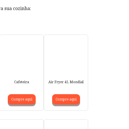
a sua cozinha:
Cafeteira
Air Fryer 4L Mondial
Compre aqui
Compre aqui