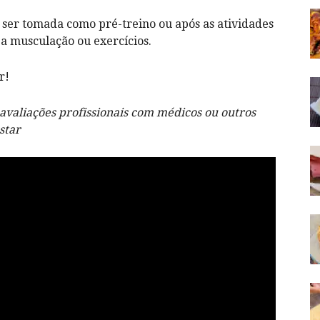
e ser tomada como pré-treino ou após as atividades
 a musculação ou exercícios.
r!
 avaliações profissionais com médicos ou outros
star