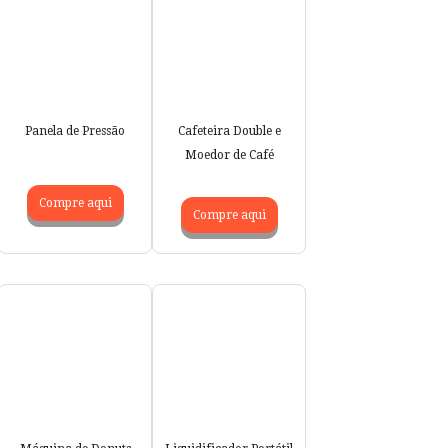
Panela de Pressão
Cafeteira Double e
Moedor de Café
Compre aqui
Compre aqui