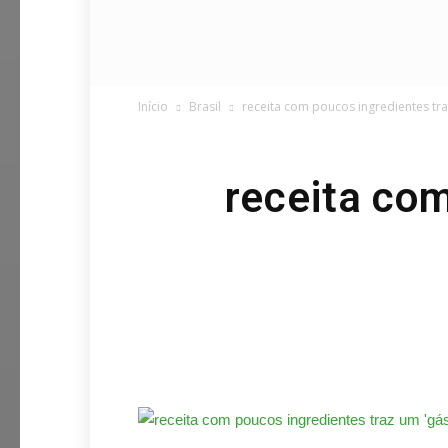
Início
Brasil
receita com poucos ingredientes traz
receita com