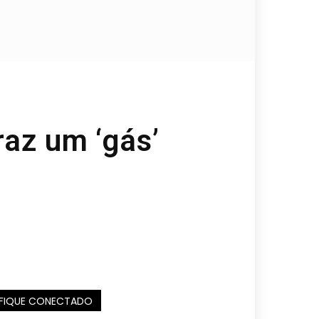
raz um ‘gás’
FIQUE CONECTADO