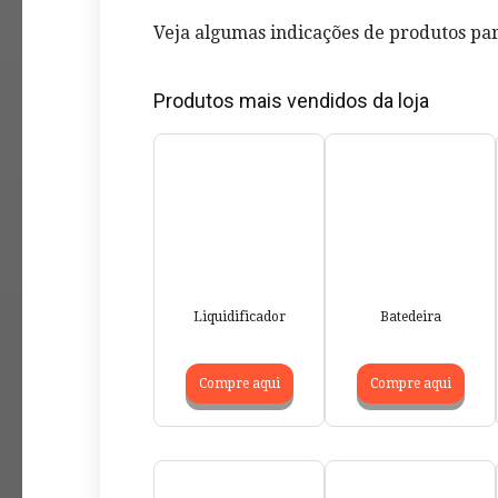
Veja algumas indicações de produtos par
Produtos mais vendidos da loja
Liquidificador
Batedeira
Compre aqui
Compre aqui