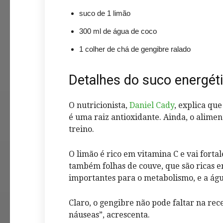
suco de 1 limão
300 ml de água de coco
1 colher de chá de gengibre ralado
Detalhes do suco energét
O nutricionista,
Daniel Cady
, explica qu
é uma raiz antioxidante. Ainda, o alime
treino.
O limão é rico em vitamina C e vai forta
também folhas de couve, que são ricas e
importantes para o metabolismo, e a ág
Claro, o gengibre não pode faltar na re
náuseas”, acrescenta.