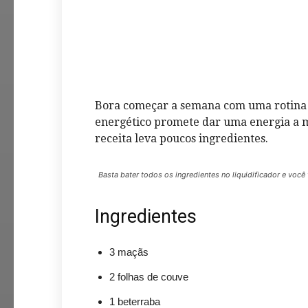
Bora começar a semana com uma rotina no
energético promete dar uma energia a ma
receita leva poucos ingredientes.
Basta bater todos os ingredientes no liquidificador e voc
Ingredientes
3 maçãs
2 folhas de couve
1 beterraba