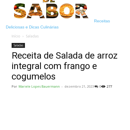
Receitas
Deliciosas e Dicas Culinárias
Início
Saladas
Saladas
Receita de Salada de arroz
integral com frango e
cogumelos
Por
Mariele Lopes Bauermann
-
dezembro 21, 2023
0
277