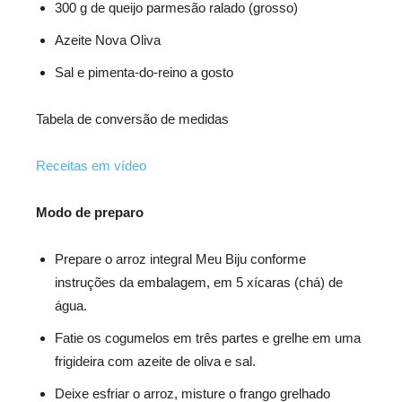
300 g de queijo parmesão ralado (grosso)
Azeite Nova Oliva
Sal e pimenta-do-reino a gosto
Tabela de conversão de medidas
Receitas em vídeo
Modo de preparo
Prepare o arroz integral Meu Biju conforme
instruções da embalagem, em 5 xícaras (chá) de
água.
Fatie os cogumelos em três partes e grelhe em uma
frigideira com azeite de oliva e sal.
Deixe esfriar o arroz, misture o frango grelhado