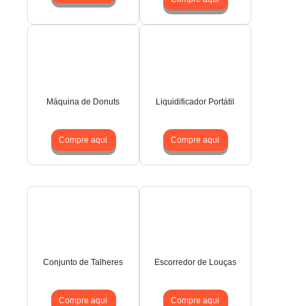
Máquina de Donuts
Liquidificador Portátil
Compre aqui
Compre aqui
Conjunto de Talheres
Escorredor de Louças
Compre aqui
Compre aqui