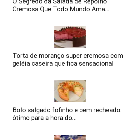
O Segredo da Salada de Repolho
Cremosa Que Todo Mundo Ama...
Torta de morango super cremosa com
geléia caseira que fica sensacional
Bolo salgado fofinho e bem recheado:
ótimo para a hora do...