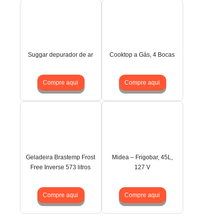
Suggar depurador de ar
Cooktop a Gás, 4 Bocas
Compre aqui
Compre aqui
Geladeira Brastemp Frost
Midea – Frigobar, 45L,
Free Inverse 573 litros
127 V
Compre aqui
Compre aqui