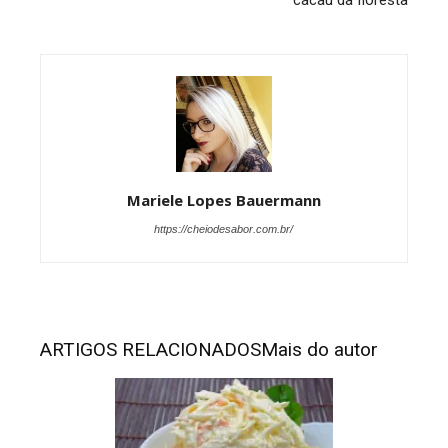
cacau da floresta
Mariele Lopes Bauermann
https://cheiodesabor.com.br/
ARTIGOS RELACIONADOS
Mais do autor