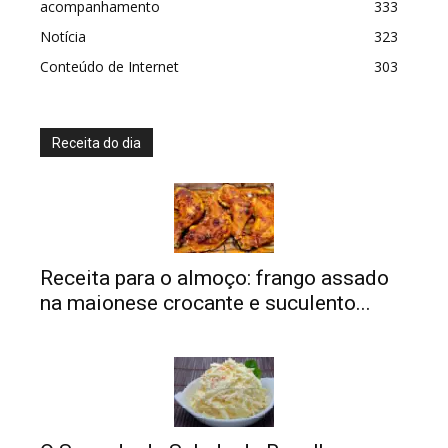
acompanhamento
333
Notícia
323
Conteúdo de Internet
303
Receita do dia
Receita para o almoço: frango assado
na maionese crocante e suculento...