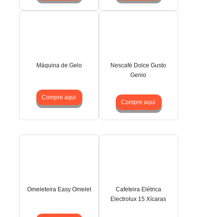
Máquina de Gelo
Nescafé Dolce Gusto
Genio
Compre aqui
Compre aqui
Omeleteira Easy Omelet
Cafeteira Elétrica
Electrolux 15 Xícaras