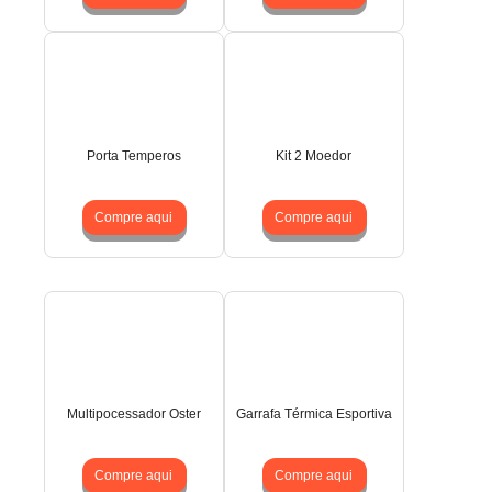
Porta Temperos
Kit 2 Moedor
Compre aqui
Compre aqui
Multipocessador Oster
Garrafa Térmica Esportiva
Compre aqui
Compre aqui