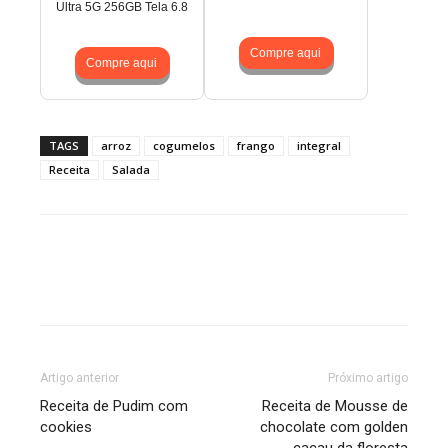
Ultra 5G 256GB Tela 6.8
Compre aqui
Compre aqui
TAGS
arroz
cogumelos
frango
integral
Receita
Salada
Artigo anterior
Próximo artigo
Receita de Pudim com
Receita de Mousse de
cookies
chocolate com golden