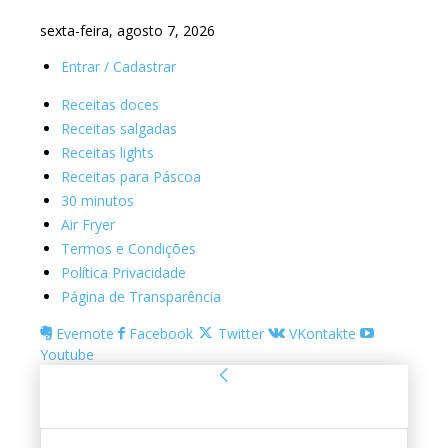
sexta-feira, agosto 7, 2026
Entrar / Cadastrar
Receitas doces
Receitas salgadas
Receitas lights
Receitas para Páscoa
30 minutos
Air Fryer
Termos e Condições
Política Privacidade
Página de Transparência
Evernote
Facebook
Twitter
VKontakte
Youtube
Entrar
Bem-vindo! Entre na sua conta