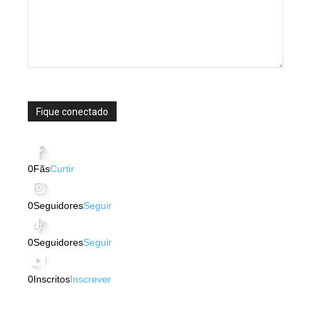
Fique conectado
0
Fãs
Curtir
0
Seguidores
Seguir
0
Seguidores
Seguir
0
Inscritos
Inscrever