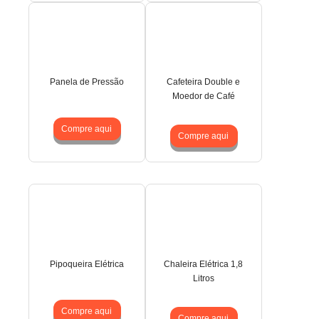
Panela de Pressão
Cafeteira Double e
Moedor de Café
Compre aqui
Compre aqui
Pipoqueira Elétrica
Chaleira Elétrica 1,8
Litros
Compre aqui
Compre aqui