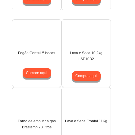
Fogão Consul 5 bocas
Lava e Seca 10,2kg
LSE10B2
Compre aqui
Compre aqui
Forno de embutir a gás
Lava e Seca Frontal 11Kg
Brastemp 78 litros