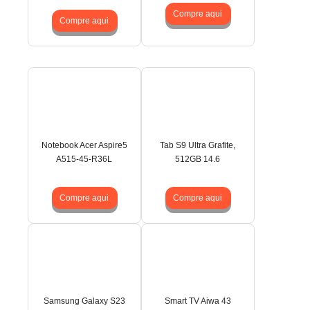
Compre aqui
Compre aqui
Notebook Acer Aspire5
Tab S9 Ultra Grafite,
A515-45-R36L
512GB 14.6
Compre aqui
Compre aqui
Samsung Galaxy S23
Smart TV Aiwa 43