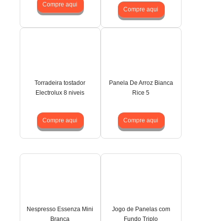
Compre aqui
Compre aqui
Torradeira tostador
Panela De Arroz Bianca
Electrolux 8 niveis
Rice 5
Compre aqui
Compre aqui
Nespresso Essenza Mini
Jogo de Panelas com
Branca
Fundo Triplo