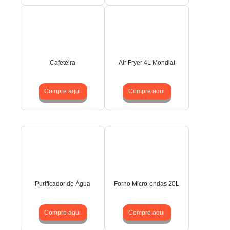
Cafeteira
Air Fryer 4L Mondial
Compre aqui
Compre aqui
Purificador de Água
Forno Micro-ondas 20L
Compre aqui
Compre aqui