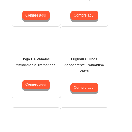
Compre aqui
Compre aqui
Jogo De Panelas
Frigideira Funda
Antiaderente Tramontina
Antiaderente Tramontina
24cm
Compre aqui
Compre aqui