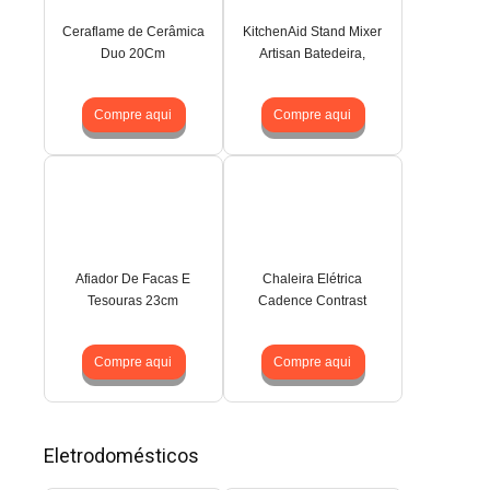
Ceraflame de Cerâmica
KitchenAid Stand Mixer
Duo 20Cm
Artisan Batedeira,
Compre aqui
Compre aqui
Afiador De Facas E
Chaleira Elétrica
Tesouras 23cm
Cadence Contrast
Compre aqui
Compre aqui
Eletrodomésticos