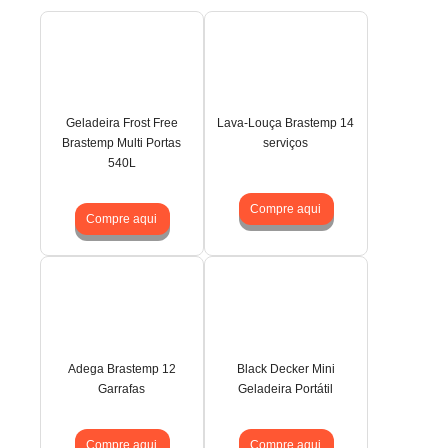
Geladeira Frost Free
Lava-Louça Brastemp 14
Brastemp Multi Portas
serviços
540L
Compre aqui
Compre aqui
Adega Brastemp 12
Black Decker Mini
Garrafas
Geladeira Portátil
Compre aqui
Compre aqui