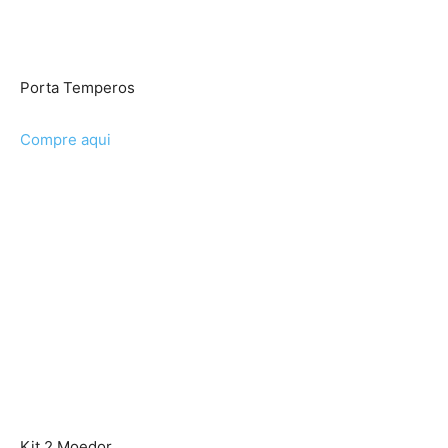
Porta Temperos
Compre aqui
Kit 2 Moedor