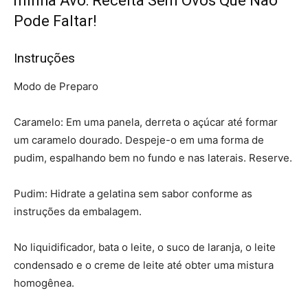
minha Avó: Receita Sem Ovos Que Não
Pode Faltar!
Instruções
Modo de Preparo
Caramelo: Em uma panela, derreta o açúcar até formar
um caramelo dourado. Despeje-o em uma forma de
pudim, espalhando bem no fundo e nas laterais. Reserve.
Pudim: Hidrate a gelatina sem sabor conforme as
instruções da embalagem.
No liquidificador, bata o leite, o suco de laranja, o leite
condensado e o creme de leite até obter uma mistura
homogênea.