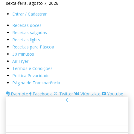
sexta-feira, agosto 7, 2026
Entrar / Cadastrar
Receitas doces
Receitas salgadas
Receitas lights
Receitas para Páscoa
30 minutos
Air Fryer
Termos e Condições
Política Privacidade
Página de Transparência
Evernote
Facebook
Twitter
VKontakte
Youtube
Entrar
Bem-vindo! Entre na sua conta
seu usuário