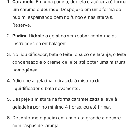
Caramelo
: Em uma panela, derreta o açúcar até formar
um caramelo dourado. Despeje-o em uma forma de
pudim, espalhando bem no fundo e nas laterais.
Reserve.
Pudim
: Hidrate a gelatina sem sabor conforme as
instruções da embalagem.
No liquidificador, bata o leite, o suco de laranja, o leite
condensado e o creme de leite até obter uma mistura
homogênea.
Adicione a gelatina hidratada à mistura do
liquidificador e bata novamente.
Despeje a mistura na forma caramelizada e leve à
geladeira por no mínimo 4 horas, ou até firmar.
Desenforme o pudim em um prato grande e decore
com raspas de laranja.