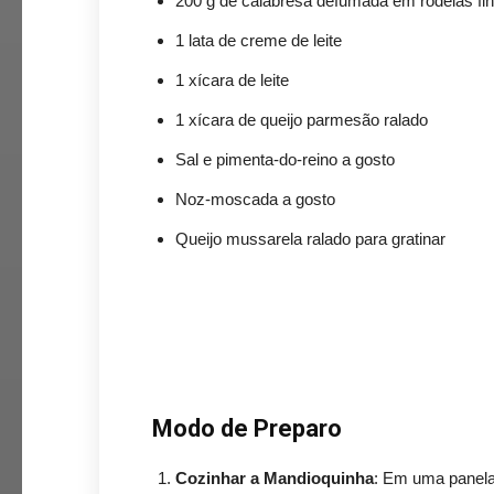
200 g de calabresa defumada em rodelas fi
1 lata de creme de leite
1 xícara de leite
1 xícara de queijo parmesão ralado
Sal e pimenta-do-reino a gosto
Noz-moscada a gosto
Queijo mussarela ralado para gratinar
Modo de Preparo
Cozinhar a Mandioquinha
: Em uma panela