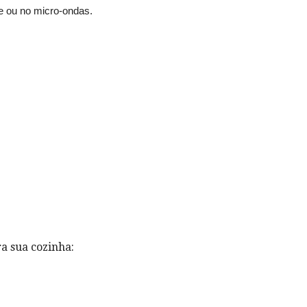
e ou no micro-ondas.
a sua cozinha: