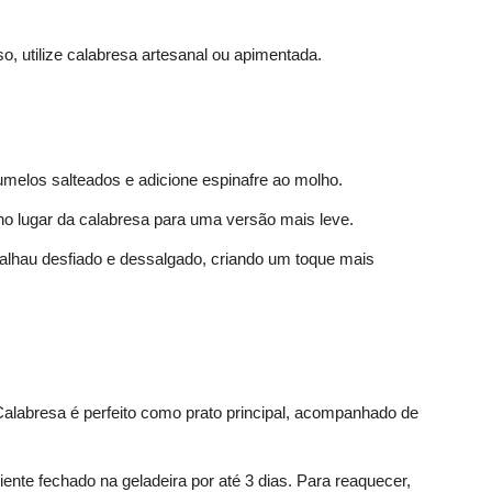
o, utilize calabresa artesanal ou apimentada.
umelos salteados e adicione espinafre ao molho.
 no lugar da calabresa para uma versão mais leve.
calhau desfiado e dessalgado, criando um toque mais
alabresa é perfeito como prato principal, acompanhado de
ente fechado na geladeira por até 3 dias. Para reaquecer,