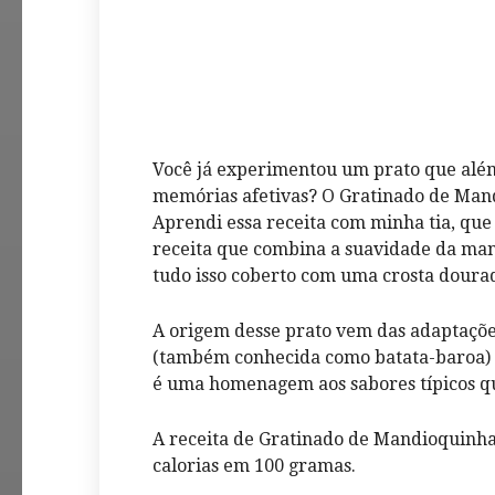
Você já experimentou um prato que além 
memórias afetivas? O Gratinado de Man
Aprendi essa receita com minha tia, qu
receita que combina a suavidade da ma
tudo isso coberto com uma crosta dourad
A origem desse prato vem das adaptaçõe
(também conhecida como batata-baroa) 
é uma homenagem aos sabores típicos qu
A receita de Gratinado de Mandioquin
calorias em 100 gramas.