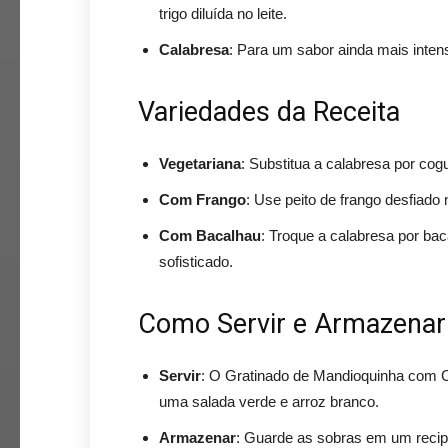
trigo diluída no leite.
Calabresa
: Para um sabor ainda mais intens
Variedades da Receita
Vegetariana
: Substitua a calabresa por cog
Com Frango
: Use peito de frango desfiado
Com Bacalhau
: Troque a calabresa por ba
sofisticado.
Como Servir e Armazenar
Servir
: O Gratinado de Mandioquinha com C
uma salada verde e arroz branco.
Armazenar
: Guarde as sobras em um recipi