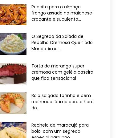
Receita para o almoço:
frango assado na maionese
crocante e suculento...
O Segredo da Salada de
Repolho Cremosa Que Todo
Mundo Ama...
Torta de morango super
cremosa com geléia caseira
que fica sensacional
Bolo salgado fofinho e bem
recheado: ótimo para a hora
do...
Recheio de maracujá para
bolo: com um segredo
especial para não...