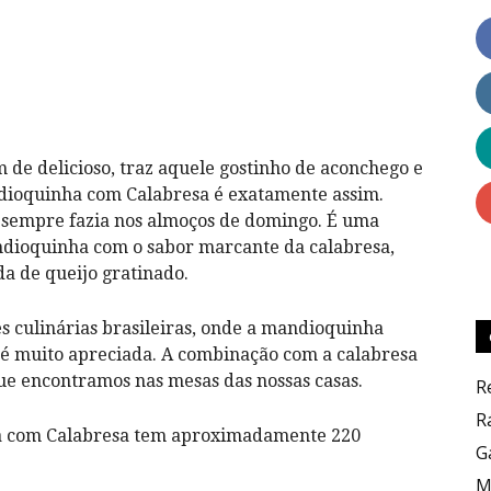
Dicas
de delicioso, traz aquele gostinho de aconchego e
dioquinha com Calabresa é exatamente assim.
e sempre fazia nos almoços de domingo. É uma
ndioquinha com o sabor marcante da calabresa,
a de queijo gratinado.
Culinárias
s culinárias brasileiras, onde a mandioquinha
é muito apreciada. A combinação com a calabresa
e encontramos nas mesas das nossas casas.
R
R
ha com Calabresa tem aproximadamente 220
G
M