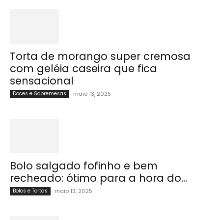
Torta de morango super cremosa
com geléia caseira que fica
sensacional
Doces e Sobremesas
maio 13, 2025
Bolo salgado fofinho e bem
recheado: ótimo para a hora do...
Bolos e Tortas
maio 13, 2025