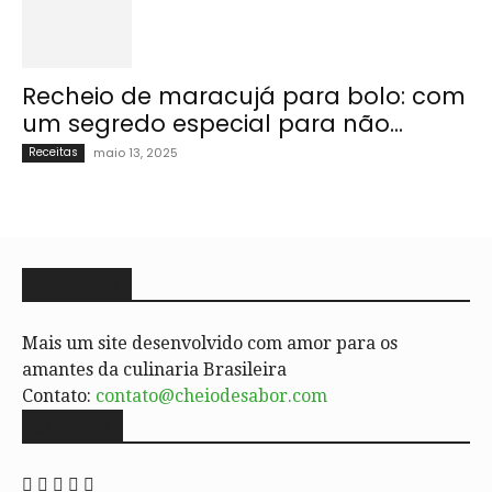
Recheio de maracujá para bolo: com
um segredo especial para não...
Receitas
maio 13, 2025
SOBRE NÓS
Mais um site desenvolvido com amor para os
amantes da culinaria Brasileira
Contato:
contato@cheiodesabor.com
SIGA-NOS