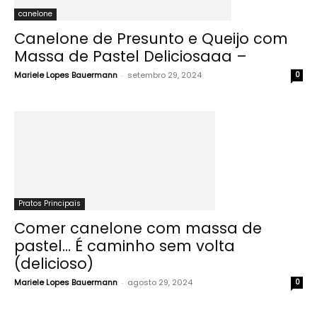
canelone
Canelone de Presunto e Queijo com
Massa de Pastel Deliciosaaa –
Mariele Lopes Bauermann
-
setembro 29, 2024
0
Pratos Principais
Comer canelone com massa de
pastel… É caminho sem volta
(delicioso)
Mariele Lopes Bauermann
-
agosto 29, 2024
0