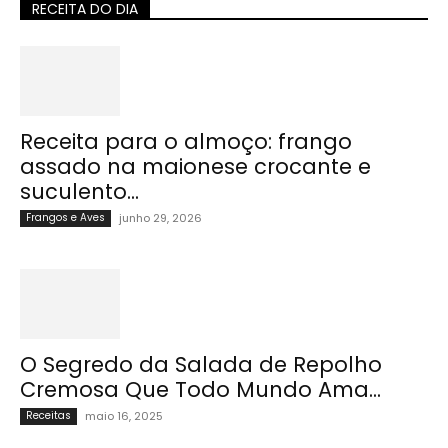
RECEITA DO DIA
Receita para o almoço: frango
assado na maionese crocante e
suculento...
Frangos e Aves
junho 29, 2026
O Segredo da Salada de Repolho
Cremosa Que Todo Mundo Ama...
Receitas
maio 16, 2025