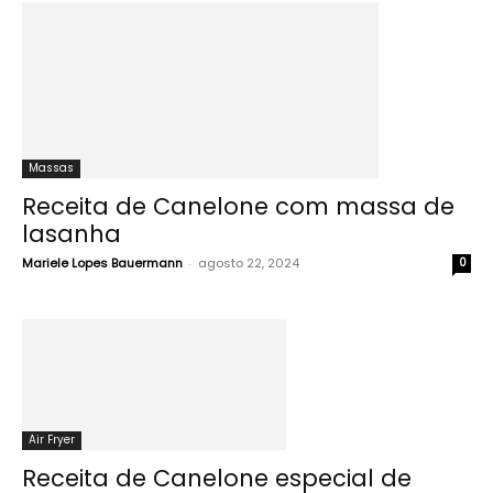
Massas
Receita de Canelone com massa de
lasanha
Mariele Lopes Bauermann
-
agosto 22, 2024
0
Air Fryer
Receita de Canelone especial de