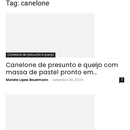
Tag: canelone
Canelone de presunto e queijo
Canelone de presunto e queijo com
massa de pastel pronto em...
Mariele Lopes Bauermann
-
setembro 30, 2024
0