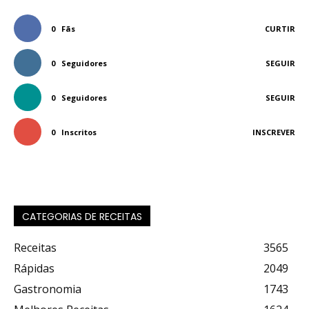
0
Fãs
CURTIR
0
Seguidores
SEGUIR
0
Seguidores
SEGUIR
0
Inscritos
INSCREVER
CATEGORIAS DE RECEITAS
Receitas
3565
Rápidas
2049
Gastronomia
1743