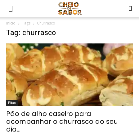
Início
Tags
Churrasco
Tag: churrasco
Pães
Pão de alho caseiro para
acompanhar o churrasco do seu
dia...