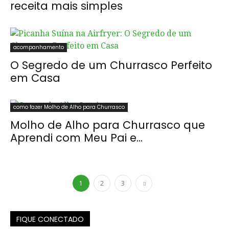
receita mais simples
acompanhamento
O Segredo de um Churrasco Perfeito
em Casa
como fazer Molho de Alho para Churrasco
Molho de Alho para Churrasco que
Aprendi com Meu Pai e...
1
2
3
FIQUE CONECTADO