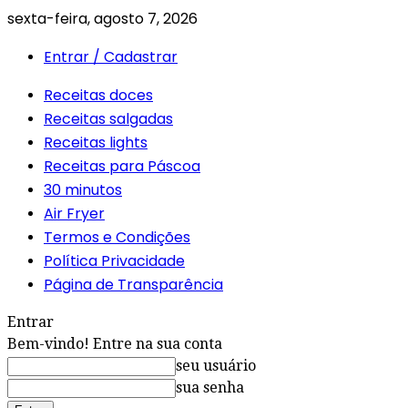
sexta-feira, agosto 7, 2026
Entrar / Cadastrar
Receitas doces
Receitas salgadas
Receitas lights
Receitas para Páscoa
30 minutos
Air Fryer
Termos e Condições
Política Privacidade
Página de Transparência
Entrar
Bem-vindo! Entre na sua conta
seu usuário
sua senha