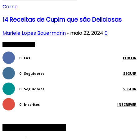
Carne
14 Receitas de Cupim que são Deliciosas
Mariele Lopes Bauermann
maio 22, 2024
0
-
FIQUE CONECTADO
0
Fãs
CURTIR
0
Seguidores
SEGUIR
0
Seguidores
SEGUIR
0
Inscritos
INSCREVER
CATEGORIAS DE RECEITAS