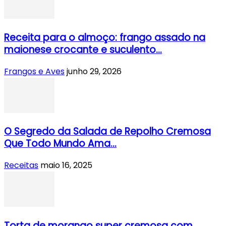
Receita para o almoço: frango assado na
maionese crocante e suculento...
Frangos e Aves
junho 29, 2026
O Segredo da Salada de Repolho Cremosa
Que Todo Mundo Ama...
Receitas
maio 16, 2025
Torta de morango super cremosa com