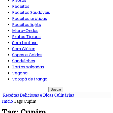
Risotos
Receitas
Receitas Saudáveis
Receitas práticas
Receitas lights
Micro-Ondas
Pratos Típicos
Sem Lactose
Sem Glúten
Sopas e Caldos
Sanduíches
Tortas salgadas
Vegana
Vatapá de frango
Receitas Deliciosas e Dicas Culinárias
Início
Tags
Cupim
Tag: Cupim