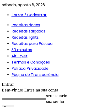
sábado, agosto 8, 2026
Entrar / Cadastrar
Receitas doces
Receitas salgadas
Receitas lights
Receitas para Páscoa
30 minutos
Air Fryer
Termos e Condições
Política Privacidade
Página de Transparência
Entrar
Bem-vindo! Entre na sua conta
seu usuário
sua senha