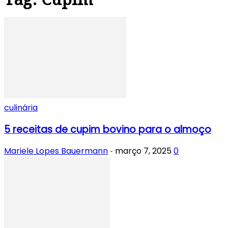
culinária
5 receitas de cupim bovino para o almoço
Mariele Lopes Bauermann
março 7, 2025
0
-