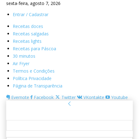
sexta-feira, agosto 7, 2026
Entrar / Cadastrar
Receitas doces
Receitas salgadas
Receitas lights
Receitas para Páscoa
30 minutos
Air Fryer
Termos e Condições
Política Privacidade
Página de Transparência
Evernote
Facebook
Twitter
VKontakte
Youtube
Entrar
Bem-vindo! Entre na sua conta
seu usuário