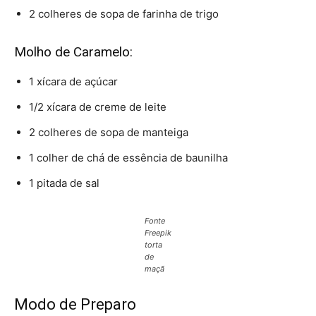
2 colheres de sopa de farinha de trigo
Molho de Caramelo:
1 xícara de açúcar
1/2 xícara de creme de leite
2 colheres de sopa de manteiga
1 colher de chá de essência de baunilha
1 pitada de sal
Fonte
Freepik
torta
de
maçã
Modo de Preparo