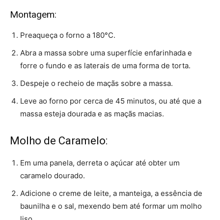
Montagem:
Preaqueça o forno a 180°C.
Abra a massa sobre uma superfície enfarinhada e
forre o fundo e as laterais de uma forma de torta.
Despeje o recheio de maçãs sobre a massa.
Leve ao forno por cerca de 45 minutos, ou até que a
massa esteja dourada e as maçãs macias.
Molho de Caramelo:
Em uma panela, derreta o açúcar até obter um
caramelo dourado.
Adicione o creme de leite, a manteiga, a essência de
baunilha e o sal, mexendo bem até formar um molho
liso.