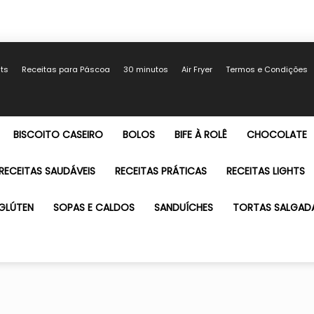
hts
Receitas para Páscoa
30 minutos
Air Fryer
Termos e Condições
BISCOITO CASEIRO
BOLOS
BIFE À ROLÊ
CHOCOLATE
RECEITAS SAUDÁVEIS
RECEITAS PRÁTICAS
RECEITAS LIGHTS
GLÚTEN
SOPAS E CALDOS
SANDUÍCHES
TORTAS SALGAD