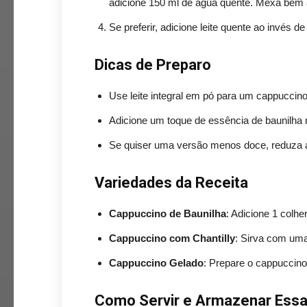
adicione 150 ml de água quente. Mexa bem 
Se preferir, adicione leite quente ao invés 
Dicas de Preparo
Use leite integral em pó para um cappuccin
Adicione um toque de essência de baunilha n
Se quiser uma versão menos doce, reduza a
Variedades da Receita
Cappuccino de Baunilha
: Adicione 1 colhe
Cappuccino com Chantilly
: Sirva com uma
Cappuccino Gelado
: Prepare o cappuccino 
Como Servir e Armazenar Essa