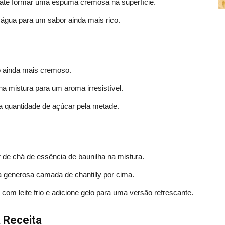
até formar uma espuma cremosa na superfície.
de água para um sabor ainda mais rico.
o ainda mais cremoso.
a mistura para um aroma irresistível.
 quantidade de açúcar pela metade.
r de chá de essência de baunilha na mistura.
 generosa camada de chantilly por cima.
com leite frio e adicione gelo para uma versão refrescante.
 Receita