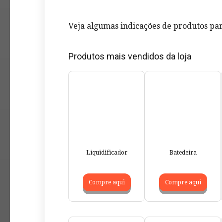
Veja algumas indicações de produtos par
Produtos mais vendidos da loja
Liquidificador
Batedeira
Compre aqui
Compre aqui