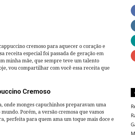
Dicas
cappuccino cremoso para aquecer o coração e
sa receita especial foi passada de geração em
om minha mãe, que sempre teve um talento
Hoje, vou compartilhar com você essa receita que
Culinárias
ppuccino Cremoso
ália, onde monges capuchinhos preparavam uma
R
o mundo. Porém, a versão cremosa que vamos
R
ra, perfeita para quem ama um toque mais doce e
G
M