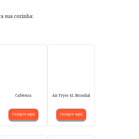
a sua cozinha:
Cafeteira
Air Fryer 4L Mondial
Compre aqui
Compre aqui