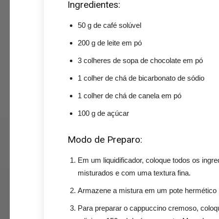
Ingredientes:
50 g de café solúvel
200 g de leite em pó
3 colheres de sopa de chocolate em pó
1 colher de chá de bicarbonato de sódio
1 colher de chá de canela em pó
100 g de açúcar
Modo de Preparo:
Em um liquidificador, coloque todos os ing
misturados e com uma textura fina.
Armazene a mistura em um pote hermético p
Para preparar o cappuccino cremoso, coloq