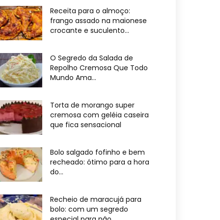
Receita para o almoço:
frango assado na maionese
crocante e suculento...
O Segredo da Salada de
Repolho Cremosa Que Todo
Mundo Ama...
Torta de morango super
cremosa com geléia caseira
que fica sensacional
Bolo salgado fofinho e bem
recheado: ótimo para a hora
do...
Recheio de maracujá para
bolo: com um segredo
especial para não...