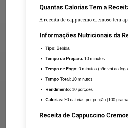
Quantas Calorias Tem a Recei
A receita de cappuccino cremoso tem a
Informações Nutricionais da 
Tipo
: Bebida
Tempo de Preparo
: 10 minutos
Tempo de Fogo
: 0 minutos (não vai ao fogo
Tempo Total
: 10 minutos
Rendimento
: 10 porções
Calorias
: 90 calorias por porção (100 gram
Receita de Cappuccino Cremo