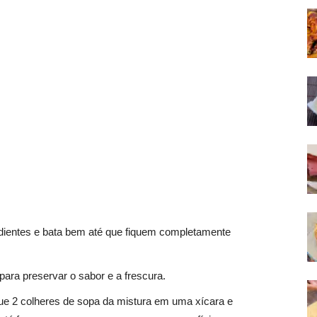
redientes e bata bem até que fiquem completamente
ara preservar o sabor e a frescura.
ue 2 colheres de sopa da mistura em uma xícara e