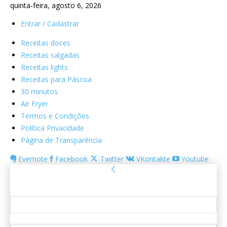
quinta-feira, agosto 6, 2026
Entrar / Cadastrar
Receitas doces
Receitas salgadas
Receitas lights
Receitas para Páscoa
30 minutos
Air Fryer
Termos e Condições
Política Privacidade
Página de Transparência
Evernote
Facebook
Twitter
VKontakte
Youtube
Entrar
Bem-vindo! Entre na sua conta
seu usuário