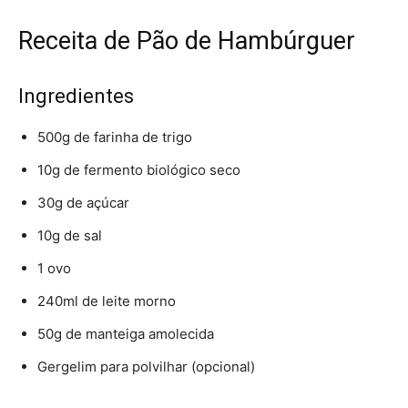
Receita de Pão de Hambúrguer
Ingredientes
500g de farinha de trigo
10g de fermento biológico seco
30g de açúcar
10g de sal
1 ovo
240ml de leite morno
50g de manteiga amolecida
Gergelim para polvilhar (opcional)