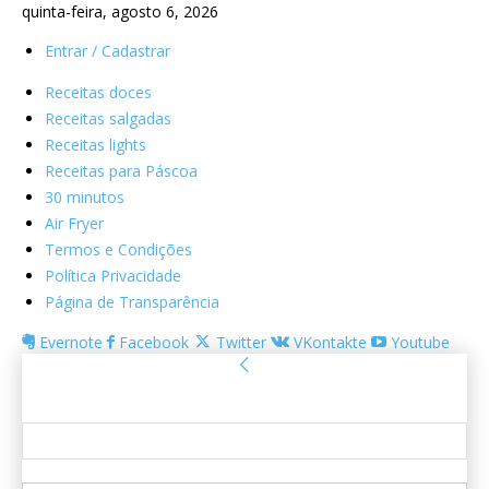
quinta-feira, agosto 6, 2026
Entrar / Cadastrar
Receitas doces
Receitas salgadas
Receitas lights
Receitas para Páscoa
30 minutos
Air Fryer
Termos e Condições
Política Privacidade
Página de Transparência
Evernote
Facebook
Twitter
VKontakte
Youtube
Entrar
Bem-vindo! Entre na sua conta
seu usuário