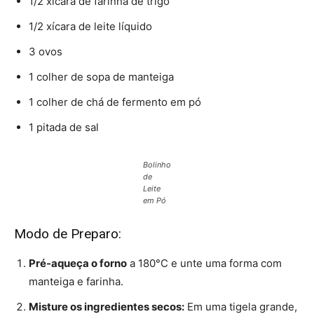
1/2 xícara de farinha de trigo
1/2 xícara de leite líquido
3 ovos
1 colher de sopa de manteiga
1 colher de chá de fermento em pó
1 pitada de sal
Bolinho
de
Leite
em Pó
Modo de Preparo:
Pré-aqueça o forno
a 180°C e unte uma forma com
manteiga e farinha.
Misture os ingredientes secos:
Em uma tigela grande,