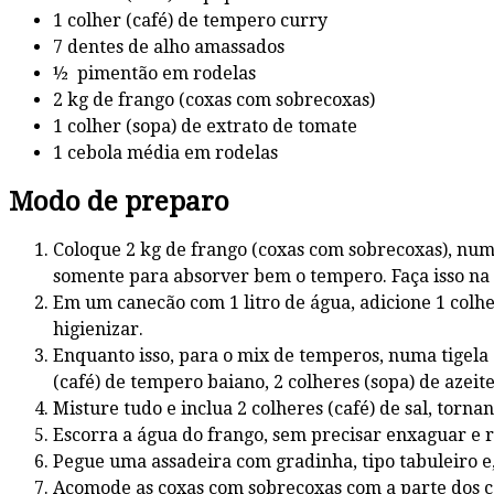
1 colher (café) de tempero curry
7 dentes de alho amassados
½ pimentão em rodelas
2 kg de frango (coxas com sobrecoxas)
1 colher (sopa) de extrato de tomate
1 cebola média em rodelas
Modo de preparo
Coloque 2 kg de frango (coxas com sobrecoxas), numa 
somente para absorver bem o tempero. Faça isso na 
Em um canecão com 1 litro de água, adicione 1 colher
higienizar.
Enquanto isso, para o mix de temperos, numa tigela 
(café) de tempero baiano, 2 colheres (sopa) de azeite
Misture tudo e inclua 2 colheres (café) de sal, torna
Escorra a água do frango, sem precisar enxaguar e 
Pegue uma assadeira com gradinha, tipo tabuleiro 
Acomode as coxas com sobrecoxas com a parte dos co