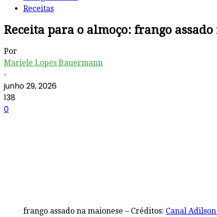
Receitas
Receita para o almoço: frango assad
Por
Mariele Lopes Bauermann
-
junho 29, 2026
138
0
frango assado na maionese – Créditos:
Canal Adilson