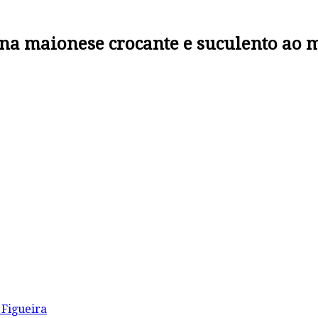
o na maionese crocante e suculento ao
 Figueira