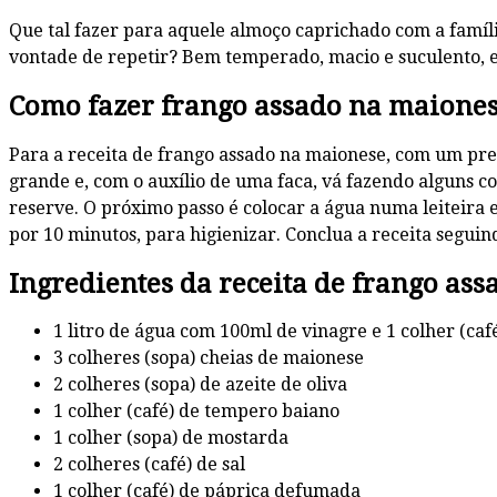
Que tal fazer para aquele almoço caprichado com a famíl
vontade de repetir? Bem temperado, macio e suculento, e
Como fazer frango assado na maione
Para a receita de frango assado na maionese, com um pre
grande e, com o auxílio de uma faca, vá fazendo alguns c
reserve. O próximo passo é colocar a água numa leiteira 
por 10 minutos, para higienizar. Conclua a receita seguind
Ingredientes da receita de frango as
1 litro de água com 100ml de vinagre e 1 colher (café
3 colheres (sopa) cheias de maionese
2 colheres (sopa) de azeite de oliva
1 colher (café) de tempero baiano
1 colher (sopa) de mostarda
2 colheres (café) de sal
1 colher (café) de páprica defumada