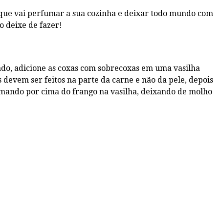
 que vai perfumar a sua cozinha e deixar todo mundo com
o deixe de fazer!
ado, adicione as coxas com sobrecoxas em uma vasilha
 devem ser feitos na parte da carne e não da pele, depois
ramando por cima do frango na vasilha, deixando de molho