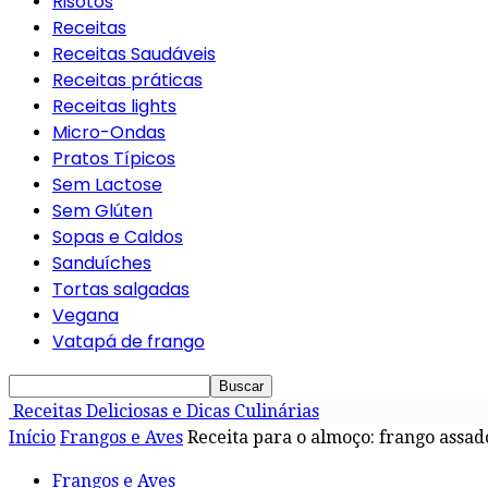
Risotos
Receitas
Receitas Saudáveis
Receitas práticas
Receitas lights
Micro-Ondas
Pratos Típicos
Sem Lactose
Sem Glúten
Sopas e Caldos
Sanduíches
Tortas salgadas
Vegana
Vatapá de frango
Receitas Deliciosas e Dicas Culinárias
Início
Frangos e Aves
Receita para o almoço: frango assad
Frangos e Aves