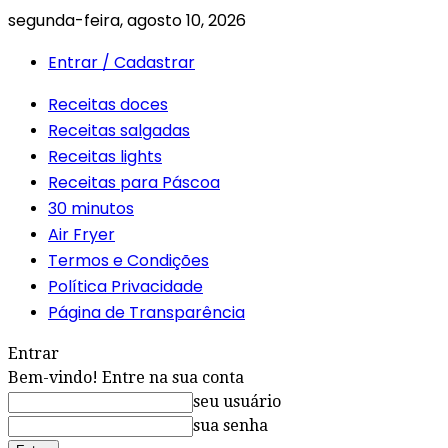
segunda-feira, agosto 10, 2026
Entrar / Cadastrar
Receitas doces
Receitas salgadas
Receitas lights
Receitas para Páscoa
30 minutos
Air Fryer
Termos e Condições
Política Privacidade
Página de Transparência
Entrar
Bem-vindo! Entre na sua conta
seu usuário
sua senha