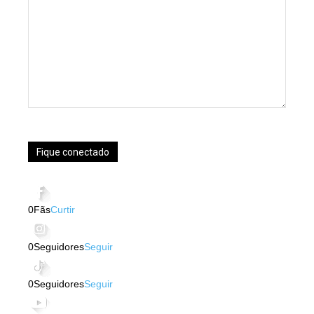
Fique conectado
0
Fãs
Curtir
0
Seguidores
Seguir
0
Seguidores
Seguir