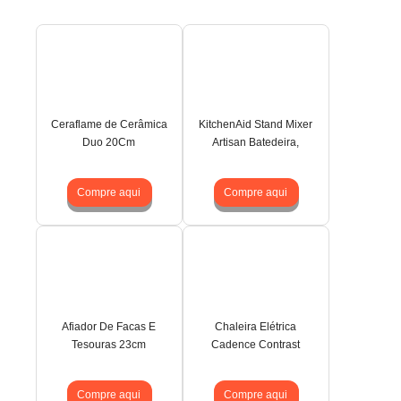
Ceraflame de Cerâmica
KitchenAid Stand Mixer
Duo 20Cm
Artisan Batedeira,
Compre aqui
Compre aqui
Afiador De Facas E
Chaleira Elétrica
Tesouras 23cm
Cadence Contrast
Compre aqui
Compre aqui