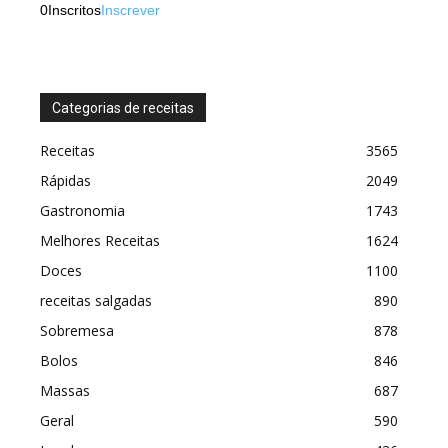
0
Inscritos
Inscrever
Categorias de receitas
Receitas
3565
Rápidas
2049
Gastronomia
1743
Melhores Receitas
1624
Doces
1100
receitas salgadas
890
Sobremesa
878
Bolos
846
Massas
687
Geral
590