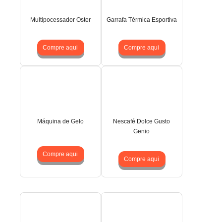
Multipocessador Oster
Garrafa Térmica Esportiva
Compre aqui
Compre aqui
Máquina de Gelo
Nescafé Dolce Gusto
Genio
Compre aqui
Compre aqui