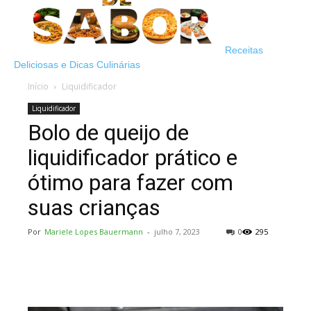
Receitas
Deliciosas e Dicas Culinárias
Início
Liquidificador
Liquidificador
Bolo de queijo de
liquidificador prático e
ótimo para fazer com
suas crianças
Por
Mariele Lopes Bauermann
-
julho 7, 2023
0
295