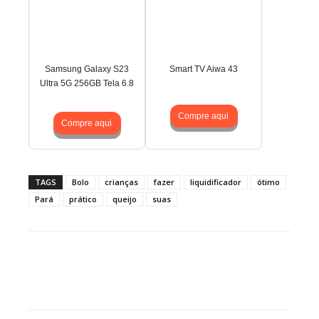
Samsung Galaxy S23
Smart TV Aiwa 43
Ultra 5G 256GB Tela 6.8
Compre aqui
Compre aqui
TAGS
Bolo
crianças
fazer
liquidificador
ótimo
Pará
prático
queijo
suas