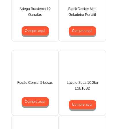
Adega Brastemp 12
Black Decker Mini
Garrafas
Geladeira Portátil
Compre aqui
Compre aqui
Fogão Consul 5 bocas
Lava e Seca 10,2kg
LSE10B2
Compre aqui
Compre aqui