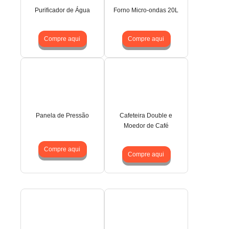
Purificador de Água
Forno Micro-ondas 20L
Compre aqui
Compre aqui
Panela de Pressão
Cafeteira Double e
Moedor de Café
Compre aqui
Compre aqui