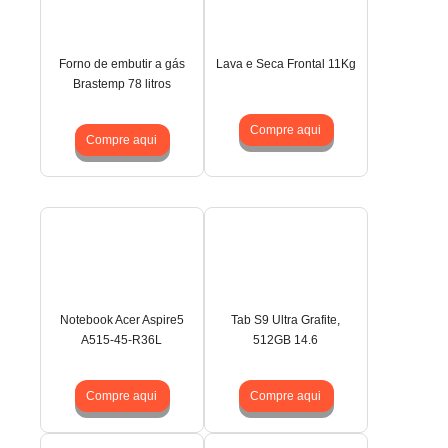
Forno de embutir a gás
Lava e Seca Frontal 11Kg
Brastemp 78 litros
Compre aqui
Compre aqui
Notebook Acer Aspire5
Tab S9 Ultra Grafite,
A515-45-R36L
512GB 14.6
Compre aqui
Compre aqui