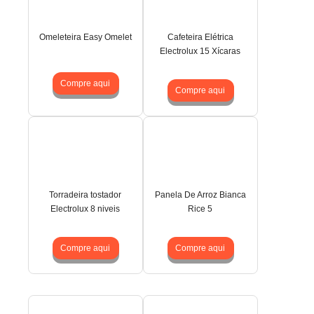
Omeleteira Easy Omelet
Cafeteira Elétrica
Electrolux 15 Xícaras
Compre aqui
Compre aqui
Torradeira tostador
Panela De Arroz Bianca
Electrolux 8 niveis
Rice 5
Compre aqui
Compre aqui