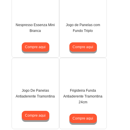
Nespresso Essenza Mini
Jogo de Panelas com
Branca
Fundo Triplo
Compre aqui
Compre aqui
Jogo De Panelas
Frigideira Funda
Antiaderente Tramontina
Antiaderente Tramontina
24cm
Compre aqui
Compre aqui