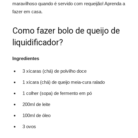
maravilhoso quando é servido com requeijão! Aprenda a
fazer em casa.
Como fazer bolo de queijo de
liquidificador?
Ingredientes
3 xícaras (chá) de polvilho doce
1 xícara (chá) de queijo meia-cura ralado
1 colher (sopa) de fermento em pó
200ml de leite
100ml de óleo
3 ovos