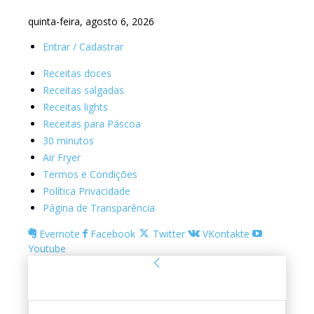
quinta-feira, agosto 6, 2026
Entrar / Cadastrar
Receitas doces
Receitas salgadas
Receitas lights
Receitas para Páscoa
30 minutos
Air Fryer
Termos e Condições
Política Privacidade
Página de Transparência
Evernote
Facebook
Twitter
VKontakte
Youtube
Entrar
Bem-vindo! Entre na sua conta