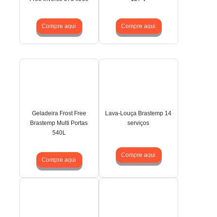
Compre aqui
Compre aqui
Geladeira Frost Free
Lava-Louça Brastemp 14
Brastemp Multi Portas
serviços
540L
Compre aqui
Compre aqui