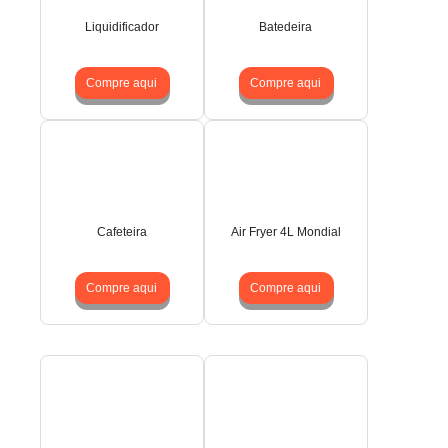
Liquidificador
Batedeira
Compre aqui
Compre aqui
Cafeteira
Air Fryer 4L Mondial
Compre aqui
Compre aqui