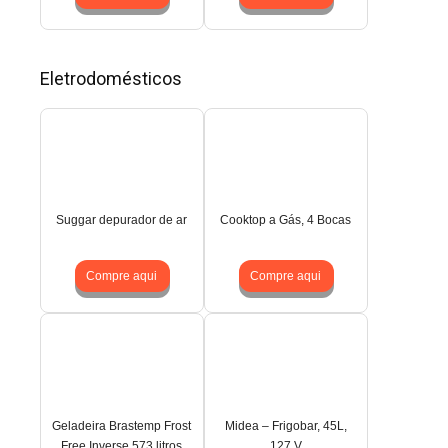
Eletrodomésticos
Suggar depurador de ar
Cooktop a Gás, 4 Bocas
Compre aqui
Compre aqui
Geladeira Brastemp Frost
Midea – Frigobar, 45L,
Free Inverse 573 litros
127 V