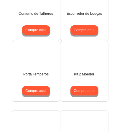
Conjunto de Talheres
Escorredor de Louças
Compre aqui
Compre aqui
Porta Temperos
Kit 2 Moedor
Compre aqui
Compre aqui