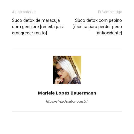
Artigo anterior
Próximo artigo
Suco detox de maracujá
Suco detox com pepino
com gengibre [receita para
[receita para perder peso
emagrecer muito]
antioxidante]
Mariele Lopes Bauermann
https://cheiodesabor.com.br/