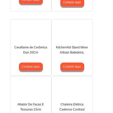
Compre aqui
Ceraflame de Cerâmica
KitchenAid Stand Mixer
Duo 20Cm
Artisan Batedeira,
Compre aqui
Compre aqui
Afiador De Facas E
Chaleira Elétrica
Tesouras 23cm
Cadence Contrast