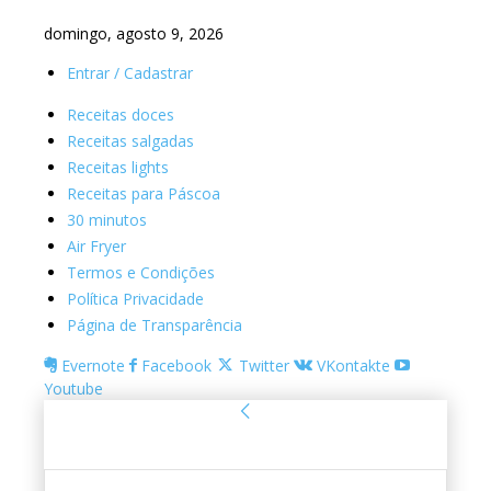
domingo, agosto 9, 2026
Entrar / Cadastrar
Receitas doces
Receitas salgadas
Receitas lights
Receitas para Páscoa
30 minutos
Air Fryer
Termos e Condições
Política Privacidade
Página de Transparência
Evernote
Facebook
Twitter
VKontakte
Youtube
Entrar
Bem-vindo! Entre na sua conta