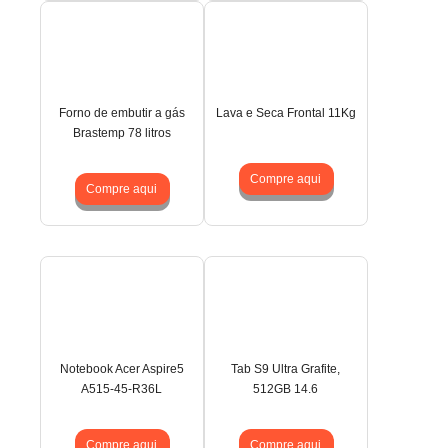
Forno de embutir a gás
Lava e Seca Frontal 11Kg
Brastemp 78 litros
Compre aqui
Compre aqui
Notebook Acer Aspire5
Tab S9 Ultra Grafite,
A515-45-R36L
512GB 14.6
Compre aqui
Compre aqui