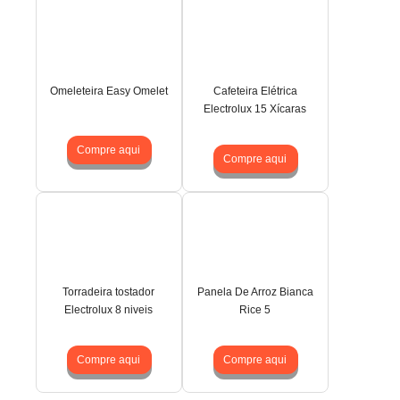
Omeleteira Easy Omelet
Cafeteira Elétrica
Electrolux 15 Xícaras
Compre aqui
Compre aqui
Torradeira tostador
Panela De Arroz Bianca
Electrolux 8 niveis
Rice 5
Compre aqui
Compre aqui