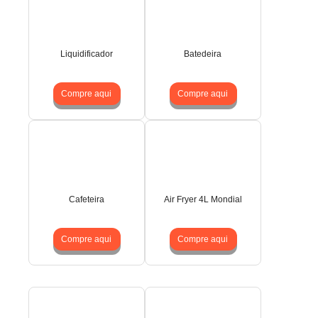
Liquidificador
Batedeira
Compre aqui
Compre aqui
Cafeteira
Air Fryer 4L Mondial
Compre aqui
Compre aqui