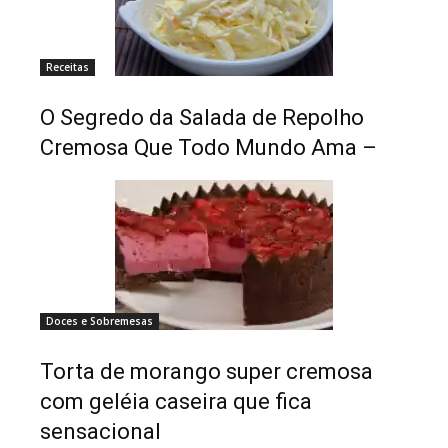
Receitas
O Segredo da Salada de Repolho
Cremosa Que Todo Mundo Ama –
Doces e Sobremesas
Torta de morango super cremosa
com geléia caseira que fica
sensacional