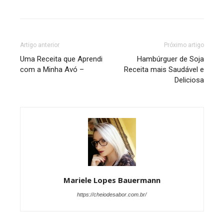
Artigo anterior
Próximo artigo
Uma Receita que Aprendi
Hambúrguer de Soja
com a Minha Avó –
Receita mais Saudável e
Deliciosa
Mariele Lopes Bauermann
https://cheiodesabor.com.br/