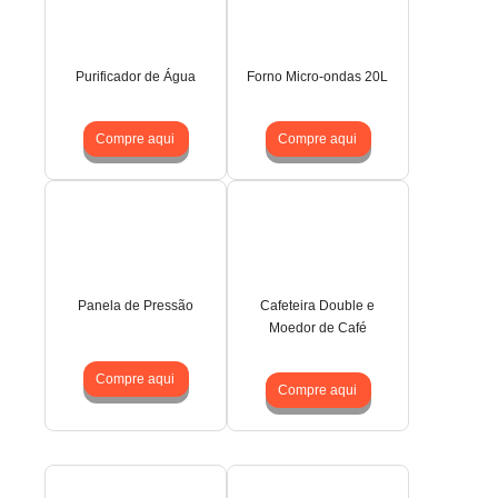
Purificador de Água
Forno Micro-ondas 20L
Compre aqui
Compre aqui
Panela de Pressão
Cafeteira Double e
Moedor de Café
Compre aqui
Compre aqui