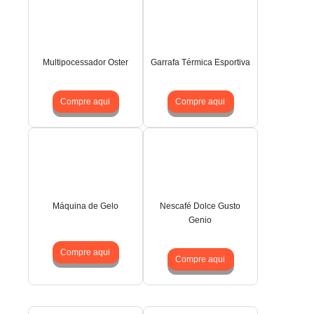
Multipocessador Oster
Garrafa Térmica Esportiva
Compre aqui
Compre aqui
Máquina de Gelo
Nescafé Dolce Gusto
Genio
Compre aqui
Compre aqui