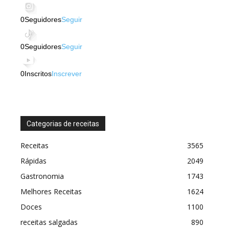
0
Seguidores
Seguir
0
Seguidores
Seguir
0
Inscritos
Inscrever
Categorias de receitas
Receitas
3565
Rápidas
2049
Gastronomia
1743
Melhores Receitas
1624
Doces
1100
receitas salgadas
890