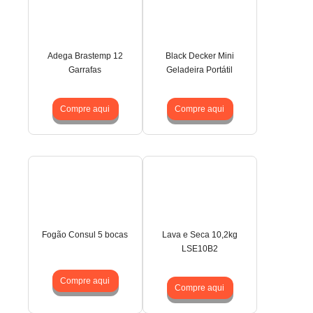
Adega Brastemp 12
Black Decker Mini
Garrafas
Geladeira Portátil
Compre aqui
Compre aqui
Fogão Consul 5 bocas
Lava e Seca 10,2kg
LSE10B2
Compre aqui
Compre aqui