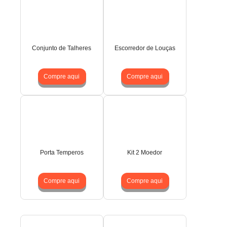
Conjunto de Talheres
Escorredor de Louças
Compre aqui
Compre aqui
Porta Temperos
Kit 2 Moedor
Compre aqui
Compre aqui