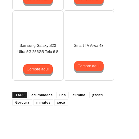
Samsung Galaxy S23
Smart TV Aiwa 43
Ultra 5G 256GB Tela 6.8
Compre aqui
Compre aqui
TAGS
acumulados
Chá
elimina
gases..
Gordura
minutos
seca