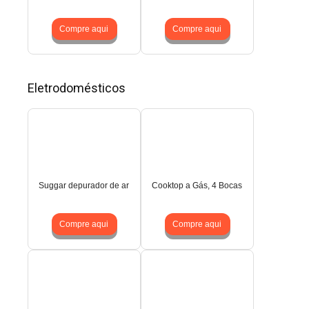
Compre aqui
Compre aqui
Eletrodomésticos
Suggar depurador de ar
Cooktop a Gás, 4 Bocas
Compre aqui
Compre aqui