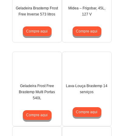
Geladeira Brastemp Frost
Midea – Frigobar, 45L,
Free Inverse 573 litros
127 V
Compre aqui
Compre aqui
Geladeira Frost Free
Lava-Louça Brastemp 14
Brastemp Multi Portas
serviços
540L
Compre aqui
Compre aqui