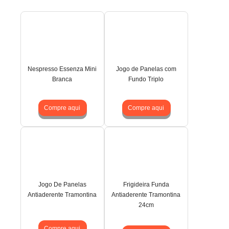
Nespresso Essenza Mini
Jogo de Panelas com
Branca
Fundo Triplo
Compre aqui
Compre aqui
Jogo De Panelas
Frigideira Funda
Antiaderente Tramontina
Antiaderente Tramontina
24cm
Compre aqui