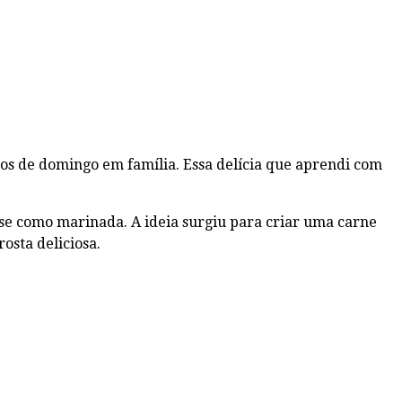
os de domingo em família. Essa delícia que aprendi com
se como marinada. A ideia surgiu para criar uma carne
osta deliciosa.