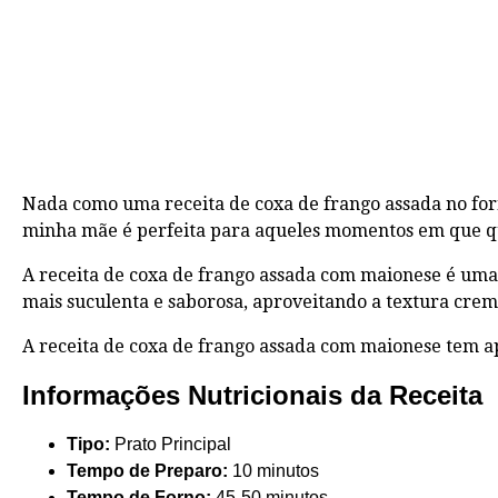
Nada como uma receita de coxa de frango assada no for
minha mãe é perfeita para aqueles momentos em que qu
A receita de coxa de frango assada com maionese é uma
mais suculenta e saborosa, aproveitando a textura cre
A receita de coxa de frango assada com maionese tem 
Informações Nutricionais da Receita
Tipo:
Prato Principal
Tempo de Preparo:
10 minutos
Tempo de Forno:
45-50 minutos