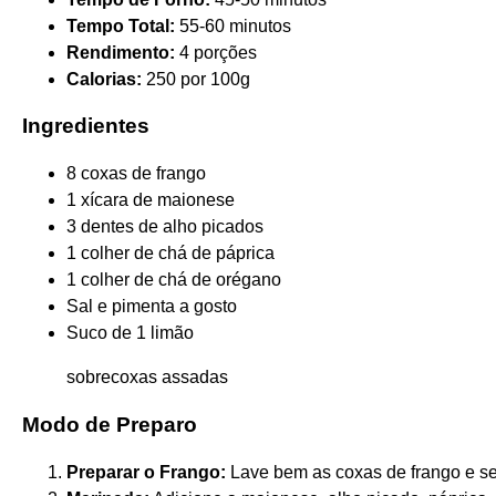
Tempo Total:
55-60 minutos
Rendimento:
4 porções
Calorias:
250 por 100g
Ingredientes
8 coxas de frango
1 xícara de maionese
3 dentes de alho picados
1 colher de chá de páprica
1 colher de chá de orégano
Sal e pimenta a gosto
Suco de 1 limão
sobrecoxas assadas
Modo de Preparo
Preparar o Frango:
Lave bem as coxas de frango e se