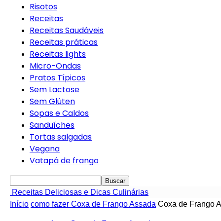
Risotos
Receitas
Receitas Saudáveis
Receitas práticas
Receitas lights
Micro-Ondas
Pratos Típicos
Sem Lactose
Sem Glúten
Sopas e Caldos
Sanduíches
Tortas salgadas
Vegana
Vatapá de frango
Receitas Deliciosas e Dicas Culinárias
Início
como fazer Coxa de Frango Assada
Coxa de Frango A