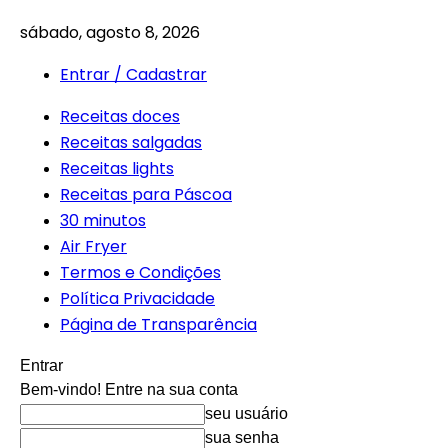
sábado, agosto 8, 2026
Entrar / Cadastrar
Receitas doces
Receitas salgadas
Receitas lights
Receitas para Páscoa
30 minutos
Air Fryer
Termos e Condições
Política Privacidade
Página de Transparência
Entrar
Bem-vindo! Entre na sua conta
seu usuário
sua senha