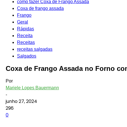
como fazer Coxa de Frango Assada
Coxa de frango assada
Frango
Geral
Rápidas
Receita
Receitas
receitas salgadas
Salgados
Coxa de Frango Assada no Forno co
Por
Mariele Lopes Bauermann
-
junho 27, 2024
296
0