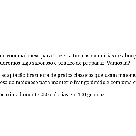
no com maionese para trazer à tona as memórias de almoç
eremos algo saboroso e prático de preparar. Vamos lá?
 adaptação brasileira de pratos clássicos que usam maione
mosa da maionese para manter o frango úmido e com uma cr
aproximadamente 250 calorias em 100 gramas.