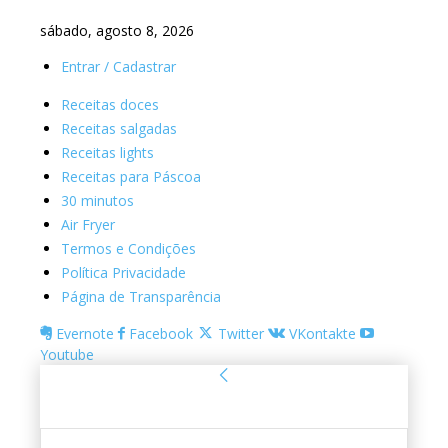
sábado, agosto 8, 2026
Entrar / Cadastrar
Receitas doces
Receitas salgadas
Receitas lights
Receitas para Páscoa
30 minutos
Air Fryer
Termos e Condições
Política Privacidade
Página de Transparência
Evernote
Facebook
Twitter
VKontakte
Youtube
Entrar
Bem-vindo! Entre na sua conta