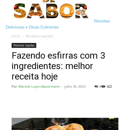
Receitas
Deliciosas e Dicas Culinárias
Início
Receitas rapidas
Receitas rapidas
Fazendo esfirras com 3
ingredientes: melhor
receita hoje
Por
Mariele Lopes Bauermann
-
julho 30, 2024
0
622