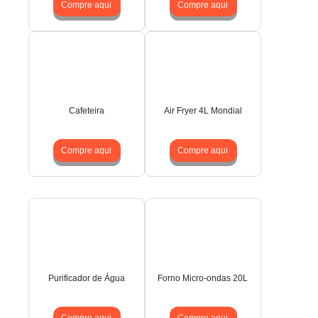
Compre aqui
Compre aqui
Cafeteira
Air Fryer 4L Mondial
Compre aqui
Compre aqui
Purificador de Água
Forno Micro-ondas 20L
Compre aqui
Compre aqui