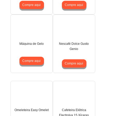
Compre aqui
Compre aqui
Máquina de Gelo
Nescafé Dolce Gusto
Genio
Compre aqui
Compre aqui
Omeleteira Easy Omelet
Cafeteira Elétrica
Electrolux 15 Xícaras