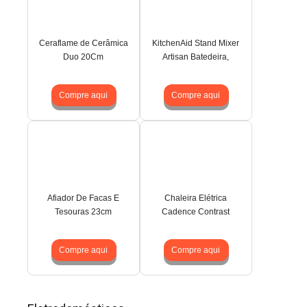
Ceraflame de Cerâmica
KitchenAid Stand Mixer
Duo 20Cm
Artisan Batedeira,
Compre aqui
Compre aqui
Afiador De Facas E
Chaleira Elétrica
Tesouras 23cm
Cadence Contrast
Compre aqui
Compre aqui