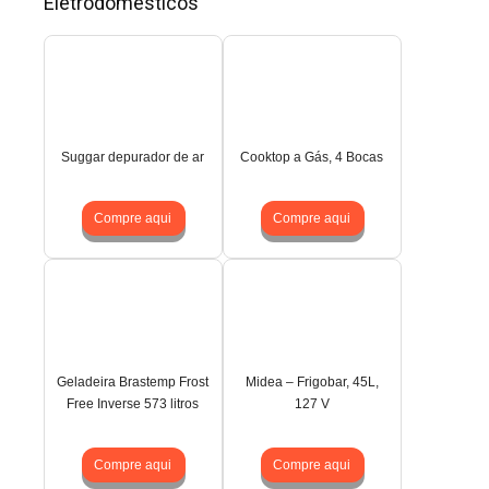
Eletrodomésticos
Suggar depurador de ar
Cooktop a Gás, 4 Bocas
Compre aqui
Compre aqui
Geladeira Brastemp Frost
Midea – Frigobar, 45L,
Free Inverse 573 litros
127 V
Compre aqui
Compre aqui