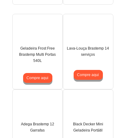
Geladeira Frost Free
Lava-Louça Brastemp 14
Brastemp Multi Portas
serviços
540L
Compre aqui
Compre aqui
Adega Brastemp 12
Black Decker Mini
Garrafas
Geladeira Portátil