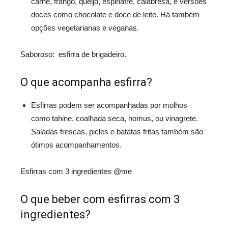
carne, frango, queijo, espinafre, calabresa, e versões
doces como chocolate e doce de leite. Há também
opções vegetarianas e veganas.
Saboroso: esfirra de brigadeiro.
O que acompanha esfirra?
Esfirras podem ser acompanhadas por molhos
como tahine, coalhada seca, homus, ou vinagrete.
Saladas frescas, picles e batatas fritas também são
ótimos acompanhamentos.
Esfirras com 3 ingredientes @me
O que beber com esfirras com 3
ingredientes?