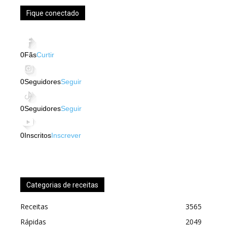
Fique conectado
0
Fãs
Curtir
0
Seguidores
Seguir
0
Seguidores
Seguir
0
Inscritos
Inscrever
Categorias de receitas
Receitas
3565
Rápidas
2049