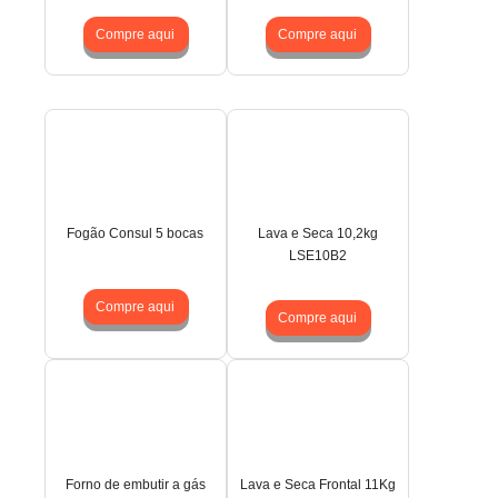
Compre aqui
Compre aqui
Fogão Consul 5 bocas
Lava e Seca 10,2kg
LSE10B2
Compre aqui
Compre aqui
Forno de embutir a gás
Lava e Seca Frontal 11Kg