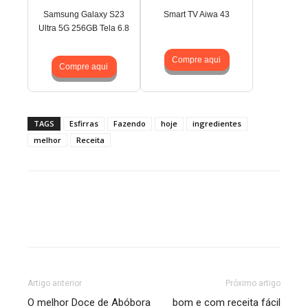
Samsung Galaxy S23
Smart TV Aiwa 43
Ultra 5G 256GB Tela 6.8
Compre aqui
Compre aqui
TAGS
Esfirras
Fazendo
hoje
ingredientes
melhor
Receita
Artigo anterior
Próximo artigo
O melhor Doce de Abóbora
bom e com receita fácil