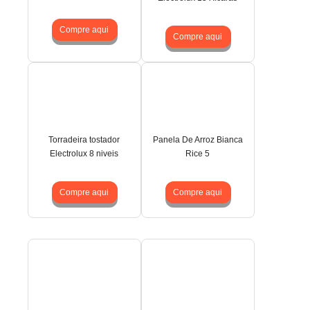
Compre aqui
Compre aqui
Torradeira tostador
Panela De Arroz Bianca
Electrolux 8 niveis
Rice 5
Compre aqui
Compre aqui