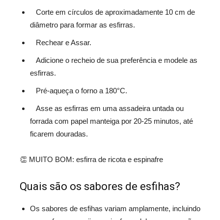
Corte em círculos de aproximadamente 10 cm de
diâmetro para formar as esfirras.
Rechear e Assar.
Adicione o recheio de sua preferência e modele as
esfirras.
Pré-aqueça o forno a 180°C.
Asse as esfirras em uma assadeira untada ou
forrada com papel manteiga por 20-25 minutos, até
ficarem douradas.
👏 MUITO BOM: esfirra de ricota e espinafre
Quais são os sabores de esfihas?
Os sabores de esfihas variam amplamente, incluindo