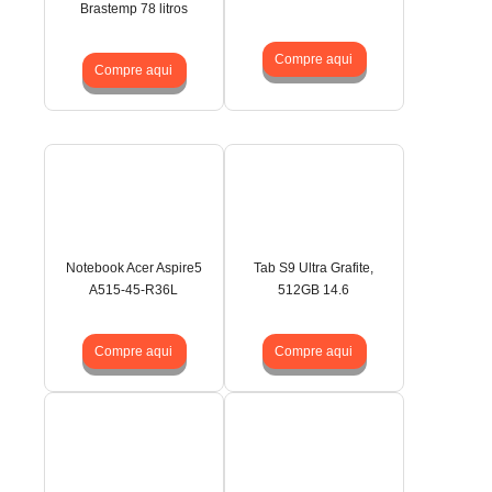
Brastemp 78 litros
Compre aqui
Compre aqui
Notebook Acer Aspire5
Tab S9 Ultra Grafite,
A515-45-R36L
512GB 14.6
Compre aqui
Compre aqui