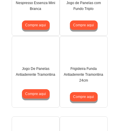
Nespresso Essenza Mini
Jogo de Panelas com
Branca
Fundo Triplo
Compre aqui
Compre aqui
Jogo De Panelas
Frigideira Funda
Antiaderente Tramontina
Antiaderente Tramontina
24cm
Compre aqui
Compre aqui