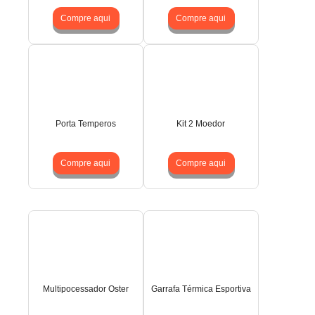
Compre aqui
Compre aqui
Porta Temperos
Kit 2 Moedor
Compre aqui
Compre aqui
Multipocessador Oster
Garrafa Térmica Esportiva