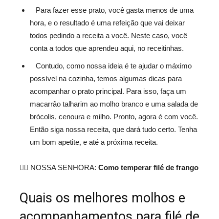
Para fazer esse prato, você gasta menos de uma
hora, e o resultado é uma refeição que vai deixar
todos pedindo a receita a você. Neste caso, você
conta a todos que aprendeu aqui, no receitinhas.
Contudo, como nossa ideia é te ajudar o máximo
possível na cozinha, temos algumas dicas para
acompanhar o prato principal. Para isso, faça um
macarrão talharim ao molho branco e uma salada de
brócolis, cenoura e milho. Pronto, agora é com você.
Então siga nossa receita, que dará tudo certo. Tenha
um bom apetite, e até a próxima receita.
❤️‍🔥 NOSSA SENHORA:
Como temperar filé de frango
Quais os melhores molhos e
acompanhamentos para filé de