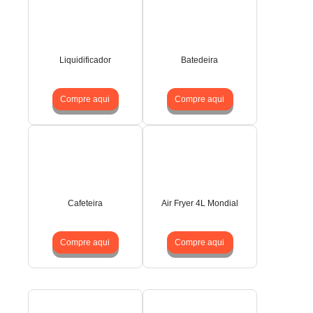
Liquidificador
Batedeira
Compre aqui
Compre aqui
Cafeteira
Air Fryer 4L Mondial
Compre aqui
Compre aqui