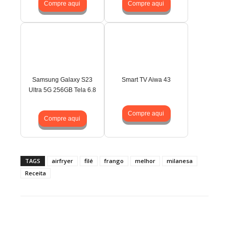
Compre aqui
Compre aqui
Samsung Galaxy S23
Smart TV Aiwa 43
Ultra 5G 256GB Tela 6.8
Compre aqui
Compre aqui
TAGS
airfryer
filé
frango
melhor
milanesa
Receita