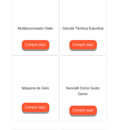
Multipocessador Oster
Garrafa Térmica Esportiva
Compre aqui
Compre aqui
Máquina de Gelo
Nescafé Dolce Gusto
Genio
Compre aqui
Compre aqui