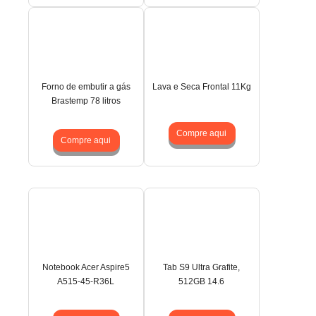
Forno de embutir a gás
Lava e Seca Frontal 11Kg
Brastemp 78 litros
Compre aqui
Compre aqui
Notebook Acer Aspire5
Tab S9 Ultra Grafite,
A515-45-R36L
512GB 14.6