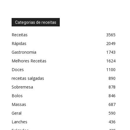
Categorias de receitas
Receitas
3565
Rápidas
2049
Gastronomia
1743
Melhores Receitas
1624
Doces
1100
receitas salgadas
890
Sobremesa
878
Bolos
846
Massas
687
Geral
590
Lanches
436