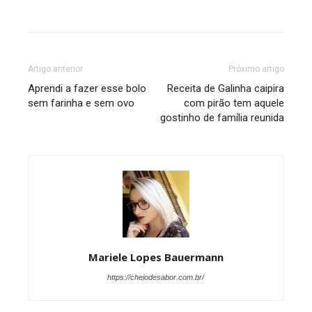
Artigo anterior
Próximo artigo
Aprendi a fazer esse bolo
Receita de Galinha caipira
sem farinha e sem ovo
com pirão tem aquele
gostinho de família reunida
Mariele Lopes Bauermann
https://cheiodesabor.com.br/