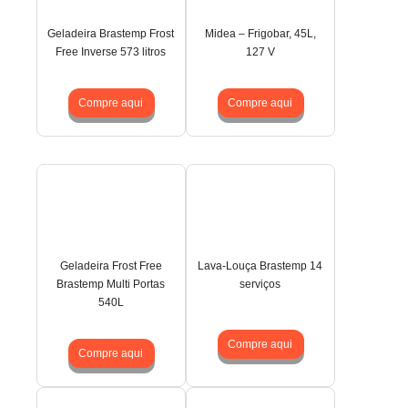
Geladeira Brastemp Frost
Midea – Frigobar, 45L,
Free Inverse 573 litros
127 V
Compre aqui
Compre aqui
Geladeira Frost Free
Lava-Louça Brastemp 14
Brastemp Multi Portas
serviços
540L
Compre aqui
Compre aqui