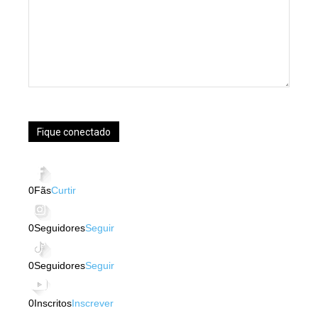
Fique conectado
0
Fãs
Curtir
0
Seguidores
Seguir
0
Seguidores
Seguir
0
Inscritos
Inscrever