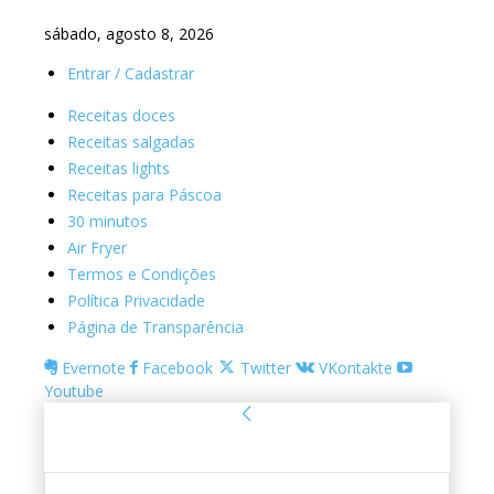
sábado, agosto 8, 2026
Entrar / Cadastrar
Receitas doces
Receitas salgadas
Receitas lights
Receitas para Páscoa
30 minutos
Air Fryer
Termos e Condições
Política Privacidade
Página de Transparência
Evernote
Facebook
Twitter
VKontakte
Youtube
Entrar
Bem-vindo! Entre na sua conta