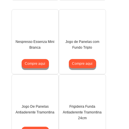
Nespresso Essenza Mini
Jogo de Panelas com
Branca
Fundo Triplo
Compre aqui
Compre aqui
Jogo De Panelas
Frigideira Funda
Antiaderente Tramontina
Antiaderente Tramontina
24cm