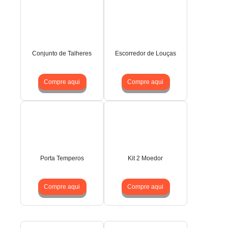
Conjunto de Talheres
Escorredor de Louças
Compre aqui
Compre aqui
Porta Temperos
Kit 2 Moedor
Compre aqui
Compre aqui