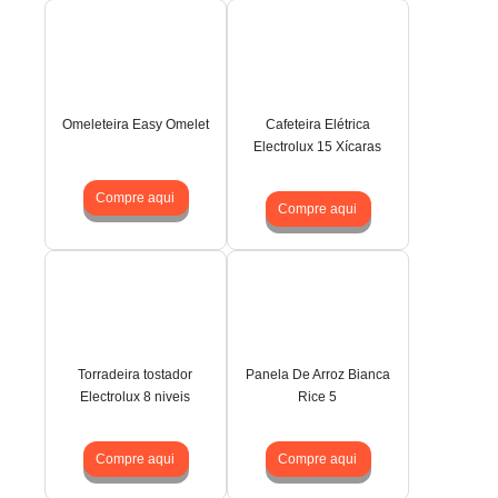
Omeleteira Easy Omelet
Cafeteira Elétrica
Electrolux 15 Xícaras
Compre aqui
Compre aqui
Torradeira tostador
Panela De Arroz Bianca
Electrolux 8 niveis
Rice 5
Compre aqui
Compre aqui