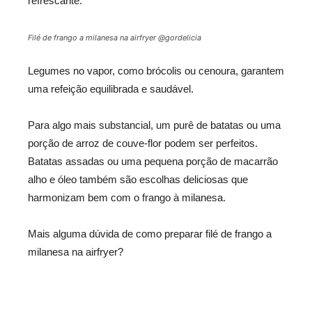
refrescante.
Filé de frango a milanesa na airfryer @gordelicia
Legumes no vapor, como brócolis ou cenoura, garantem
uma refeição equilibrada e saudável.
Para algo mais substancial, um purê de batatas ou uma
porção de arroz de couve-flor podem ser perfeitos.
Batatas assadas ou uma pequena porção de macarrão
alho e óleo também são escolhas deliciosas que
harmonizam bem com o frango à milanesa.
Mais alguma dúvida de como preparar filé de frango a
milanesa na airfryer?