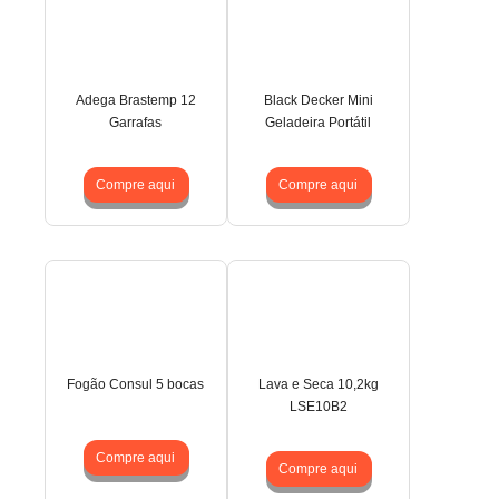
Adega Brastemp 12
Black Decker Mini
Garrafas
Geladeira Portátil
Compre aqui
Compre aqui
Fogão Consul 5 bocas
Lava e Seca 10,2kg
LSE10B2
Compre aqui
Compre aqui