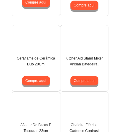
Compre aqui
Compre aqui
Ceraflame de Cerâmica
KitchenAid Stand Mixer
Duo 20Cm
Artisan Batedeira,
Compre aqui
Compre aqui
Afiador De Facas E
Chaleira Elétrica
Tesouras 23cm
Cadence Contrast