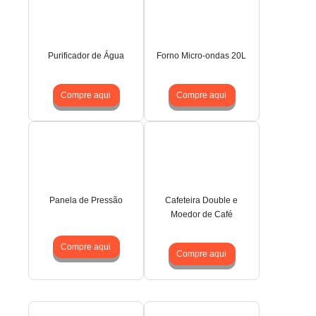
Purificador de Água
Forno Micro-ondas 20L
Compre aqui
Compre aqui
Panela de Pressão
Cafeteira Double e
Moedor de Café
Compre aqui
Compre aqui