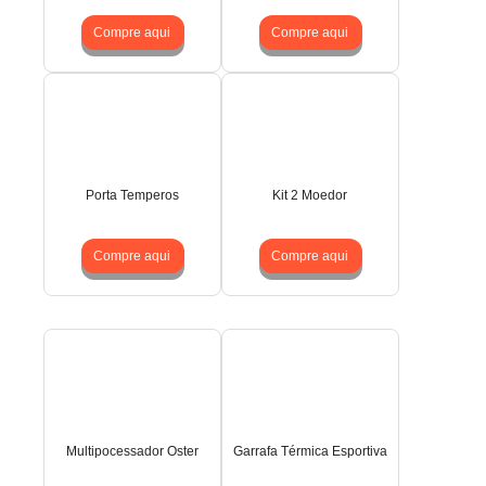
Compre aqui
Compre aqui
Porta Temperos
Kit 2 Moedor
Compre aqui
Compre aqui
Multipocessador Oster
Garrafa Térmica Esportiva