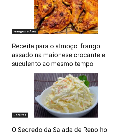
Frangos e Aves
Receita para o almoço: frango
assado na maionese crocante e
suculento ao mesmo tempo
Receitas
O Segredo da Salada de Repolho