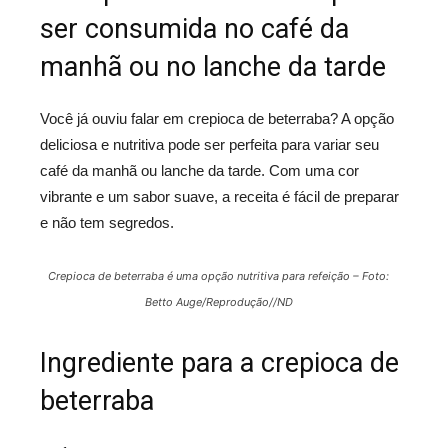
ser consumida no café da
manhã ou no lanche da tarde
Você já ouviu falar em crepioca de beterraba? A opção
deliciosa e nutritiva pode ser perfeita para variar seu
café da manhã ou lanche da tarde. Com uma cor
vibrante e um sabor suave, a receita é fácil de preparar
e não tem segredos.
Crepioca de beterraba é uma opção nutritiva para refeição – Foto:
Betto Auge/Reprodução//ND
Ingrediente para a crepioca de
beterraba