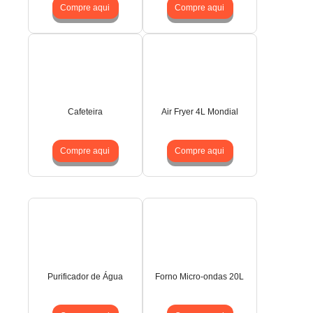
Compre aqui
Compre aqui
Cafeteira
Air Fryer 4L Mondial
Compre aqui
Compre aqui
Purificador de Água
Forno Micro-ondas 20L