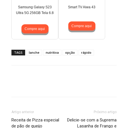
Samsung Galaxy S23
Smart TV Aiwa 43
Ultra 5G 256GB Tela 6.8
Compre aqui
Compre aqui
TAGS
lanche
nutritiva
opção
rápido
Artigo anterior
Próximo artigo
Receita de Pizza especial
Delicie-se com a Suprema
de pão de queijo
Lasanha de Frango e