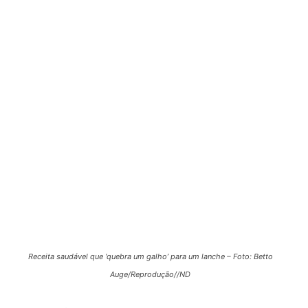
Receita saudável que ‘quebra um galho’ para um lanche – Foto: Betto
Auge/Reprodução//ND