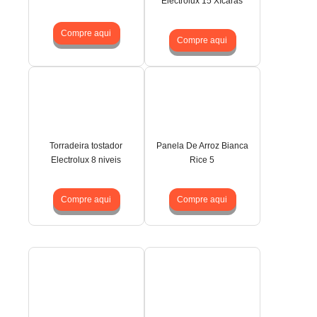
Electrolux 15 Xícaras
Compre aqui
Compre aqui
Torradeira tostador
Panela De Arroz Bianca
Electrolux 8 niveis
Rice 5
Compre aqui
Compre aqui