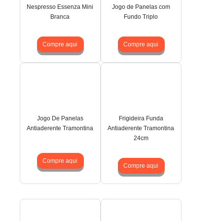
Nespresso Essenza Mini
Jogo de Panelas com
Branca
Fundo Triplo
Compre aqui
Compre aqui
Jogo De Panelas
Frigideira Funda
Antiaderente Tramontina
Antiaderente Tramontina
24cm
Compre aqui
Compre aqui