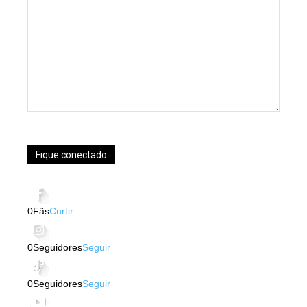
Fique conectado
0
Fãs
Curtir
0
Seguidores
Seguir
0
Seguidores
Seguir