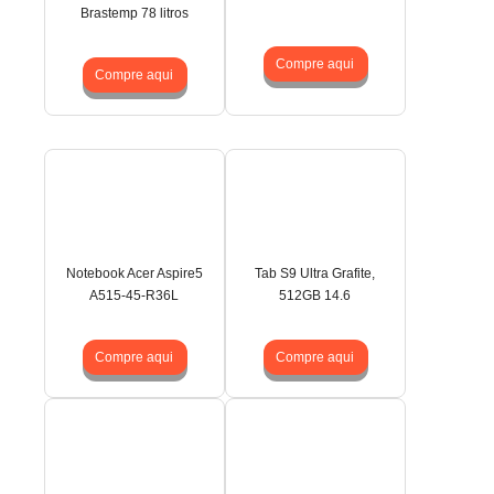
Brastemp 78 litros
Compre aqui
Compre aqui
Notebook Acer Aspire5
Tab S9 Ultra Grafite,
A515-45-R36L
512GB 14.6
Compre aqui
Compre aqui