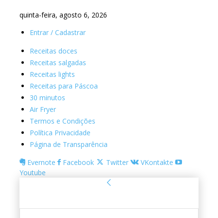
quinta-feira, agosto 6, 2026
Entrar / Cadastrar
Receitas doces
Receitas salgadas
Receitas lights
Receitas para Páscoa
30 minutos
Air Fryer
Termos e Condições
Política Privacidade
Página de Transparência
Evernote
Facebook
Twitter
VKontakte
Youtube
Entrar
Bem-vindo! Entre na sua conta