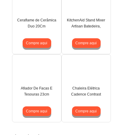
Ceraflame de Cerâmica
KitchenAid Stand Mixer
Duo 20Cm
Artisan Batedeira,
Compre aqui
Compre aqui
Afiador De Facas E
Chaleira Elétrica
Tesouras 23cm
Cadence Contrast
Compre aqui
Compre aqui