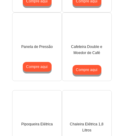
Compre aqui
Compre aqui
Panela de Pressão
Cafeteira Double e
Moedor de Café
Compre aqui
Compre aqui
Pipoqueira Elétrica
Chaleira Elétrica 1,8
Litros