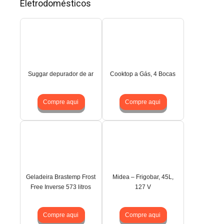
Eletrodomésticos
Suggar depurador de ar
Cooktop a Gás, 4 Bocas
Compre aqui
Compre aqui
Geladeira Brastemp Frost
Midea – Frigobar, 45L,
Free Inverse 573 litros
127 V
Compre aqui
Compre aqui