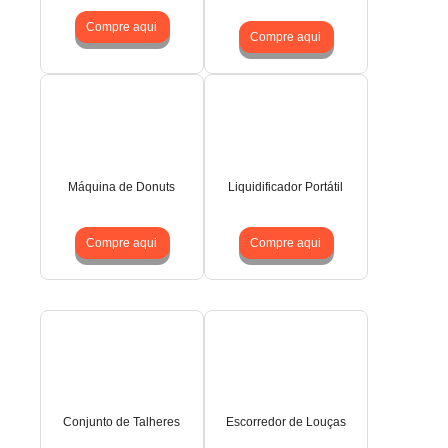
Compre aqui
Compre aqui
Máquina de Donuts
Liquidificador Portátil
Compre aqui
Compre aqui
Conjunto de Talheres
Escorredor de Louças