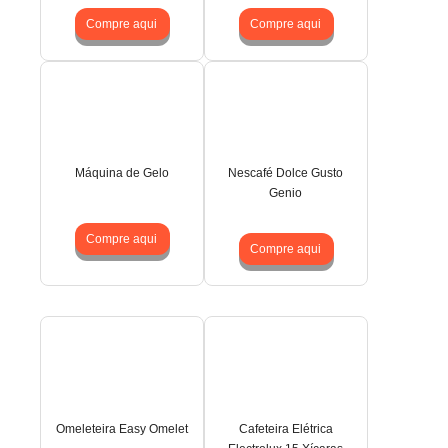
Compre aqui
Compre aqui
Máquina de Gelo
Nescafé Dolce Gusto
Genio
Compre aqui
Compre aqui
Omeleteira Easy Omelet
Cafeteira Elétrica