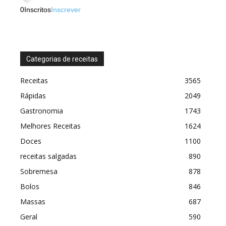
0
Inscritos
Inscrever
Categorias de receitas
Receitas
3565
Rápidas
2049
Gastronomia
1743
Melhores Receitas
1624
Doces
1100
receitas salgadas
890
Sobremesa
878
Bolos
846
Massas
687
Geral
590