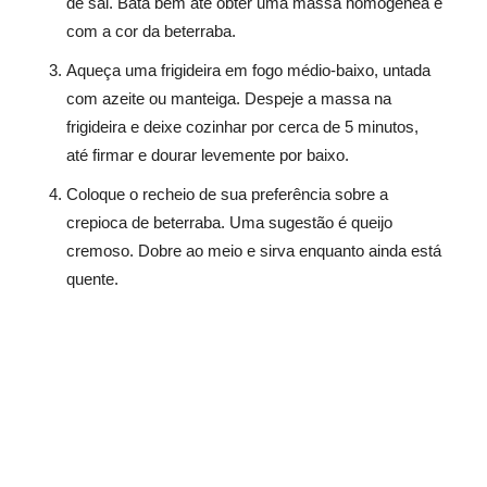
de sal. Bata bem até obter uma massa homogênea e
com a cor da beterraba.
Aqueça uma frigideira em fogo médio-baixo, untada
com azeite ou manteiga. Despeje a massa na
frigideira e deixe cozinhar por cerca de 5 minutos,
até firmar e dourar levemente por baixo.
Coloque o recheio de sua preferência sobre a
crepioca de beterraba. Uma sugestão é queijo
cremoso. Dobre ao meio e sirva enquanto ainda está
quente.