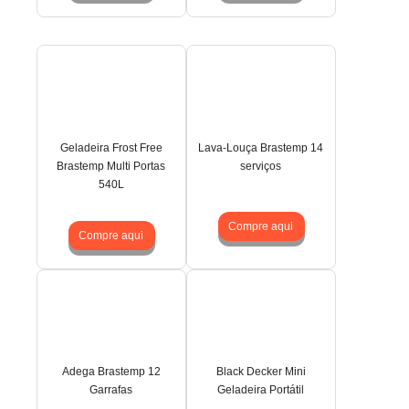
Geladeira Frost Free
Lava-Louça Brastemp 14
Brastemp Multi Portas
serviços
540L
Compre aqui
Compre aqui
Adega Brastemp 12
Black Decker Mini
Garrafas
Geladeira Portátil