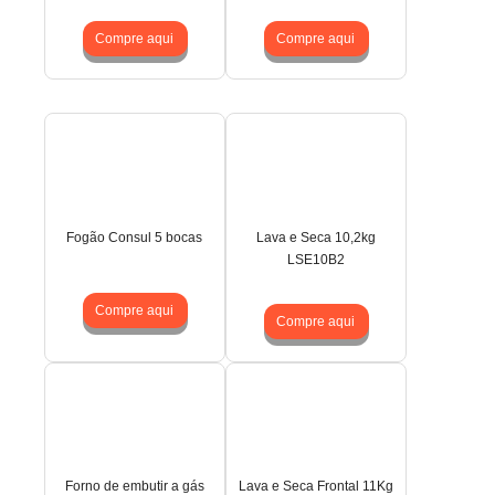
Compre aqui
Compre aqui
Fogão Consul 5 bocas
Lava e Seca 10,2kg
LSE10B2
Compre aqui
Compre aqui
Forno de embutir a gás
Lava e Seca Frontal 11Kg