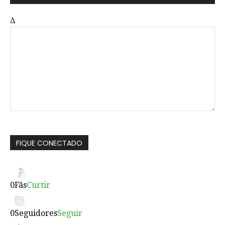
Δ
FIQUE CONECTADO
0
Fãs
Curtir
0
Seguidores
Seguir