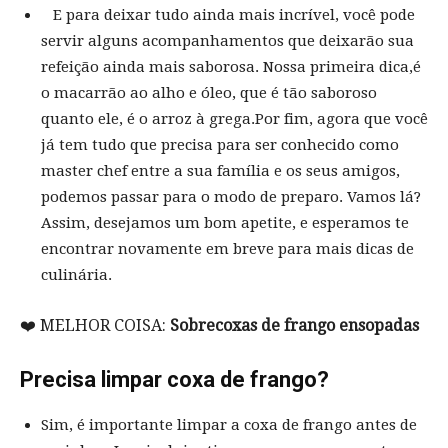
E para deixar tudo ainda mais incrível, você pode
servir alguns acompanhamentos que deixarão sua
refeição ainda mais saborosa. Nossa primeira dica,é
o macarrão ao alho e óleo, que é tão saboroso
quanto ele, é o arroz à grega.Por fim, agora que você
já tem tudo que precisa para ser conhecido como
master chef entre a sua família e os seus amigos,
podemos passar para o modo de preparo. Vamos lá?
Assim, desejamos um bom apetite, e esperamos te
encontrar novamente em breve para mais dicas de
culinária.
❤️ MELHOR COISA:
Sobrecoxas de frango ensopadas
Precisa limpar coxa de frango?
Sim, é importante limpar a coxa de frango antes de