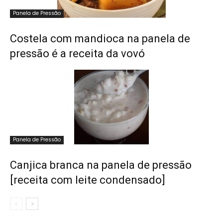
Panela de Pressão
Costela com mandioca na panela de
pressão é a receita da vovó
Panela de Pressão
Canjica branca na panela de pressão
[receita com leite condensado]