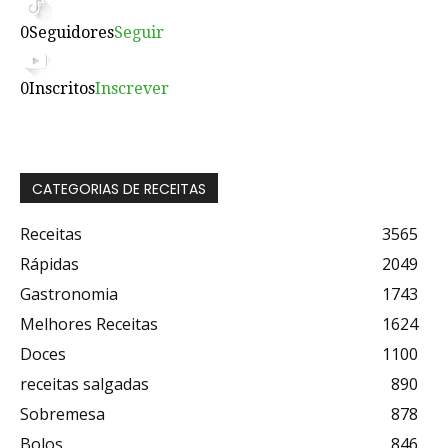
0
Seguidores
Seguir
0
Inscritos
Inscrever
CATEGORIAS DE RECEITAS
Receitas
3565
Rápidas
2049
Gastronomia
1743
Melhores Receitas
1624
Doces
1100
receitas salgadas
890
Sobremesa
878
Bolos
846