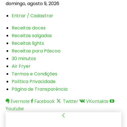
domingo, agosto 9, 2026
Entrar / Cadastrar
Receitas doces
Receitas salgadas
Receitas lights
Receitas para Páscoa
30 minutos
Air Fryer
Termos e Condições
Política Privacidade
Página de Transparência
Evernote
Facebook
Twitter
VKontakte
Youtube
Entrar