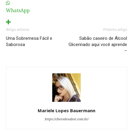
WhatsApp
Artigo anterior
Próximo artigo
Uma Sobremesa Fácil e
Sabão caseiro de Álcool
Saborosa
Glicerinado aqui você aprende
–
Mariele Lopes Bauermann
https://cheiodesabor.com.br/