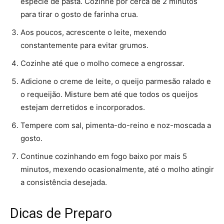
espécie de pasta. Cozinhe por cerca de 2 minutos
para tirar o gosto de farinha crua.
Aos poucos, acrescente o leite, mexendo
constantemente para evitar grumos.
Cozinhe até que o molho comece a engrossar.
Adicione o creme de leite, o queijo parmesão ralado e
o requeijão. Misture bem até que todos os queijos
estejam derretidos e incorporados.
Tempere com sal, pimenta-do-reino e noz-moscada a
gosto.
Continue cozinhando em fogo baixo por mais 5
minutos, mexendo ocasionalmente, até o molho atingir
a consistência desejada.
Dicas de Preparo