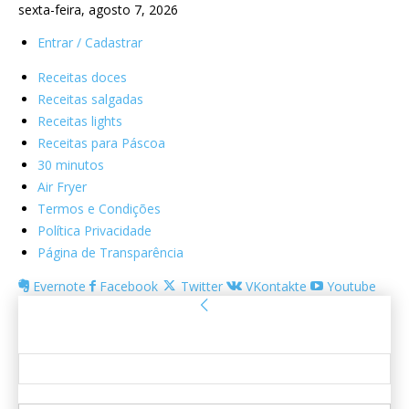
sexta-feira, agosto 7, 2026
Entrar / Cadastrar
Receitas doces
Receitas salgadas
Receitas lights
Receitas para Páscoa
30 minutos
Air Fryer
Termos e Condições
Política Privacidade
Página de Transparência
Evernote
Facebook
Twitter
VKontakte
Youtube
Entrar
Bem-vindo! Entre na sua conta
seu usuário