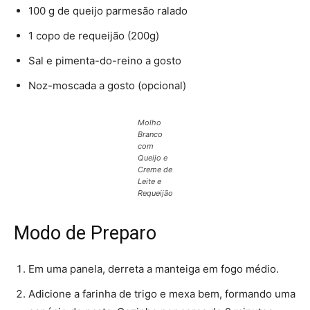
100 g de queijo parmesão ralado
1 copo de requeijão (200g)
Sal e pimenta-do-reino a gosto
Noz-moscada a gosto (opcional)
Molho
Branco
com
Queijo e
Creme de
Leite e
Requeijão
Modo de Preparo
Em uma panela, derreta a manteiga em fogo médio.
Adicione a farinha de trigo e mexa bem, formando uma