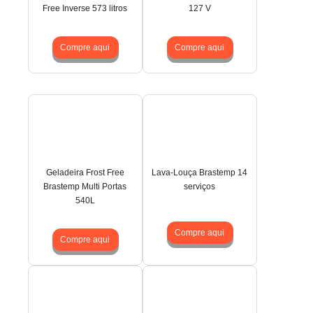
Free Inverse 573 litros
127 V
Compre aqui
Compre aqui
Geladeira Frost Free
Lava-Louça Brastemp 14
Brastemp Multi Portas
serviços
540L
Compre aqui
Compre aqui