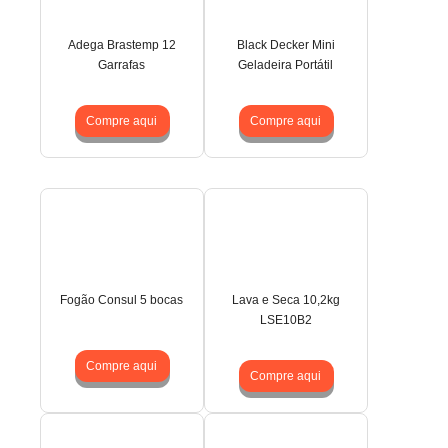
Adega Brastemp 12
Black Decker Mini
Garrafas
Geladeira Portátil
Compre aqui
Compre aqui
Fogão Consul 5 bocas
Lava e Seca 10,2kg
LSE10B2
Compre aqui
Compre aqui