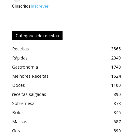
0
Inscritos
Inscrever
Categorias de receitas
Receitas
3565
Rápidas
2049
Gastronomia
1743
Melhores Receitas
1624
Doces
1100
receitas salgadas
890
Sobremesa
878
Bolos
846
Massas
687
Geral
590