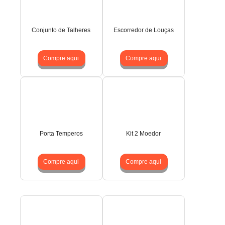
Conjunto de Talheres
Escorredor de Louças
Compre aqui
Compre aqui
Porta Temperos
Kit 2 Moedor
Compre aqui
Compre aqui