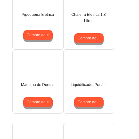
Pipoqueira Elétrica
Chaleira Elétrica 1,8
Litros
Compre aqui
Compre aqui
Máquina de Donuts
Liquidificador Portátil
Compre aqui
Compre aqui