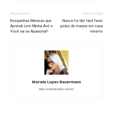
Artigo anterior
Próximo artigo
Rosquinhas Mineiras que
Nunca foi tão fácil fazer
Aprendi com Minha Avó e
picles de maxixe em casa
Você vai se Apaixonar!
mesmo
Mariele Lopes Bauermann
https://cheiodesabor.com.br/