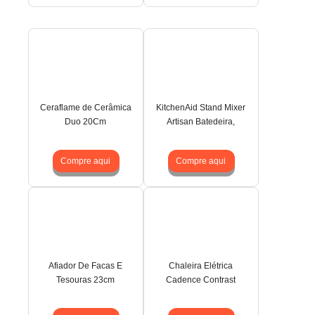
Ceraflame de Cerâmica
KitchenAid Stand Mixer
Duo 20Cm
Artisan Batedeira,
Compre aqui
Compre aqui
Afiador De Facas E
Chaleira Elétrica
Tesouras 23cm
Cadence Contrast