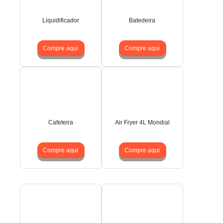
Liquidificador
Batedeira
Compre aqui
Compre aqui
Cafeteira
Air Fryer 4L Mondial
Compre aqui
Compre aqui