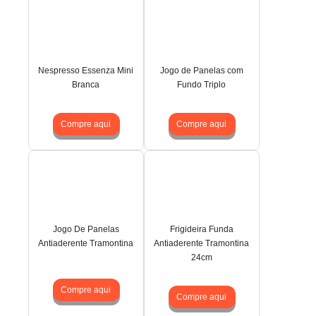
Nespresso Essenza Mini
Jogo de Panelas com
Branca
Fundo Triplo
Compre aqui
Compre aqui
Jogo De Panelas
Frigideira Funda
Antiaderente Tramontina
Antiaderente Tramontina
24cm
Compre aqui
Compre aqui