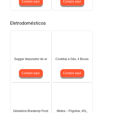
Compre aqui
Compre aqui
Eletrodomésticos
Suggar depurador de ar
Cooktop a Gás, 4 Bocas
Compre aqui
Compre aqui
Geladeira Brastemp Frost
Midea – Frigobar, 45L,