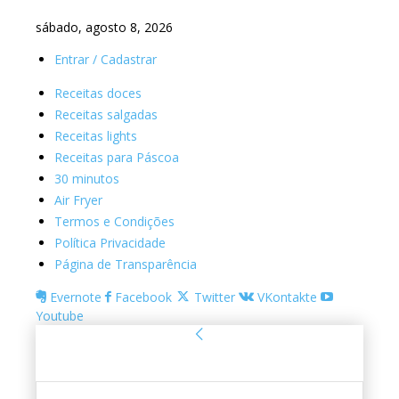
sábado, agosto 8, 2026
Entrar / Cadastrar
Receitas doces
Receitas salgadas
Receitas lights
Receitas para Páscoa
30 minutos
Air Fryer
Termos e Condições
Política Privacidade
Página de Transparência
Evernote
Facebook
Twitter
VKontakte
Youtube
Entrar
Bem-vindo! Entre na sua conta