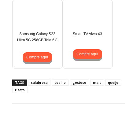
Samsung Galaxy S23
Smart TV Aiwa 43
Ultra 5G 256GB Tela 6.8
Compre aqui
Compre aqui
TAGS
calabresa
coalho
gostoso
mais
queijo
risoto