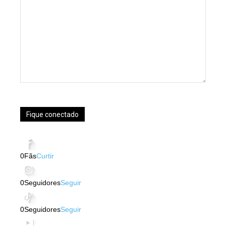
Fique conectado
0
Fãs
Curtir
0
Seguidores
Seguir
0
Seguidores
Seguir