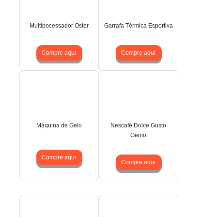
Multipocessador Oster
Garrafa Térmica Esportiva
Compre aqui
Compre aqui
Máquina de Gelo
Nescafé Dolce Gusto
Genio
Compre aqui
Compre aqui