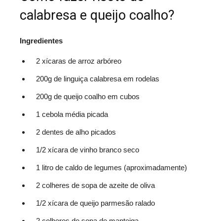
calabresa e queijo coalho?
Ingredientes
2 xícaras de arroz arbóreo
200g de linguiça calabresa em rodelas
200g de queijo coalho em cubos
1 cebola média picada
2 dentes de alho picados
1/2 xícara de vinho branco seco
1 litro de caldo de legumes (aproximadamente)
2 colheres de sopa de azeite de oliva
1/2 xícara de queijo parmesão ralado
2 colheres de sopa de manteiga