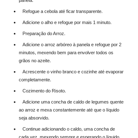
panela.
Refogue a cebola até ficar transparente.
Adicione o alho e refogue por mais 1 minuto.
Preparação do Arroz.
Adicione o arroz arbóreo à panela e refogue por 2
minutos, mexendo bem para envolver todos os
grãos no azeite.
Acrescente o vinho branco e cozinhe até evaporar
completamente.
Cozimento do Risoto.
Adicione uma concha de caldo de legumes quente
ao arroz e mexa constantemente até que o líquido
seja absorvido.
Continue adicionando o caldo, uma concha de
cada vez, mexendo sempre e esperando o líquido