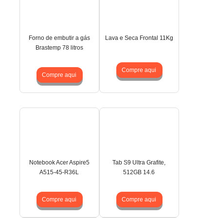
Forno de embutir a gás
Lava e Seca Frontal 11Kg
Brastemp 78 litros
Compre aqui
Compre aqui
Notebook Acer Aspire5
Tab S9 Ultra Grafite,
A515-45-R36L
512GB 14.6
Compre aqui
Compre aqui