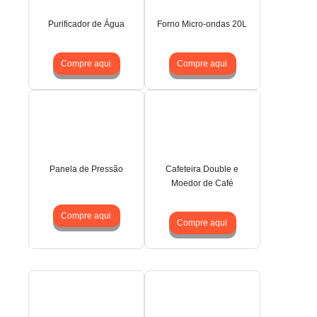
Purificador de Água
Forno Micro-ondas 20L
Compre aqui
Compre aqui
Panela de Pressão
Cafeteira Double e
Moedor de Café
Compre aqui
Compre aqui