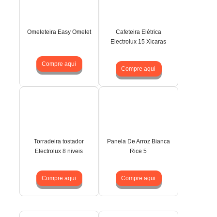
Omeleteira Easy Omelet
Cafeteira Elétrica
Electrolux 15 Xícaras
Compre aqui
Compre aqui
Torradeira tostador
Panela De Arroz Bianca
Electrolux 8 niveis
Rice 5
Compre aqui
Compre aqui