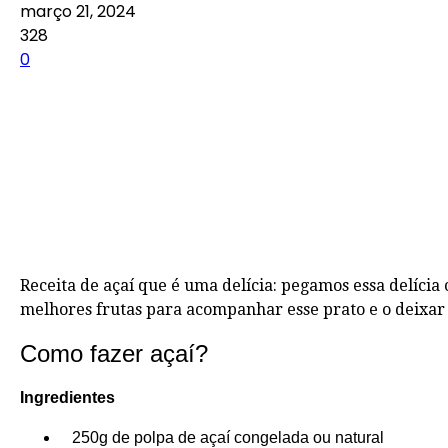
março 21, 2024
328
0
Receita de açaí que é uma delícia: pegamos essa delícia
melhores frutas para acompanhar esse prato e o deixar
Como fazer açaí?
Ingredientes
250g de polpa de açaí congelada ou natural