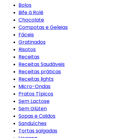
Bolos
Bife à Rolê
Chocolate
Compotas e Geleias
Fáceis
Gratinados
Risotos
Receitas
Receitas Saudáveis
Receitas práticas
Receitas lights
Micro-Ondas
Pratos Típicos
Sem Lactose
Sem Glúten
Sopas e Caldos
Sanduíches
Tortas salgadas