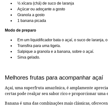
½ xícara (chá) de suco de laranja
Açúcar ou adoçante a gosto
Granola a gosto
1 banana picada
Modo de preparo
Em um liquidificador bata o açaí, o suco de laranja, 
Transfira para uma tigela.
Salpique a granola e a banana, sobre o açaí.
Sirva gelado.
Melhores frutas para acompanhar açaí
Açaí, uma superfruta amazônica, é amplamente apreciad
certas pode realçar seu sabor rico e proporcionar uma 
Banana é uma das combinações mais clássicas, oferecen