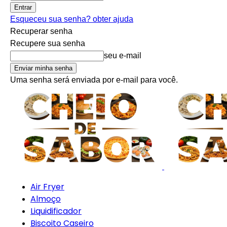
Esqueceu sua senha? obter ajuda
Recuperar senha
Recupere sua senha
seu e-mail
Uma senha será enviada por e-mail para você.
Air Fryer
Almoço
Liquidificador
Biscoito Caseiro