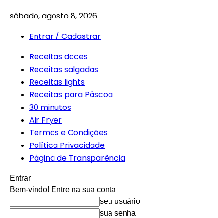
sábado, agosto 8, 2026
Entrar / Cadastrar
Receitas doces
Receitas salgadas
Receitas lights
Receitas para Páscoa
30 minutos
Air Fryer
Termos e Condições
Política Privacidade
Página de Transparência
Entrar
Bem-vindo! Entre na sua conta
seu usuário
sua senha