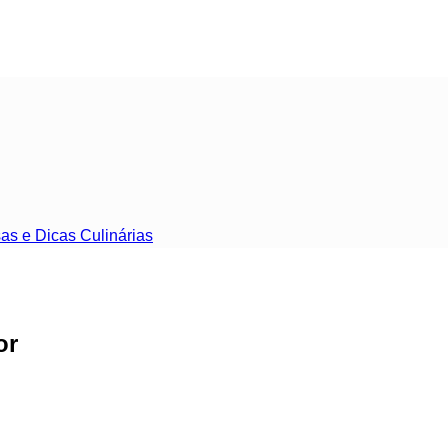
as e Dicas Culinárias
or