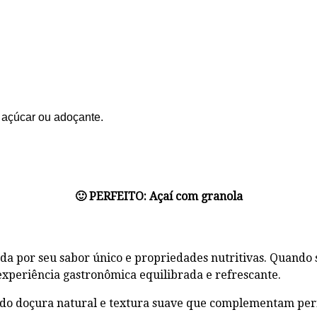
o açúcar ou adoçante.
🙂 PERFEITO:
Açaí com granola
a por seu sabor único e propriedades nutritivas. Quando 
experiência gastronômica equilibrada e refrescante.
do doçura natural e textura suave que complementam perf