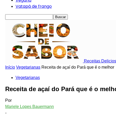
Vegana
Vatapá de frango
Receitas Delicios
Início
Vegetarianas
Receita de açaí do Pará que é o melhor
Vegetarianas
Receita de açaí do Pará que é o melh
Por
Mariele Lopes Bauermann
-