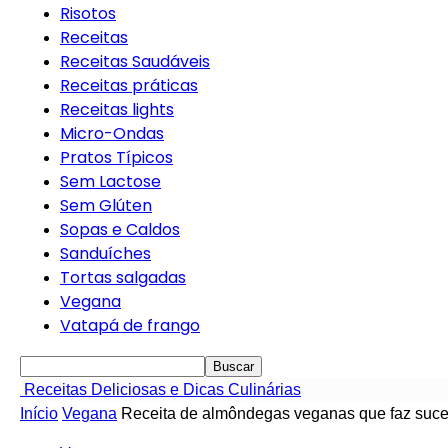
Risotos
Receitas
Receitas Saudáveis
Receitas práticas
Receitas lights
Micro-Ondas
Pratos Típicos
Sem Lactose
Sem Glúten
Sopas e Caldos
Sanduíches
Tortas salgadas
Vegana
Vatapá de frango
Receitas Deliciosas e Dicas Culinárias
Início
Vegana
Receita de almôndegas veganas que faz suce