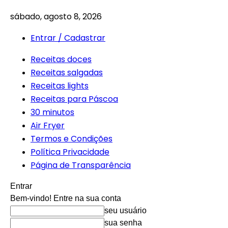
sábado, agosto 8, 2026
Entrar / Cadastrar
Receitas doces
Receitas salgadas
Receitas lights
Receitas para Páscoa
30 minutos
Air Fryer
Termos e Condições
Política Privacidade
Página de Transparência
Entrar
Bem-vindo! Entre na sua conta
seu usuário
sua senha