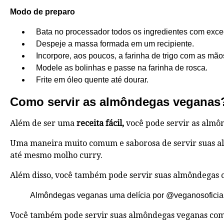
Modo de preparo
Bata no processador todos os ingredientes com exceç
Despeje a massa formada em um recipiente.
Incorpore, aos poucos, a farinha de trigo com as mãos
Modele as bolinhas e passe na farinha de rosca.
Frite em óleo quente até dourar.
Como servir as almôndegas veganas
Além de ser uma
receita fácil,
você pode servir as almô
Uma maneira muito comum e saborosa de servir suas a
até mesmo molho curry.
Além disso, você também pode servir suas almôndegas 
Almôndegas veganas uma delícia por @veganosoficia
Você também pode servir suas almôndegas veganas como 