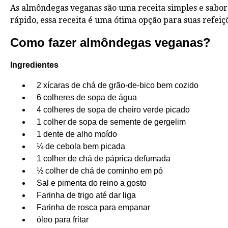
As almôndegas veganas são uma receita simples e saboro
rápido, essa receita é uma ótima opção para suas refeiç
Como fazer almôndegas veganas?
Ingredientes
2 xícaras de chá de grão-de-bico bem cozido
6 colheres de sopa de água
4 colheres de sopa de cheiro verde picado
1 colher de sopa de semente de gergelim
1 dente de alho moído
¼ de cebola bem picada
1 colher de chá de páprica defumada
½ colher de chá de cominho em pó
Sal e pimenta do reino a gosto
Farinha de trigo até dar liga
Farinha de rosca para empanar
óleo para fritar