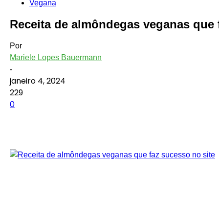
Vegana
Receita de almôndegas veganas que f
Por
Mariele Lopes Bauermann
-
janeiro 4, 2024
229
0