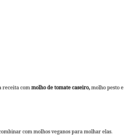
a receita com
molho de tomate caseiro,
molho pesto e
 combinar com molhos veganos para molhar elas.