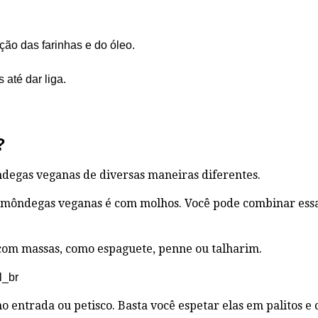
ão das farinhas e do óleo.
 até dar liga.
?
ndegas veganas de diversas maneiras diferentes.
lmôndegas veganas é com molhos. Você pode combinar ess
com massas, como espaguete, penne ou talharim.
l_br
entrada ou petisco. Basta você espetar elas em palitos e