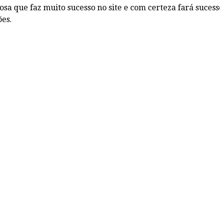
sa que faz muito sucesso no site e com certeza fará suces
ões.