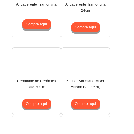
Antiaderente Tramontina
Antiaderente Tramontina
24cm
Compre aqui
Compre aqui
Ceraflame de Cerâmica
KitchenAid Stand Mixer
Duo 20Cm
Artisan Batedeira,
Compre aqui
Compre aqui