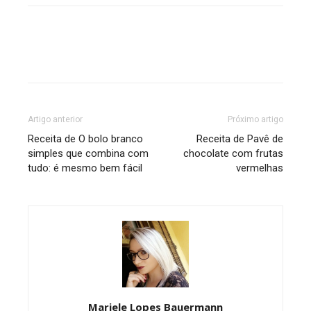
Artigo anterior
Próximo artigo
Receita de O bolo branco
Receita de Pavê de
simples que combina com
chocolate com frutas
tudo: é mesmo bem fácil
vermelhas
Mariele Lopes Bauermann