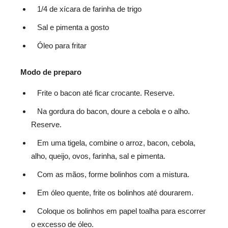
1/4 de xícara de farinha de trigo
Sal e pimenta a gosto
Óleo para fritar
Modo de preparo
Frite o bacon até ficar crocante. Reserve.
Na gordura do bacon, doure a cebola e o alho.
Reserve.
Em uma tigela, combine o arroz, bacon, cebola,
alho, queijo, ovos, farinha, sal e pimenta.
Com as mãos, forme bolinhos com a mistura.
Em óleo quente, frite os bolinhos até dourarem.
Coloque os bolinhos em papel toalha para escorrer
o excesso de óleo.