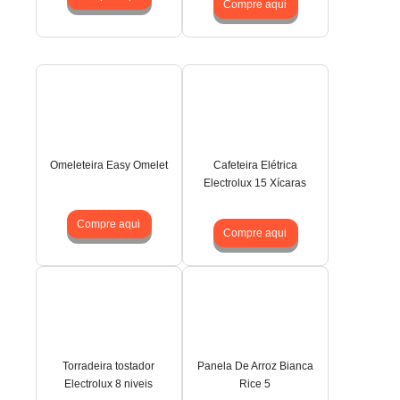
Compre aqui
Omeleteira Easy Omelet
Cafeteira Elétrica
Electrolux 15 Xícaras
Compre aqui
Compre aqui
Torradeira tostador
Panela De Arroz Bianca
Electrolux 8 niveis
Rice 5