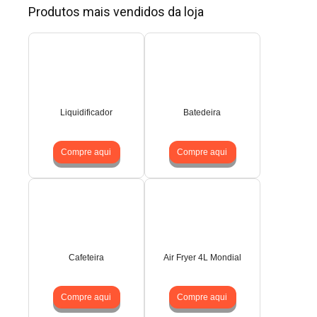
Produtos mais vendidos da loja
Liquidificador
Batedeira
Compre aqui
Compre aqui
Cafeteira
Air Fryer 4L Mondial
Compre aqui
Compre aqui