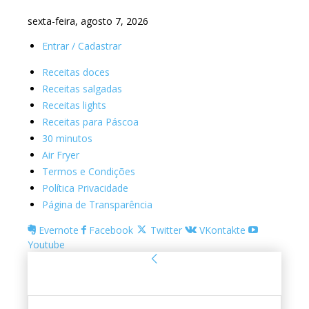
sexta-feira, agosto 7, 2026
Entrar / Cadastrar
Receitas doces
Receitas salgadas
Receitas lights
Receitas para Páscoa
30 minutos
Air Fryer
Termos e Condições
Política Privacidade
Página de Transparência
Evernote
Facebook
Twitter
VKontakte
Youtube
Entrar
Bem-vindo! Entre na sua conta