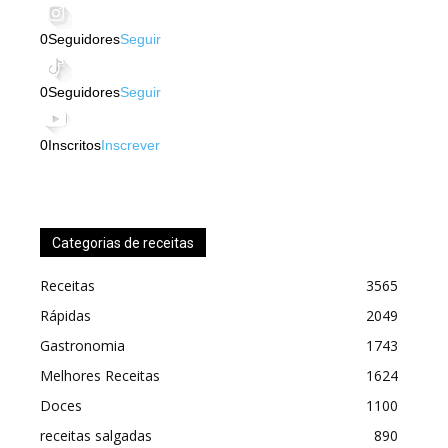
0
Seguidores
Seguir
0
Seguidores
Seguir
0
Inscritos
Inscrever
Categorias de receitas
Receitas
3565
Rápidas
2049
Gastronomia
1743
Melhores Receitas
1624
Doces
1100
receitas salgadas
890