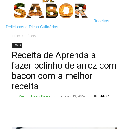
Receitas
Deliciosas e Dicas Culinárias
Início
Fáceis
Fáceis
Receita de Aprenda a
fazer bolinho de arroz com
bacon com a melhor
receita
Por
Mariele Lopes Bauermann
-
maio 19, 2024
0
265