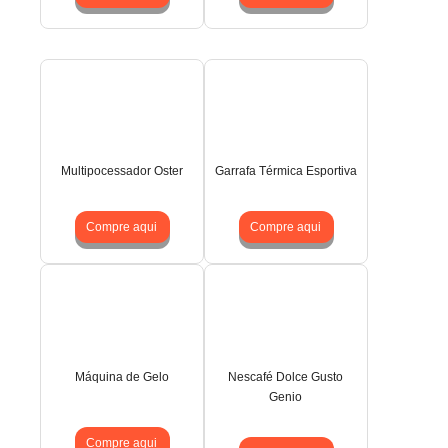
Multipocessador Oster
Garrafa Térmica Esportiva
Compre aqui
Compre aqui
Máquina de Gelo
Nescafé Dolce Gusto
Genio
Compre aqui