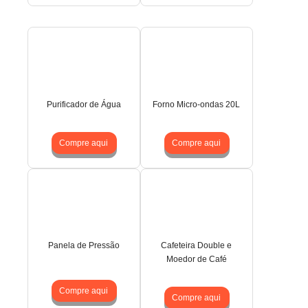
Purificador de Água
Forno Micro-ondas 20L
Compre aqui
Compre aqui
Panela de Pressão
Cafeteira Double e
Moedor de Café
Compre aqui
Compre aqui