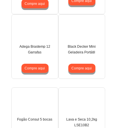
Compre aqui
Compre aqui
Adega Brastemp 12
Black Decker Mini
Garrafas
Geladeira Portátil
Compre aqui
Compre aqui
Fogão Consul 5 bocas
Lava e Seca 10,2kg
LSE10B2