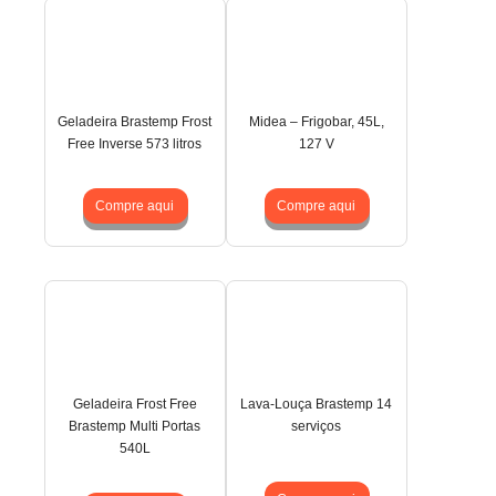
Geladeira Brastemp Frost
Midea – Frigobar, 45L,
Free Inverse 573 litros
127 V
Compre aqui
Compre aqui
Geladeira Frost Free
Lava-Louça Brastemp 14
Brastemp Multi Portas
serviços
540L