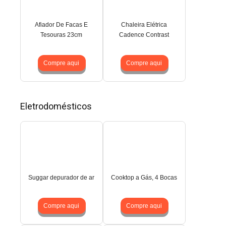
Afiador De Facas E
Chaleira Elétrica
Tesouras 23cm
Cadence Contrast
Compre aqui
Compre aqui
Eletrodomésticos
Suggar depurador de ar
Cooktop a Gás, 4 Bocas
Compre aqui
Compre aqui