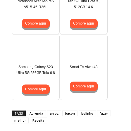
Notebook Acer Aspire5
Tab S9 Ultra Grafite,
A515-45-R36L
512GB 14.6
Compre aqui
Compre aqui
Samsung Galaxy S23
Smart TV Aiwa 43
Ultra 5G 256GB Tela 6.8
Compre aqui
Compre aqui
TAGS
Aprenda
arroz
bacon
bolinho
fazer
melhor
Receita