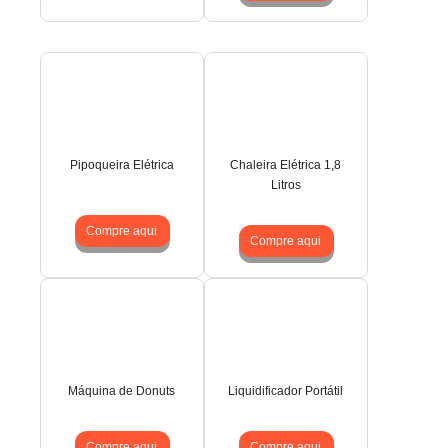
Pipoqueira Elétrica
Chaleira Elétrica 1,8
Litros
Compre aqui
Compre aqui
Máquina de Donuts
Liquidificador Portátil
Compre aqui
Compre aqui