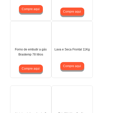
Compre aqui
Compre aqui
Forno de embutir a gás
Lava e Seca Frontal 11Kg
Brastemp 78 litros
Compre aqui
Compre aqui