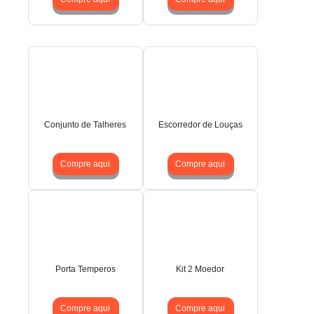
Conjunto de Talheres
Escorredor de Louças
Compre aqui
Compre aqui
Porta Temperos
Kit 2 Moedor
Compre aqui
Compre aqui