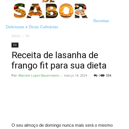
Receitas
Deliciosas e Dicas Culinárias
Início
Fit
Fit
Receita de lasanha de
frango fit para sua dieta
Por
Mariele Lopes Bauermann
-
março 14, 2024
0
334
O seu almoço de domingo nunca mais será o mesmo