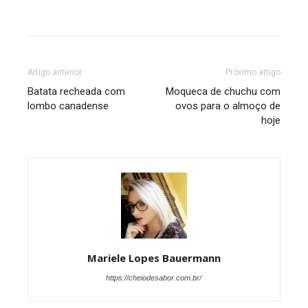
Artigo anterior
Próximo artigo
Batata recheada com
Moqueca de chuchu com
lombo canadense
ovos para o almoço de
hoje
Mariele Lopes Bauermann
https://cheiodesabor.com.br/