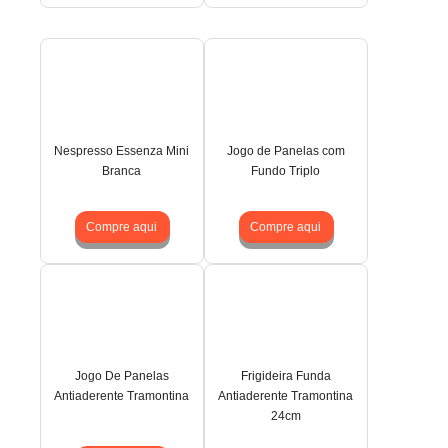
Nespresso Essenza Mini
Jogo de Panelas com
Branca
Fundo Triplo
Compre aqui
Compre aqui
Jogo De Panelas
Frigideira Funda
Antiaderente Tramontina
Antiaderente Tramontina
24cm