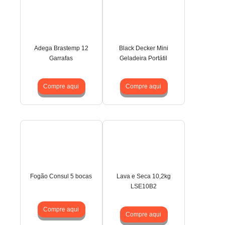
Adega Brastemp 12
Black Decker Mini
Garrafas
Geladeira Portátil
Compre aqui
Compre aqui
Fogão Consul 5 bocas
Lava e Seca 10,2kg
LSE10B2
Compre aqui
Compre aqui