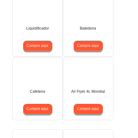
Liquidificador
Batedeira
Compre aqui
Compre aqui
Cafeteira
Air Fryer 4L Mondial
Compre aqui
Compre aqui