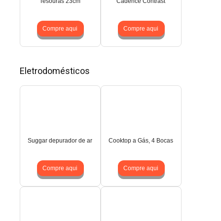
Tesouras 23cm
Cadence Contrast
Compre aqui
Compre aqui
Eletrodomésticos
Suggar depurador de ar
Cooktop a Gás, 4 Bocas
Compre aqui
Compre aqui