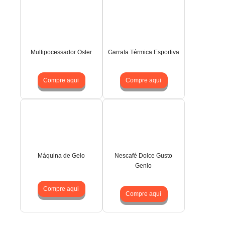
Multipocessador Oster
Garrafa Térmica Esportiva
Compre aqui
Compre aqui
Máquina de Gelo
Nescafé Dolce Gusto
Genio
Compre aqui
Compre aqui