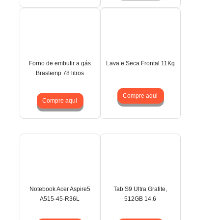
Forno de embutir a gás
Lava e Seca Frontal 11Kg
Brastemp 78 litros
Compre aqui
Compre aqui
Notebook Acer Aspire5
Tab S9 Ultra Grafite,
A515-45-R36L
512GB 14.6