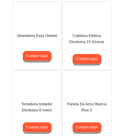
Omeleteira Easy Omelet
Cafeteira Elétrica
Electrolux 15 Xícaras
Compre aqui
Compre aqui
Torradeira tostador
Panela De Arroz Bianca
Electrolux 8 niveis
Rice 5
Compre aqui
Compre aqui