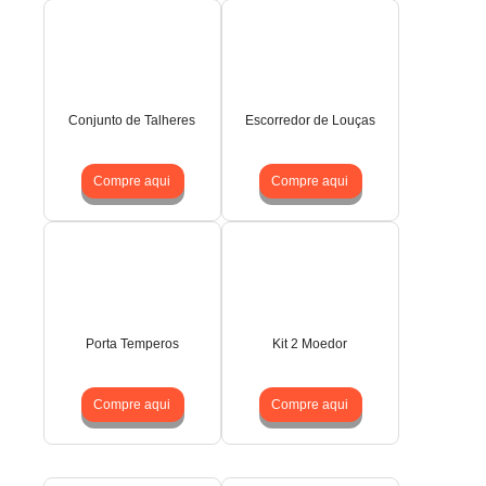
Conjunto de Talheres
Escorredor de Louças
Compre aqui
Compre aqui
Porta Temperos
Kit 2 Moedor
Compre aqui
Compre aqui