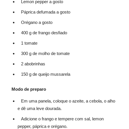
Lemon pepper a gosto
Páprica defumada a gosto
Orégano a gosto
400 g de frango desfiado
1 tomate
300 g de molho de tomate
2 abobrinhas
150 g de queijo mussarela
Modo de preparo
Em uma panela, coloque o azeite, a cebola, o alho
e dê uma leve dourada.
Adicione o frango e tempere com sal, lemon
pepper, páprica e orégano.