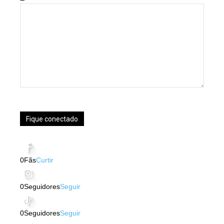
Fique conectado
0
Fãs
Curtir
0
Seguidores
Seguir
0
Seguidores
Seguir