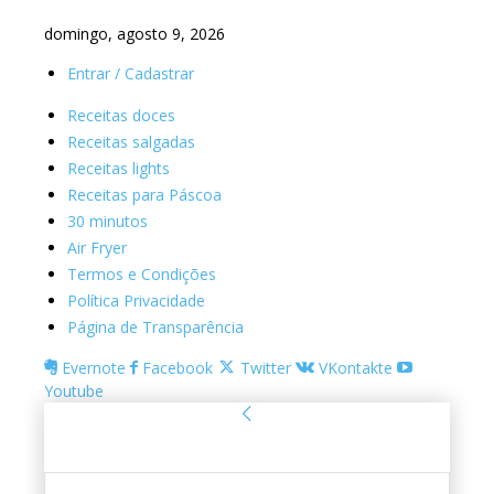
domingo, agosto 9, 2026
Entrar / Cadastrar
Receitas doces
Receitas salgadas
Receitas lights
Receitas para Páscoa
30 minutos
Air Fryer
Termos e Condições
Política Privacidade
Página de Transparência
Evernote
Facebook
Twitter
VKontakte
Youtube
Entrar
Bem-vindo! Entre na sua conta