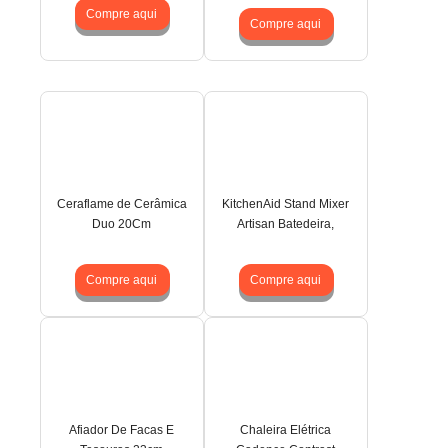
Compre aqui
Compre aqui
Ceraflame de Cerâmica
KitchenAid Stand Mixer
Duo 20Cm
Artisan Batedeira,
Compre aqui
Compre aqui
Afiador De Facas E
Chaleira Elétrica