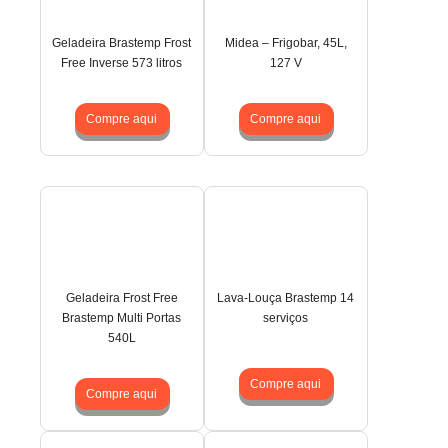
Geladeira Brastemp Frost
Midea – Frigobar, 45L,
Free Inverse 573 litros
127 V
Compre aqui
Compre aqui
Geladeira Frost Free
Lava-Louça Brastemp 14
Brastemp Multi Portas
serviços
540L
Compre aqui
Compre aqui