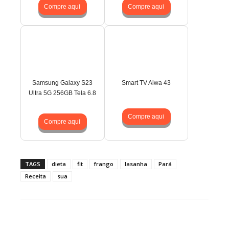
Compre aqui
Compre aqui
Samsung Galaxy S23
Smart TV Aiwa 43
Ultra 5G 256GB Tela 6.8
Compre aqui
Compre aqui
TAGS
dieta
fit
frango
lasanha
Pará
Receita
sua