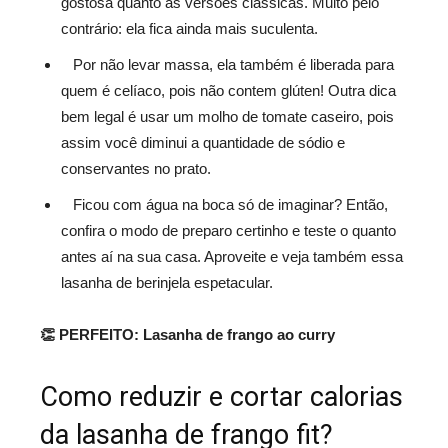
gostosa quanto as versões clássicas. Muito pelo
contrário: ela fica ainda mais suculenta.
Por não levar massa, ela também é liberada para
quem é celíaco, pois não contem glúten! Outra dica
bem legal é usar um molho de tomate caseiro, pois
assim você diminui a quantidade de sódio e
conservantes no prato.
Ficou com água na boca só de imaginar? Então,
confira o modo de preparo certinho e teste o quanto
antes aí na sua casa. Aproveite e veja também essa
lasanha de berinjela espetacular.
👏 PERFEITO:
Lasanha de frango ao curry
Como reduzir e cortar calorias
da lasanha de frango fit?