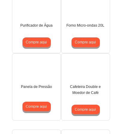
Purificador de Água
Forno Micro-ondas 20L
Compre aqui
Compre aqui
Panela de Pressão
Cafeteira Double e
Moedor de Café
Compre aqui
Compre aqui