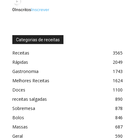
0
Inscritos
Inscrever
Categorias de receitas
Receitas
3565
Rápidas
2049
Gastronomia
1743
Melhores Receitas
1624
Doces
1100
receitas salgadas
890
Sobremesa
878
Bolos
846
Massas
687
Geral
590