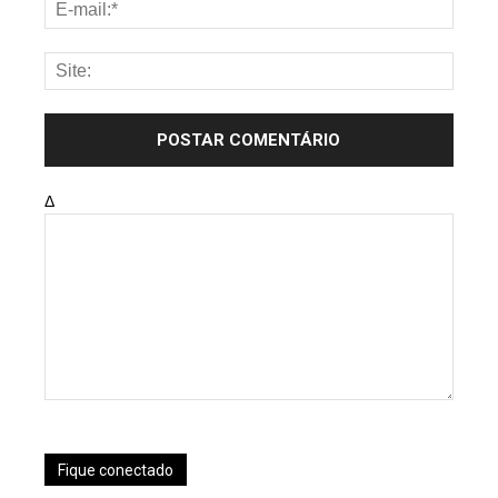
Δ
Fique conectado