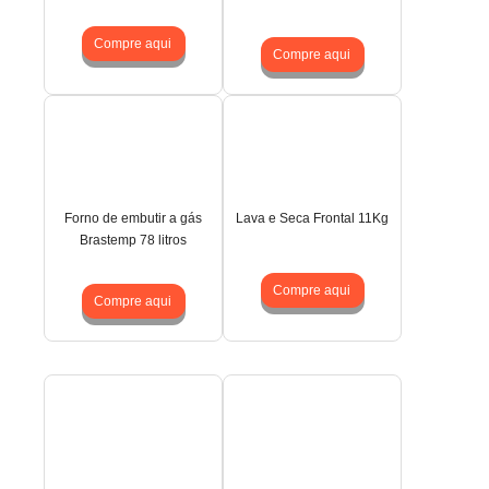
Compre aqui
Compre aqui
Forno de embutir a gás
Lava e Seca Frontal 11Kg
Brastemp 78 litros
Compre aqui
Compre aqui