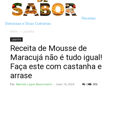
Receitas
Deliciosas e Dicas Culinárias
Início
Lasanha
Lasanha
Receita de Mousse de
Maracujá não é tudo igual!
Faça este com castanha e
arrase
Por
Mariele Lopes Bauermann
-
maio 16, 2024
0
306