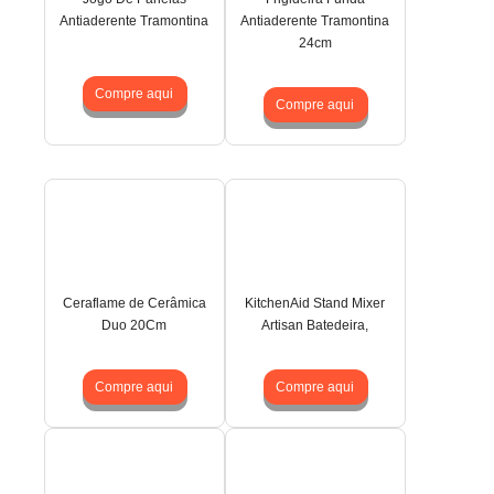
Antiaderente Tramontina
Antiaderente Tramontina
24cm
Compre aqui
Compre aqui
Ceraflame de Cerâmica
KitchenAid Stand Mixer
Duo 20Cm
Artisan Batedeira,
Compre aqui
Compre aqui