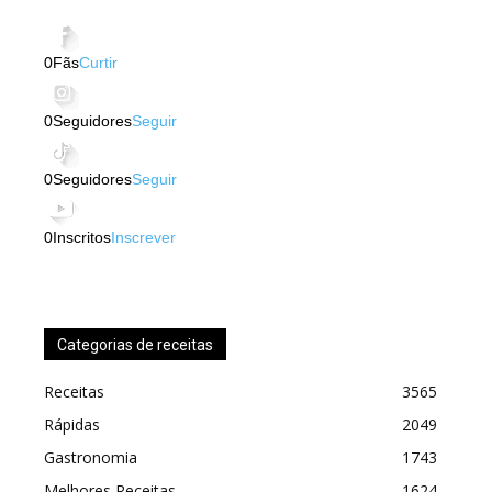
0
Fãs
Curtir
0
Seguidores
Seguir
0
Seguidores
Seguir
0
Inscritos
Inscrever
Categorias de receitas
Receitas
3565
Rápidas
2049
Gastronomia
1743
Melhores Receitas
1624