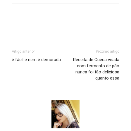
Artigo anterior
Próximo artigo
é fácil e nem é demorada
Receita de Cueca virada
com fermento de pão
nunca foi tão deliciosa
quanto essa