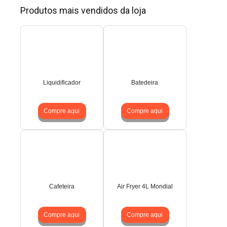
Produtos mais vendidos da loja
Liquidificador
Batedeira
Compre aqui
Compre aqui
Cafeteira
Air Fryer 4L Mondial
Compre aqui
Compre aqui