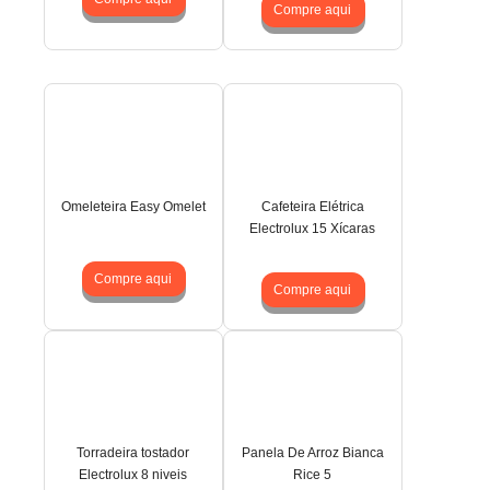
Compre aqui
Omeleteira Easy Omelet
Cafeteira Elétrica
Electrolux 15 Xícaras
Compre aqui
Compre aqui
Torradeira tostador
Panela De Arroz Bianca
Electrolux 8 niveis
Rice 5