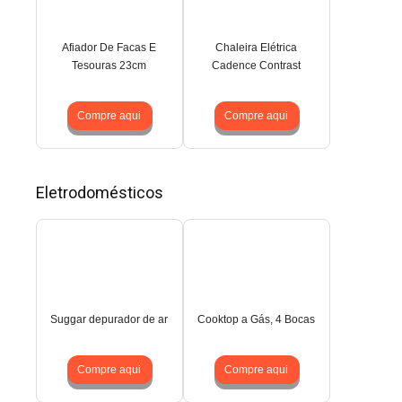
Afiador De Facas E
Chaleira Elétrica
Tesouras 23cm
Cadence Contrast
Compre aqui
Compre aqui
Eletrodomésticos
Suggar depurador de ar
Cooktop a Gás, 4 Bocas
Compre aqui
Compre aqui