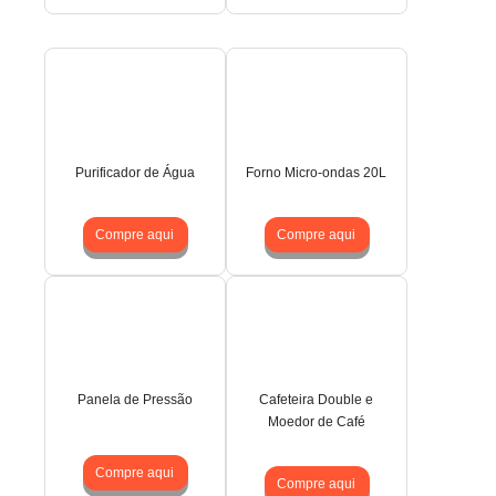
Purificador de Água
Forno Micro-ondas 20L
Compre aqui
Compre aqui
Panela de Pressão
Cafeteira Double e
Moedor de Café
Compre aqui
Compre aqui