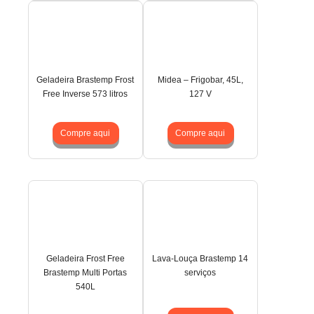
Geladeira Brastemp Frost
Midea – Frigobar, 45L,
Free Inverse 573 litros
127 V
Compre aqui
Compre aqui
Geladeira Frost Free
Lava-Louça Brastemp 14
Brastemp Multi Portas
serviços
540L