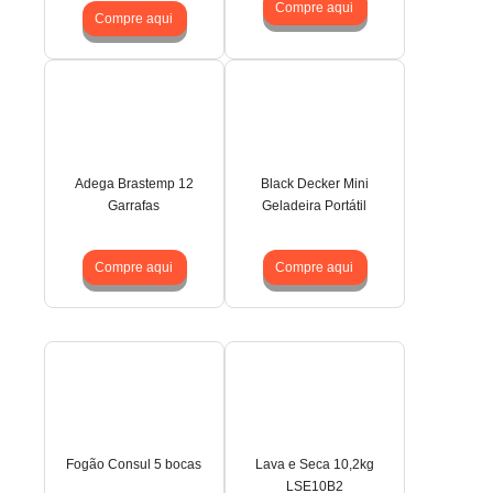
Compre aqui
Compre aqui
Adega Brastemp 12
Black Decker Mini
Garrafas
Geladeira Portátil
Compre aqui
Compre aqui
Fogão Consul 5 bocas
Lava e Seca 10,2kg
LSE10B2