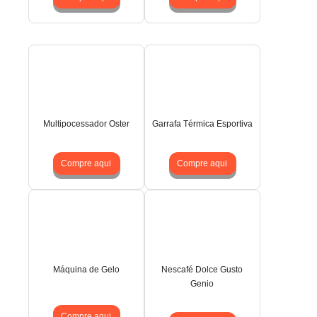
Multipocessador Oster
Garrafa Térmica Esportiva
Compre aqui
Compre aqui
Máquina de Gelo
Nescafé Dolce Gusto
Genio
Compre aqui