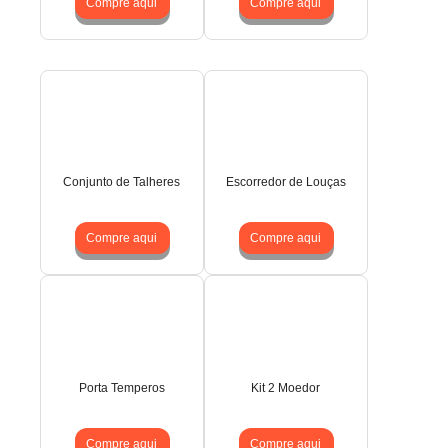
Compre aqui
Compre aqui
Conjunto de Talheres
Escorredor de Louças
Compre aqui
Compre aqui
Porta Temperos
Kit 2 Moedor
Compre aqui
Compre aqui