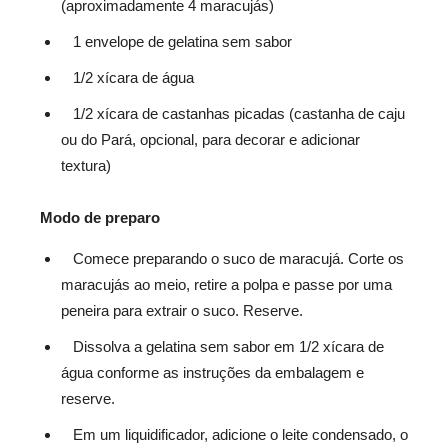
(aproximadamente 4 maracujás)
1 envelope de gelatina sem sabor
1/2 xícara de água
1/2 xícara de castanhas picadas (castanha de caju
ou do Pará, opcional, para decorar e adicionar
textura)
Modo de preparo
Comece preparando o suco de maracujá. Corte os
maracujás ao meio, retire a polpa e passe por uma
peneira para extrair o suco. Reserve.
Dissolva a gelatina sem sabor em 1/2 xícara de
água conforme as instruções da embalagem e
reserve.
Em um liquidificador, adicione o leite condensado, o