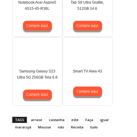
Notebook Acer Aspire5
Tab S9 Ultra Grafite,
A515-45-R36L
512GB 14.6
Compre aqui
Compre aqui
Samsung Galaxy S23
Smart TV Aiwa 43
Ultra 5G 256GB Tela 6.8
Compre aqui
Compre aqui
TAGS
arrase
castanha
este
Faça
igual
maracujá
Mousse
não
Receita
tudo