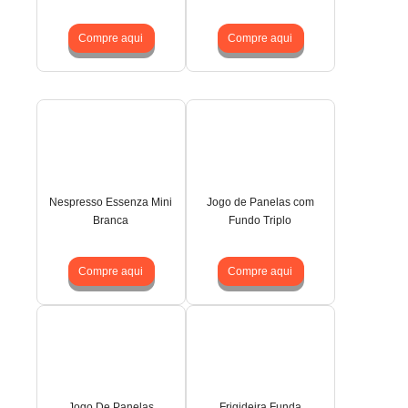
Compre aqui
Compre aqui
Nespresso Essenza Mini
Jogo de Panelas com
Branca
Fundo Triplo
Compre aqui
Compre aqui
Jogo De Panelas
Frigideira Funda