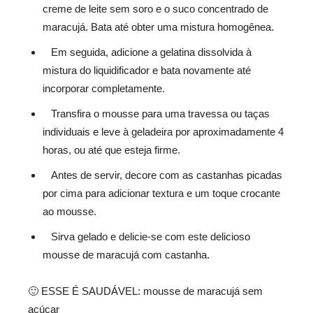
creme de leite sem soro e o suco concentrado de
maracujá. Bata até obter uma mistura homogênea.
Em seguida, adicione a gelatina dissolvida à
mistura do liquidificador e bata novamente até
incorporar completamente.
Transfira o mousse para uma travessa ou taças
individuais e leve à geladeira por aproximadamente 4
horas, ou até que esteja firme.
Antes de servir, decore com as castanhas picadas
por cima para adicionar textura e um toque crocante
ao mousse.
Sirva gelado e delicie-se com este delicioso
mousse de maracujá com castanha.
🙂 ESSE É SAUDÁVEL: mousse de maracujá sem
açúcar