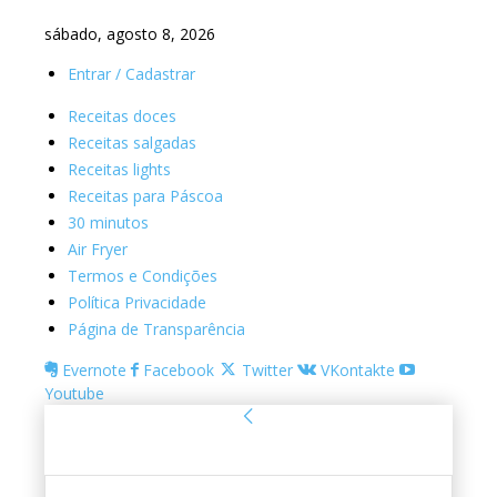
sábado, agosto 8, 2026
Entrar / Cadastrar
Receitas doces
Receitas salgadas
Receitas lights
Receitas para Páscoa
30 minutos
Air Fryer
Termos e Condições
Política Privacidade
Página de Transparência
Evernote
Facebook
Twitter
VKontakte
Youtube
Entrar
Bem-vindo! Entre na sua conta