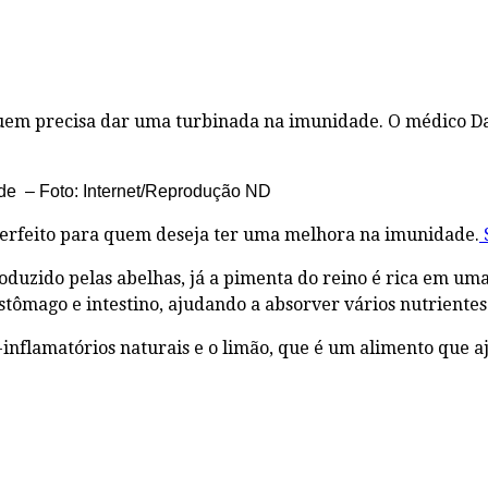
 quem precisa dar uma turbinada na imunidade. O médico D
dade – Foto: Internet/Reprodução ND
 perfeito para quem deseja ter uma melhora na imunidade.
produzido pelas abelhas, já a pimenta do reino é rica em u
 estômago e intestino, ajudando a absorver vários nutrien
nflamatórios naturais e o limão, que é um alimento que aju