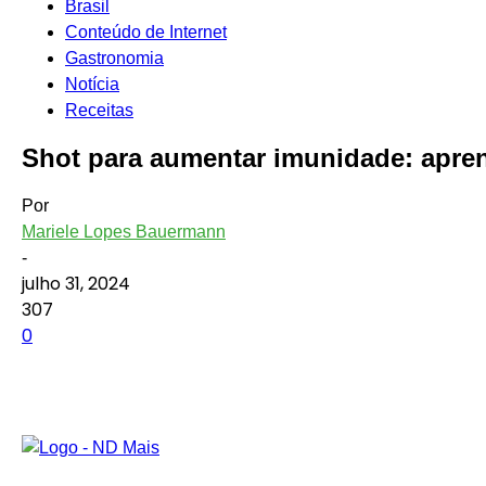
Brasil
Conteúdo de Internet
Gastronomia
Notícia
Receitas
Shot para aumentar imunidade: aprend
Por
Mariele Lopes Bauermann
-
julho 31, 2024
307
0