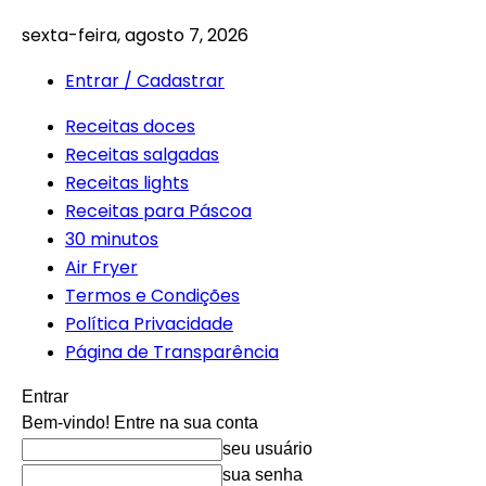
sexta-feira, agosto 7, 2026
Entrar / Cadastrar
Receitas doces
Receitas salgadas
Receitas lights
Receitas para Páscoa
30 minutos
Air Fryer
Termos e Condições
Política Privacidade
Página de Transparência
Entrar
Bem-vindo! Entre na sua conta
seu usuário
sua senha