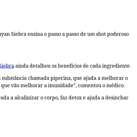
ayan Siebra ensina o passo a passo de um shot poderoso
Siebra
ainda detalhou os benefícios de cada ingrediente.
ma substância chamada piperina, que ajuda a melhorar o
tes que vão melhorar a imunidade”, comentou o médico.
da a alcalinizar o corpo, faz detox e ajuda a desinchar