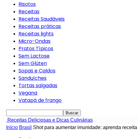
Risotos
Receitas
Receitas Saudáveis
Receitas práticas
Receitas lights
Micro-Ondas
Pratos Típicos
Sem Lactose
Sem Glúten
Sopas e Caldos
Sanduíches
Tortas salgadas
Vegana
Vatapá de frango
Receitas Deliciosas e Dicas Culinárias
Início
Brasil
Shot para aumentar imunidade: aprenda receita 