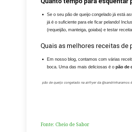
Quanto tempo para esquentar pã
Se o seu pão de queijo congelado já está as
já é o suficiente para ele ficar pelando! Inc
(requeijão, manteiga, goiaba) e testar receit
Quais as melhores receitas de 
Em nosso blog, contamos com várias receit
boca. Uma das mais deliciosas é o
pão de q
pão de queijo congelado na airfryer da @sandrinharamos é
Fonte: Cheio de Sabor