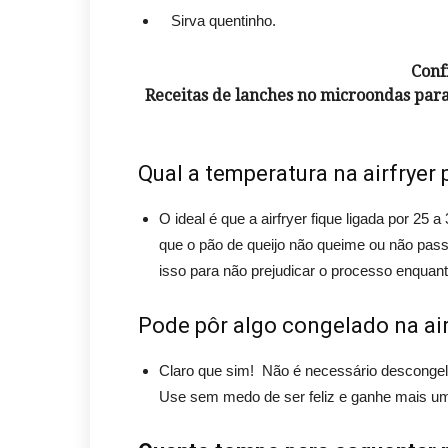
Sirva quentinho.
Conf
Receitas de lanches no microondas par
Qual a temperatura na airfryer 
O ideal é que a airfryer fique ligada por 25
que o pão de queijo não queime ou não pass
isso para não prejudicar o processo enquan
Pode pôr algo congelado na air
Claro que sim! Não é necessário descongela
Use sem medo de ser feliz e ganhe mais um 