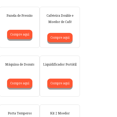
Panela de Pressão
Cafeteira Double e
Moedor de Café
Compre aqui
Compre aqui
Máquina de Donuts
Liquidificador Portátil
Compre aqui
Compre aqui
Porta Temperos
Kit 2 Moedor