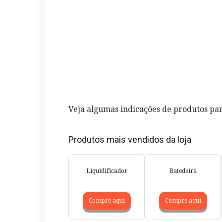
Veja algumas indicações de produtos par
Produtos mais vendidos da loja
Liquidificador
Batedeira
Compre aqui
Compre aqui