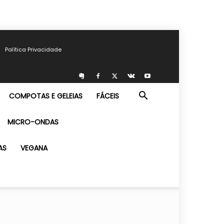
Política Privacidade
COMPOTAS E GELEIAS
FÁCEIS
MICRO-ONDAS
AS
VEGANA