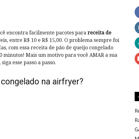
e
cê encontra facilmente pacotes para
receita de
eis, entre R$ 10 e R$ 15,00. O problema sempre foi
Mas, com essa receita de pão de queijo congelado
 20 minutos! Mais um motivo para você AMAR a sua
siga esse passo a passo.
Dicas
congelado na airfryer?
R
Culinárias
R
G
M