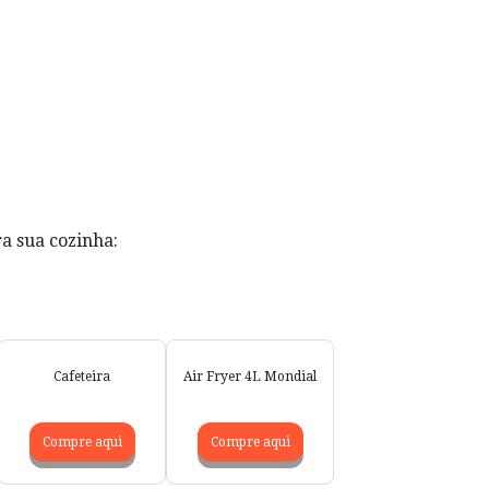
a sua cozinha:
Cafeteira
Air Fryer 4L Mondial
Compre aqui
Compre aqui