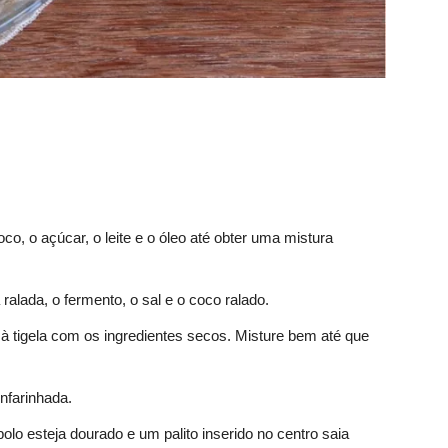
coco, o açúcar, o leite e o óleo até obter uma mistura
ralada, o fermento, o sal e o coco ralado.
r à tigela com os ingredientes secos. Misture bem até que
nfarinhada.
olo esteja dourado e um palito inserido no centro saia