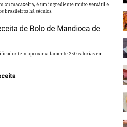
 ou macaxeira, é um ingrediente muito versátil e
os brasileiros há séculos.
eceita de Bolo de Mandioca de
dificador tem aproximadamente 250 calorias em
eceita