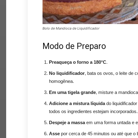
Bolo de Mandioca de Liquidificador
Modo de Preparo
Preaqueça o forno a 180°C
.
No liquidificador
, bata os ovos, o leite de 
homogênea.
Em uma tigela grande
, misture a mandioca 
Adicione a mistura líquida
do liquidificado
todos os ingredientes estejam incorporados.
Despeje a massa
em uma forma untada e e
Asse
por cerca de 45 minutos ou até que o b