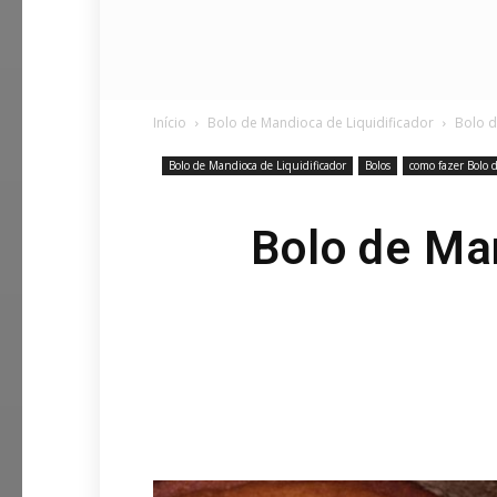
Início
Bolo de Mandioca de Liquidificador
Bolo d
Bolo de Mandioca de Liquidificador
Bolos
como fazer Bolo 
Bolo de Man