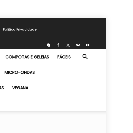
Política Privacidade
COMPOTAS E GELEIAS
FÁCEIS
MICRO-ONDAS
AS
VEGANA