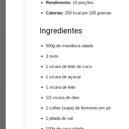
Rendimento
: 10 porções
Calorias
: 250 kcal por 100 gramas
Ingredientes
500g de mandioca ralada
3 ovos
1 xícara de leite de coco
1 xícara de açúcar
1 xícara de leite
1/2 xícara de óleo
1 colher (sopa) de fermento em pó
1 pitada de sal
100g de coco ralado