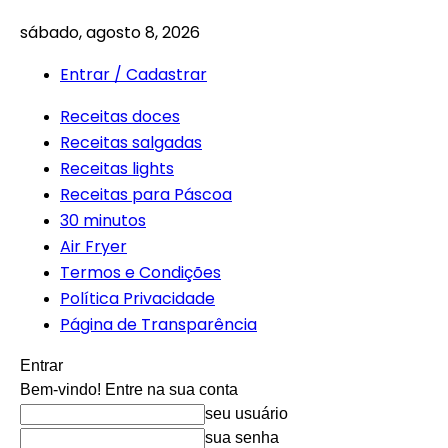
sábado, agosto 8, 2026
Entrar / Cadastrar
Receitas doces
Receitas salgadas
Receitas lights
Receitas para Páscoa
30 minutos
Air Fryer
Termos e Condições
Política Privacidade
Página de Transparência
Entrar
Bem-vindo! Entre na sua conta
seu usuário
sua senha