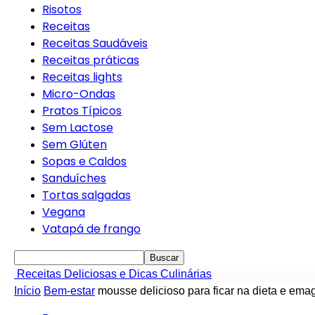
Risotos
Receitas
Receitas Saudáveis
Receitas práticas
Receitas lights
Micro-Ondas
Pratos Típicos
Sem Lactose
Sem Glúten
Sopas e Caldos
Sanduíches
Tortas salgadas
Vegana
Vatapá de frango
Receitas Deliciosas e Dicas Culinárias
Início
Bem-estar
mousse delicioso para ficar na dieta e ema