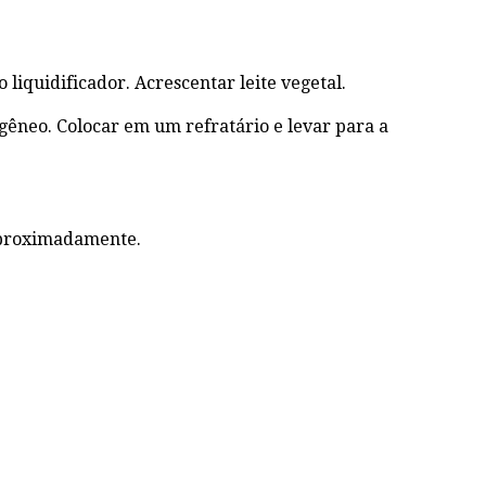
liquidificador. Acrescentar leite vegetal.
ogêneo. Colocar em um refratário e levar para a
 aproximadamente.