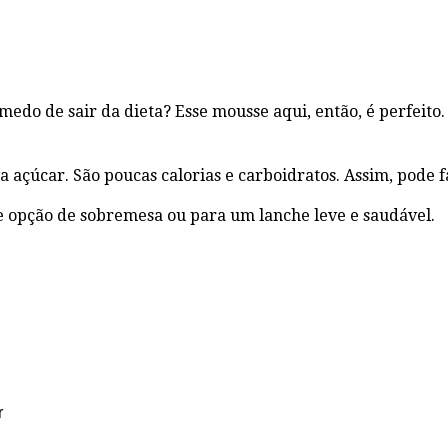
do de sair da dieta? Esse mousse aqui, então, é perfeito. 
va açúcar. São poucas calorias e carboidratos. Assim, pode 
e opção de sobremesa ou para um lanche leve e saudável.
r