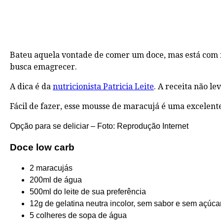
Bateu aquela vontade de comer um doce, mas está com me
busca emagrecer.
A dica é da
nutricionista Patricia Leite
. A receita não le
Fácil de fazer, esse mousse de maracujá é uma excelent
Opção para se deliciar – Foto: Reprodução Internet
Doce low carb
2 maracujás
200ml de água
500ml do leite de sua preferência
12g de gelatina neutra incolor, sem sabor e sem açúca
5 colheres de sopa de água