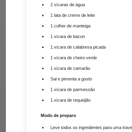
2 xícaras de água
1 lata de creme de leite
1 colher de manteiga
1 xícara de bacon
1 xícara de calabresa picada
1 xícara de cheiro verde
1 xícara de camarão
Sal e pimenta a gosto
1 xícara de parmessão
1 xícara de requeijão
Modo de preparo
Leve todos os ingredientes para uma trave