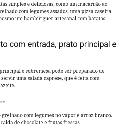
tas simples e deliciosas, como um macarrão ao
relhado com legumes assados, uma pizza caseira
é mesmo um hambúrguer artesanal com batatas
o com entrada, prato principal e
principal e sobremesa pode ser preparado de
servir uma salada caprese, que é feita com
 azeite.
ico
ão grelhado com legumes no vapor e arroz branco.
alda de chocolate e frutas frescas.