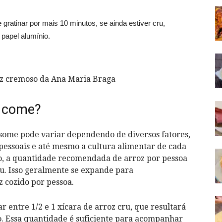
 gratinar por mais 10 minutos, se ainda estiver cru,
papel alumínio.
z cremoso da Ana Maria Braga
l come?
some pode variar dependendo de diversos fatores,
pessoais e até mesmo a cultura alimentar de cada
o, a quantidade recomendada de arroz por pessoa
cru. Isso geralmente se expande para
z cozido por pessoa.
r entre 1/2 e 1 xícara de arroz cru, que resultará
do. Essa quantidade é suficiente para acompanhar