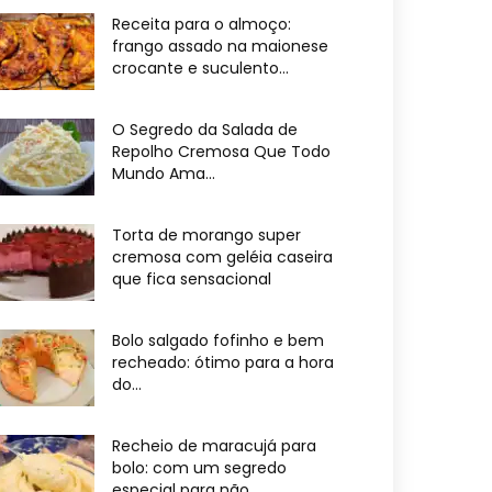
Receita para o almoço:
frango assado na maionese
crocante e suculento...
O Segredo da Salada de
Repolho Cremosa Que Todo
Mundo Ama...
Torta de morango super
cremosa com geléia caseira
que fica sensacional
Bolo salgado fofinho e bem
recheado: ótimo para a hora
do...
Recheio de maracujá para
bolo: com um segredo
especial para não...