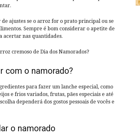
antar.
de ajustes se o arroz for o prato principal ou se
limentos. Sempre é bom considerar o apetite de
a acertar nas quantidades.
arroz cremoso de Dia dos Namorados?
er com o namorado?
redientes para fazer um lanche especial, como
jos e frios variados, frutas, pães especiais e até
escolha dependerá dos gostos pessoais de vocês e
adar o namorado