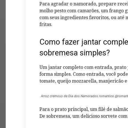
Para agradar o namorado, prepare recei
molho pesto com camarões, um frango g
com seus ingredientes favoritos, ou at
fritas.
Como fazer jantar complet
sobremesa simples?
Um jantar completo com entrada, prato 
forma simples. Como entrada, você pode 
tomate, queijo mozzarella, manjericão e
Arroz cremoso de Dia dos Namorados romantico @romant
Para o prato principal, um filé de salm
De sobremesa, um delicioso sorvete com c