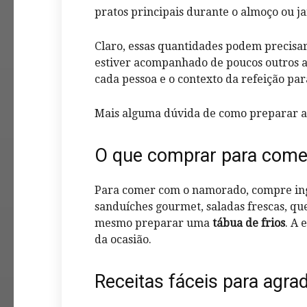
pratos principais durante o almoço ou j
Claro, essas quantidades podem precisar 
estiver acompanhado de poucos outros a
cada pessoa e o contexto da refeição par
Mais alguma dúvida de como preparar 
O que comprar para com
Para comer com o namorado, compre ing
sanduíches gourmet, saladas frescas, quei
mesmo preparar uma
tábua de frios
. A 
da ocasião.
Receitas fáceis para agr