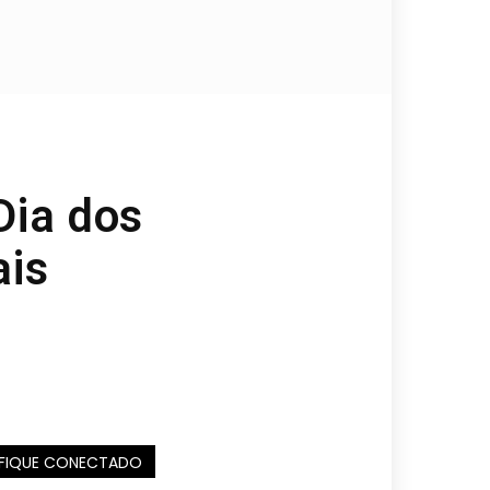
Dia dos
is
FIQUE CONECTADO