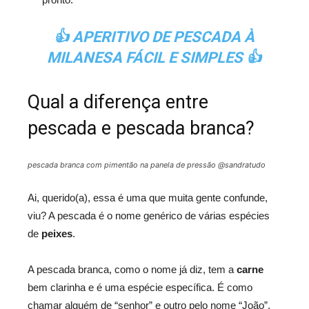
👍
APERITIVO DE PESCADA À
MILANESA FÁCIL E SIMPLES
👍
Qual a diferença entre
pescada e pescada branca?
pescada branca com pimentão na panela de pressão @sandratudo
Ai, querido(a), essa é uma que muita gente confunde,
viu? A pescada é o nome genérico de várias espécies
de
peixes
.
A pescada branca, como o nome já diz, tem a
carne
bem clarinha e é uma espécie específica. É como
chamar alguém de “senhor” e outro pelo nome “João”.