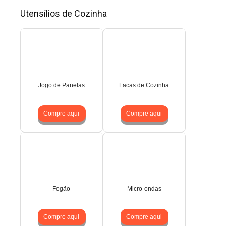
Utensílios de Cozinha
Jogo de Panelas
Facas de Cozinha
Compre aqui
Compre aqui
Fogão
Micro-ondas
Compre aqui
Compre aqui