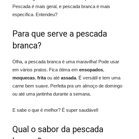
Pescada é mais geral, e pescada branca é mais
específica. Entendeu?
Para que serve a pescada
branca?
Olha, a pescada branca é uma maravilha! Pode usar
em vários pratos. Fica ótima em
ensopados
,
moquecas
,
frita
ou até
assada
. É versátil e tem uma
carne bem suave. Perfeita pra um almoço de domingo
ou até uma jantinha durante a semana.
E sabe o que é melhor? É super saudável!
Qual o sabor da pescada