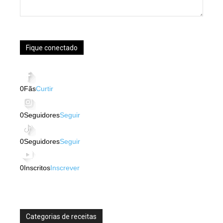
Fique conectado
0
Fãs
Curtir
0
Seguidores
Seguir
0
Seguidores
Seguir
0
Inscritos
Inscrever
Categorias de receitas