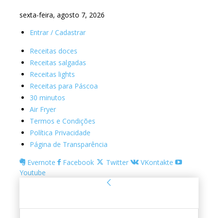
sexta-feira, agosto 7, 2026
Entrar / Cadastrar
Receitas doces
Receitas salgadas
Receitas lights
Receitas para Páscoa
30 minutos
Air Fryer
Termos e Condições
Política Privacidade
Página de Transparência
Evernote
Facebook
Twitter
VKontakte
Youtube
Entrar
Bem-vindo! Entre na sua conta