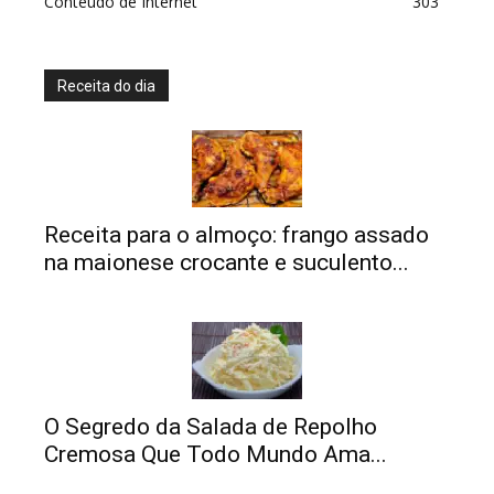
Conteúdo de Internet
303
Receita do dia
Receita para o almoço: frango assado
na maionese crocante e suculento...
O Segredo da Salada de Repolho
Cremosa Que Todo Mundo Ama...