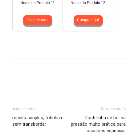
Nome do Produto 11
Nome do Produto 12
Compre aqui
Compre aqui
Artigo anterior
Próximo artigo
receita simples, fofinha e
Costelinha de boi na
sem transbordar
pressão muito prática para
ocasiões especiais