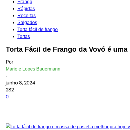
Frango
Rápidas
Receitas
Salgados
Torta fácil de frango
Tortas
Torta Fácil de Frango da Vovó é uma
Por
Mariele Lopes Bauermann
-
junho 8, 2024
282
0