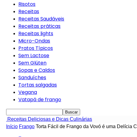
Risotos
Receitas
Receitas Saudáveis
Receitas práticas
Receitas lights
Micro-Ondas
Pratos Típicos
Sem Lactose
Sem Glúten
Sopas e Caldos
Sanduíches
Tortas salgadas
Vegana
Vatapá de frango
Receitas Deliciosas e Dicas Culinárias
Início
Frango
Torta Fácil de Frango da Vovó é uma Delícia C