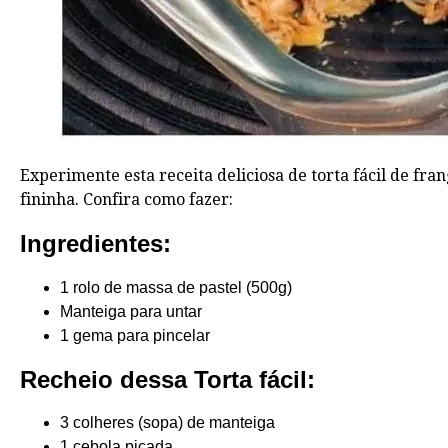
Experimente esta receita deliciosa de torta fácil de fr
fininha. Confira como fazer:
Ingredientes:
1 rolo de massa de pastel (500g)
Manteiga para untar
1 gema para pincelar
Recheio dessa Torta fácil:
3 colheres (sopa) de manteiga
1 cebola picada