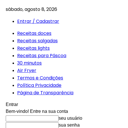
sábado, agosto 8, 2026
Entrar / Cadastrar
Receitas doces
Receitas salgadas
Receitas lights
Receitas para Páscoa
30 minutos
Air Fryer
Termos e Condições
Política Privacidade
Página de Transparência
Entrar
Bem-vindo! Entre na sua conta
seu usuário
sua senha